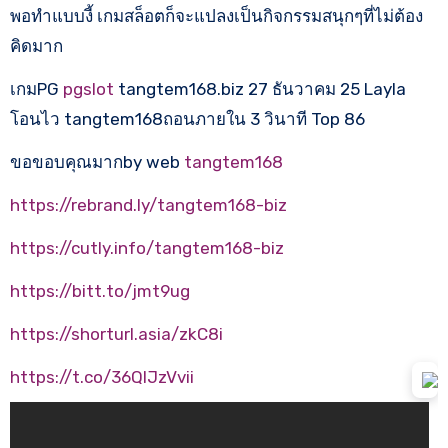
พอทำแบบงี้ เกมสล็อตก็จะแปลงเป็นกิจกรรมสนุกๆที่ไม่ต้อง
คิดมาก
เกมPG
pgslot
tangtem168.biz 27 ธันวาคม 25 Layla
โอนไว tangtem168ถอนภายใน 3 วินาที Top 86
ขอขอบคุณมากby web
tangtem168
https://rebrand.ly/tangtem168-biz
https://cutly.info/tangtem168-biz
https://bitt.to/jmt9ug
https://shorturl.asia/zkC8i
https://t.co/36QIJzVvii