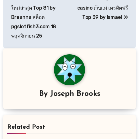
ใหม่ล่าสุด Top 81 by
casino เว็บแม่ เครดิตฟรี
Breanna สล็อต
Top 39 by Ismael
pgslotfish3.com 18
พฤศจิกายน 25
By
Joseph Brooks
Related Post