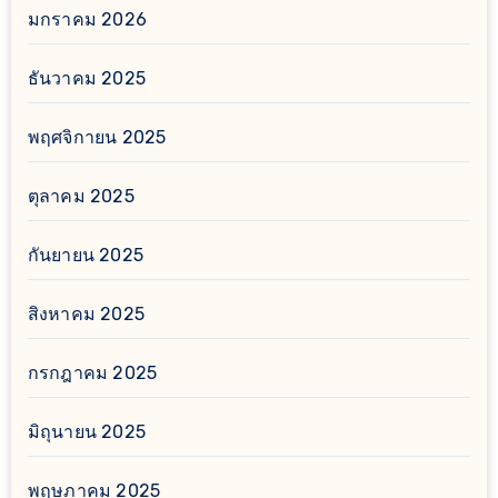
มกราคม 2026
ธันวาคม 2025
พฤศจิกายน 2025
ตุลาคม 2025
กันยายน 2025
สิงหาคม 2025
กรกฎาคม 2025
มิถุนายน 2025
พฤษภาคม 2025