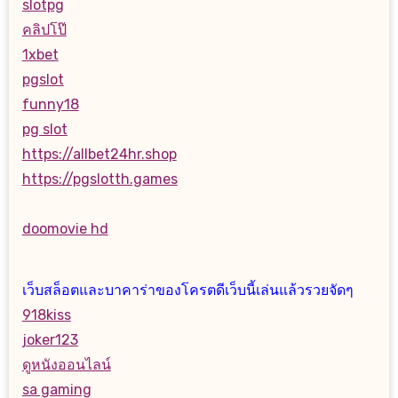
slotpg
คลิปโป๊
1xbet
pgslot
funny18
pg slot
https://allbet24hr.shop
https://pgslotth.games
doomovie hd
เว็บสล็อตและบาคาร่าของโครตดีเว็บนี้เล่นแล้วรวยจัดๆ
918kiss
joker123
ดูหนังออนไลน์
sa gaming