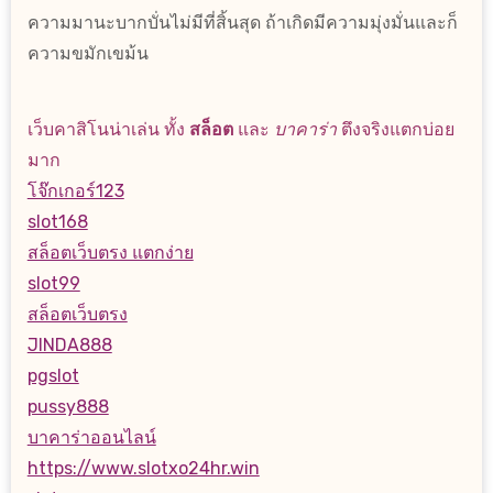
ความมานะบากบั่นไม่มีที่สิ้นสุด ถ้าเกิดมีความมุ่งมั่นและก็
ความขมักเขม้น
เว็บคาสิโนน่าเล่น ทั้ง
สล็อต
และ
บาคาร่า
ตึงจริงแตกบ่อย
มาก
โจ๊กเกอร์123
slot168
สล็อตเว็บตรง แตกง่าย
slot99
สล็อตเว็บตรง
JINDA888
pgslot
pussy888
บาคาร่าออนไลน์
https://www.slotxo24hr.win