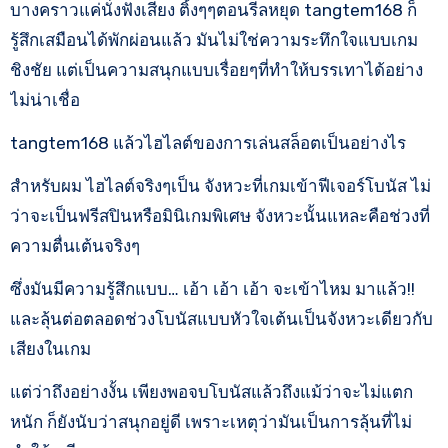
บางคราวแค่นั่งฟังเสียง ติ้งๆๆตอนรีลหยุด tangtem168 ก็
รู้สึกเสมือนได้พักผ่อนแล้ว มันไม่ใช่ความระทึกใจแบบเกม
ชิงชัย แต่เป็นความสนุกแบบเรื่อยๆที่ทำให้บรรเทาได้อย่าง
ไม่น่าเชื่อ
tangtem168 แล้วไฮไลต์ของการเล่นสล็อตเป็นอย่างไร
สำหรับผม ไฮไลต์จริงๆเป็น จังหวะที่เกมเข้าฟีเจอร์โบนัส ไม่
ว่าจะเป็นฟรีสปินหรือมินิเกมพิเศษ จังหวะนั้นแหละคือช่วงที่
ความตื่นเต้นจริงๆ
ซึ่งมันมีความรู้สึกแบบ… เอ้า เอ้า เอ้า จะเข้าไหม มาแล้ว!!
และลุ้นต่อตลอดช่วงโบนัสแบบหัวใจเต้นเป็นจังหวะเดียวกับ
เสียงในเกม
แต่ว่าถึงอย่างงั้น เพียงพอจบโบนัสแล้วถึงแม้ว่าจะไม่แตก
หนัก ก็ยังนับว่าสนุกอยู่ดี เพราะเหตุว่ามันเป็นการลุ้นที่ไม่