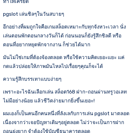
ทำให้เครียด
pgslot เล่นชิลๆในวันสบายๆ
อีกอย่างที่ผมถูกใจคือเกมสล็อตเหมาะกับทุกจังหวะเวลา นั่ง
เล่นตอนพักตอนกลางวันก็ได้ ก่อนนอนก็ยังรู้สึกชิลดี หรือ
ตอนที่อยากหยุดพักจากงาน ก็ช่วยได้มาก
มันไม่ใช่เกมที่ต้องจ้องตลอด หรือใช้ความคิดเยอะแยะ แค่
กดแล้วปล่อยให้ภาพมันไหลไปเรื่อยๆคุณก็จะได้
ความรู้สึกบรรเทาแบบง่ายๆ
เพราะอะไรฉันเลือกเล่น สล็อต168 ฝาก–ถอนผ่านทรูวอเลท
ไม่มีอย่างน้อย แล้วชีวิตง่ายมากยิ่งขึ้นเยอะ!
ผมเองก็เป็นคนอีกคนหนึ่งที่ลังเลกับการเล่น pgslot มาตลอด
เนื่องจากว่าเจอปัญหาเดิมๆอยู่ตลอด ไม่ว่าจะเป็นการฝาก
ถอนยุ่งยาก จำต้องใช้บัญชีธนาคารตลอด