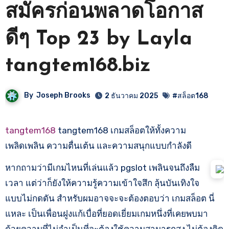
สมัครก่อนพลาดโอกาส
ดีๆ Top 23 by Layla
tangtem168.biz
By
Joseph Brooks
2 ธันวาคม 2025
#สล็อต168
tangtem168
tangtem168 เกมสล็อตให้ทั้งความ
เพลิดเพลิน ความตื่นเต้น และความสนุกแบบกำลังดี
หากถามว่ามีเกมไหนที่เล่นแล้ว pgslot เพลินจนถึงลืม
เวลา แต่ว่าก็ยังให้ความรู้ความเข้าใจสึก ลุ้นบันเทิงใจ
แบบไม่กดดัน สำหรับผมอาจจะจะต้องตอบว่า เกมสล็อต นี่
แหละ เป็นเพื่อนฝูงแก้เบื่อที่ยอดเยี่ยมเกมหนึ่งที่เคยพบมา
ด้วยความที่ไม่จำเป็นที่จะต้องใช้ความสามารถสูง ไม่ต้องคิด