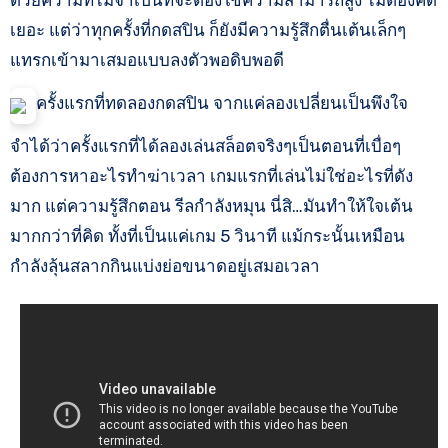
เยอะ แต่ว่าทุกครั้งที่กดสปิน ก็ยังมีความรู้สึกตื่นเต้นเล็กๆ
แทรกเข้ามาเสมอแบบลงตัวพอดิบพอดี
ครั้งแรกที่ทดลองกดสปิน จากแค่ลองเปลี่ยนเป็นพึงใจ
จำได้ว่าครั้งแรกที่ได้ลองเล่นสล็อตจริงๆเป็นตอนที่เบื่อๆ
ต้องการหาอะไรทำฆ่าเวลา เกมแรกที่เล่นไม่ใช่อะไรที่ดัง
มาก แต่ความรู้สึกตอน รีลกำลังหมุน นี่สิ…มันทำให้ใจเต้น
มากกว่าที่คิด ทั้งที่เป็นแค่เกม 5 วินาที แม้กระนั้นเหมือน
กำลังลุ้นสลากกินแบ่งย่อขนาดอยู่เสมอเวลา