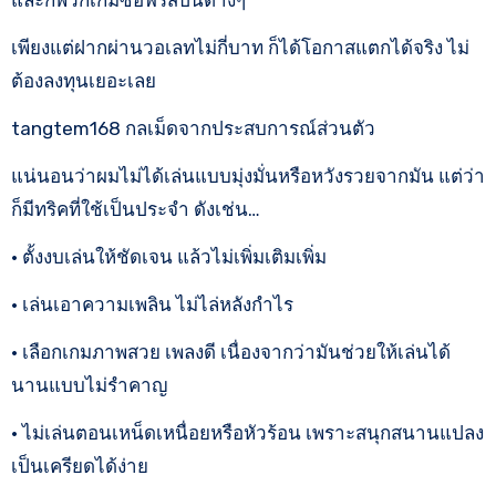
เพียงแต่ฝากผ่านวอเลทไม่กี่บาท ก็ได้โอกาสแตกได้จริง ไม่
ต้องลงทุนเยอะเลย
tangtem168 กลเม็ดจากประสบการณ์ส่วนตัว
แน่นอนว่าผมไม่ได้เล่นแบบมุ่งมั่นหรือหวังรวยจากมัน แต่ว่า
ก็มีทริคที่ใช้เป็นประจำ ดังเช่น…
• ตั้งงบเล่นให้ชัดเจน แล้วไม่เพิ่มเติมเพิ่ม
• เล่นเอาความเพลิน ไม่ไล่หลังกำไร
• เลือกเกมภาพสวย เพลงดี เนื่องจากว่ามันช่วยให้เล่นได้
นานแบบไม่รำคาญ
• ไม่เล่นตอนเหน็ดเหนื่อยหรือหัวร้อน เพราะสนุกสนานแปลง
เป็นเครียดได้ง่าย