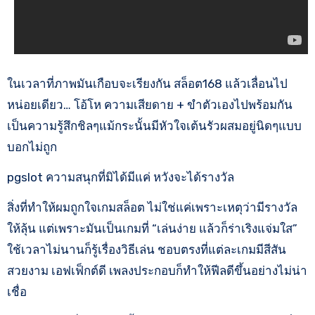
ในเวลาที่ภาพมันเกือบจะเรียงกัน สล็อต168 แล้วเลื่อนไป
หน่อยเดียว… โอ้โห ความเสียดาย + ขำตัวเองไปพร้อมกัน
เป็นความรู้สึกชิลๆแม้กระนั้นมีหัวใจเต้นรัวผสมอยู่นิดๆแบบ
บอกไม่ถูก
pgslot ความสนุกที่มิได้มีแค่ หวังจะได้รางวัล
สิ่งที่ทำให้ผมถูกใจเกมสล็อต ไม่ใช่แค่เพราะเหตุว่ามีรางวัล
ให้ลุ้น แต่เพราะมันเป็นเกมที่ “เล่นง่าย แล้วก็ร่าเริงแจ่มใส”
ใช้เวลาไม่นานก็รู้เรื่องวิธีเล่น ชอบตรงที่แต่ละเกมมีสีสัน
สวยงาม เอฟเฟ็กต์ดี เพลงประกอบก็ทำให้ฟีลดีขึ้นอย่างไม่น่า
เชื่อ