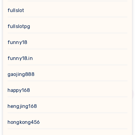
fullslot
fullslotpg
funny18
funny18.in
gaojing888
happy168
hengjing168
hongkong456