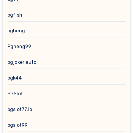
pgfish
pgheng
Pgheng99
pgjoker auto
pgk44
PGSlot
pgslot77.io
pgslot99