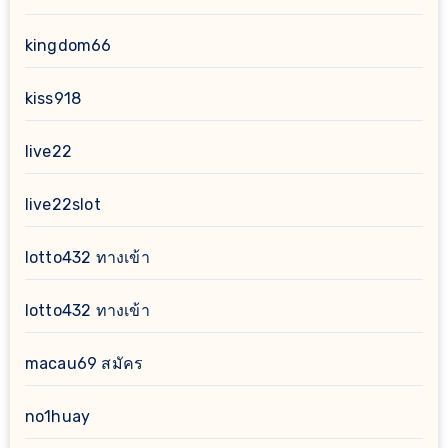
kingdom66
kiss918
live22
live22slot
lotto432 ทางเข้า
lotto432 ทางเข้า
macau69 สมัคร
no1huay