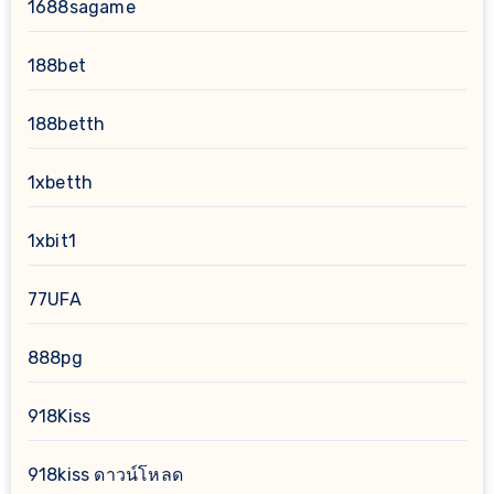
1688sagame
188bet
188betth
1xbetth
1xbit1
77UFA
888pg
918Kiss
918kiss ดาวน์โหลด