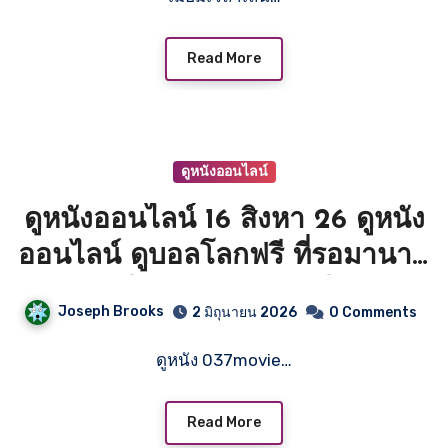
by Hershel sagame168th1.co 30
JUL 2026
Read More
ดูหนังออนไลน์
ดูหนังออนไลน์ 16 สิงหา 26 ดูหนัง
ออนไลน์ ดูบอลโลกฟรี ที่รอมานาน
กว่า 4ปี บอลครบทุกคู่ มีทุกวัน
Joseph Brooks
2 มิถุนายน 2026
0 Comments
พากย์ไทย ซับไทย ค้นหนังง่าย ซับ
ดูหนัง 037movie…
ไทยทุกเรื่อง ดูหนัง สมัครสมาชิกฟรี
รับแจ้งเตือนหนังใหม่ Top 33 by
Read More
Danilo 037Movie.net