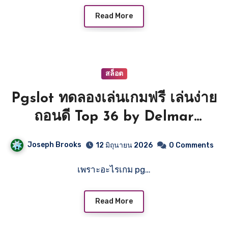
Read More
สล็อต
Pgslot ทดลองเล่นเกมฟรี เล่นง่าย
ถอนดี Top 36 by Delmar
Kodmhai.com ทุกยอดฝาก 5% เล่น
Joseph Brooks
12 มิถุนายน 2026
0 Comments
ง่าย ได้เงินจริง เปิดโอกาสชนะเกม
เพราะอะไรเกม pg…
มากที่สุด สล็อตเว็บตรง ยกระดับ
ไลฟ์สไตล์ ลองเลย 10 June 2026
Read More