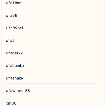
ufa11bet
ufa88
Ufa89bet
ufa9
ufabetxx
ufabombx
ufasnake
ufawinner88
xin88