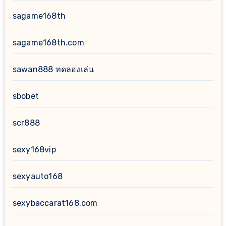
sagame168th
sagame168th.com
sawan888 ทดลองเล่น
sbobet
scr888
sexy168vip
sexyauto168
sexybaccarat168.com