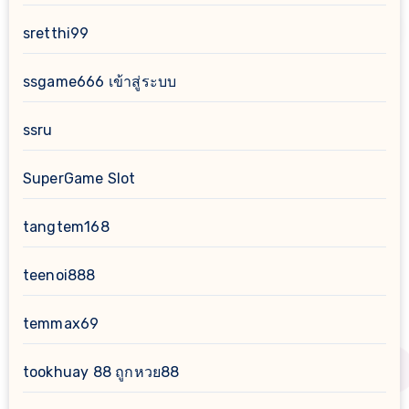
sretthi99
ssgame666 เข้าสู่ระบบ
ssru
SuperGame Slot
tangtem168
teenoi888
temmax69
tookhuay 88 ถูกหวย88