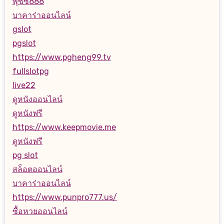
พุซซี่888
บาคาร่าออนไลน์
gslot
pgslot
https://www.pgheng99.tv
fullslotpg
live22
ดูหนังออนไลน์
ดูหนังฟรี
https://www.keepmovie.me
ดูหนังฟรี
pg slot
สล็อตออนไลน์
บาคาร่าออนไลน์
https://www.punpro777.us/
ซื้อหวยออนไลน์