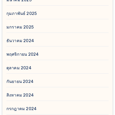
กุมภาพันธ์ 2025
มกราคม 2025
ธันวาคม 2024
พฤศจิกายน 2024
ตุลาคม 2024
กันยายน 2024
สิงหาคม 2024
กรกฎาคม 2024