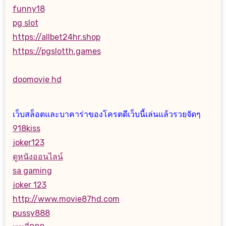
funny18
pg slot
https://allbet24hr.shop
https://pgslotth.games
doomovie hd
เว็บสล็อตและบาคาร่าของโครตดีเว็บนี้เล่นแล้วรวยจัดๆ
918kiss
joker123
ดูหนังออนไลน์
sa gaming
joker 123
http://www.movie87hd.com
pussy888