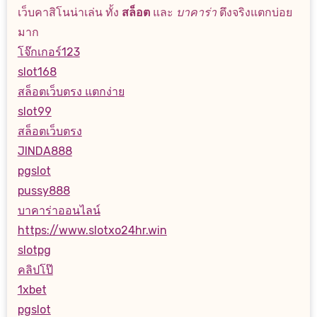
เว็บคาสิโนน่าเล่น ทั้ง
สล็อต
และ
บาคาร่า
ตึงจริงแตกบ่อย
มาก
โจ๊กเกอร์123
slot168
สล็อตเว็บตรง แตกง่าย
slot99
สล็อตเว็บตรง
JINDA888
pgslot
pussy888
บาคาร่าออนไลน์
https://www.slotxo24hr.win
slotpg
คลิปโป๊
1xbet
pgslot