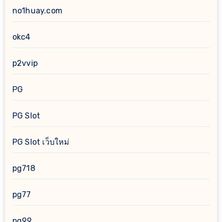
no1huay.com
okc4
p2vvip
PG
PG Slot
PG Slot เว็บใหม่
pg718
pg77
pg99