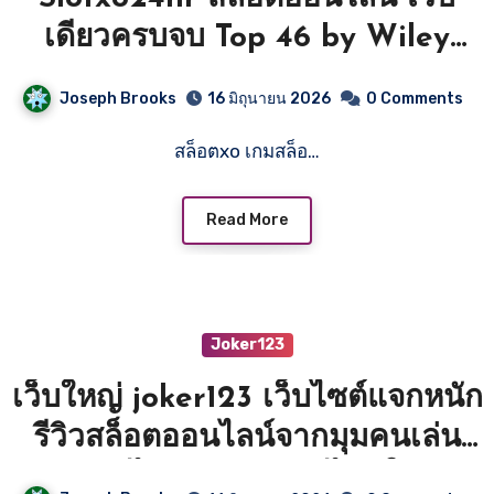
เดียวครบจบ Top 46 by Wiley
Slotxo24hrf.com ทุนน้อยฝาก 20
Joseph Brooks
16 มิถุนายน 2026
0 Comments
รับ 100 ฟรี ค่ายดัง เกมเล่นง่าย เล่น
สล็อตxo เกมสล็อ…
ง่าย จ่ายไว ใจต้องมา slotxo24hr
คาสิโนดี ไม่มีไม่ได้แล้ว 13 July 69
Read More
Joker123
เว็บใหญ่ joker123 เว็บไซต์แจกหนัก
รีวิวสล็อตออนไลน์จากมุมคนเล่น
จริง เกมไหนสนุก ระบบไหนใช้งาน