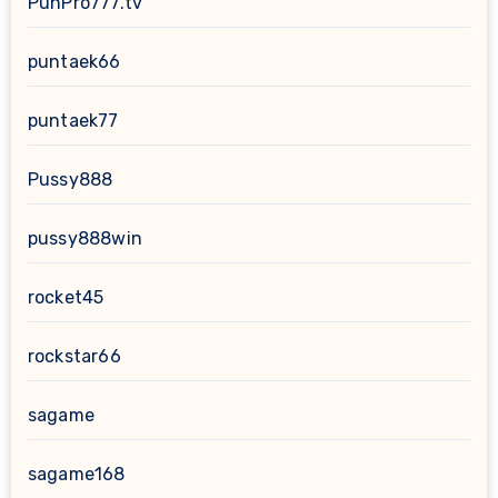
PunPro777.tv
puntaek66
puntaek77
Pussy888
pussy888win
rocket45
rockstar66
sagame
sagame168