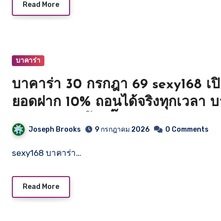
Read More
บาคาร่า
บาคาร่า 30 กรกฎา 69 sexy168 เป
ยอดฝาก 10% ถอนได้จริงทุกเวลา บ
สมัครปุ๊บ รับโปรปั๊บ Top 39 by H
Joseph Brooks
9 กรกฎาคม 2026
0 Comments
sexy168 บาคาร่า…
Read More