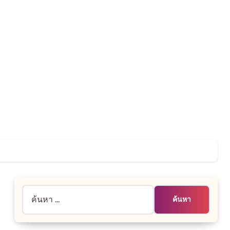
ค้นหา
สำหรับ: