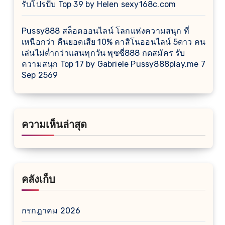
รับโปรปั๊บ Top 39 by Helen sexy168c.com
Pussy888 สล็อตออนไลน์ โลกแห่งความสนุก ที่
เหนือกว่า คืนยอดเสีย 10% คาสิโนออนไลน์ 5ดาว คน
เล่นไม่ต่ำกว่าแสนทุกวัน พุซซี่888 กดสมัคร รับ
ความสนุก Top 17 by Gabriele Pussy888play.me 7
Sep 2569
ความเห็นล่าสุด
คลังเก็บ
กรกฎาคม 2026