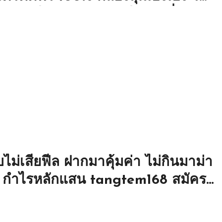
ครดิตฟรี แจก เครดิตฟรี เยอะที่สุด
ม่เสียฟีล ฝากมาคุ้มค่า ไม่กินมาม่า
ตี กำไรหลักแสน tangtem168 สมัคร
92 by Mckinley tangtem168e.com 16