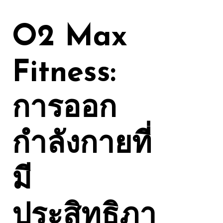
Skip
to
O2 Max
content
Fitness:
การออก
กำลังกายที่
มี
ประสิทธิภา