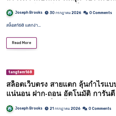
เครดิตฟรี ยูสเดียว เล่นได้ทุกเกม เ
Joseph Brooks
30 กรกฎาคม 2026
0 Comments
Top 25 by Florence
สล็อต168 แตกง่า…
Read More
tangtem168
สล็อตเว็บตรง สายแตก ลุ้นกำไรแบบไ
แน่นอน ฝาก-ถอน อัตโนมัติ การัน
ง่าย ลุ้นรางวัลใหญ่ได้ทันที Top 
Joseph Brooks
21 กรกฎาคม 2026
0 Comments
ก.ย. 26