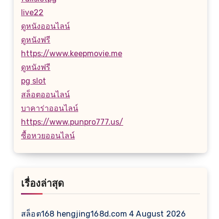
live22
ดูหนังออนไลน์
ดูหนังฟรี
https://www.keepmovie.me
ดูหนังฟรี
pg slot
สล็อตออนไลน์
บาคาร่าออนไลน์
https://www.punpro777.us/
ซื้อหวยออนไลน์
เรื่องล่าสุด
สล็อต168 hengjing168d.com 4 August 2026