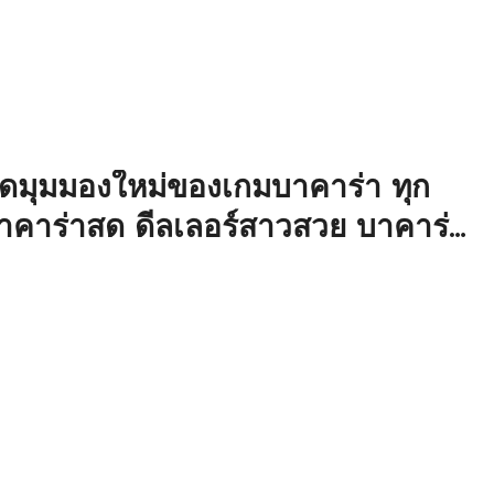
ิดมุมมองใหม่ของเกมบาคาร่า ทุก
าคาร่าสด ดีลเลอร์สาวสวย บาคาร่า
elen sexy168c.com