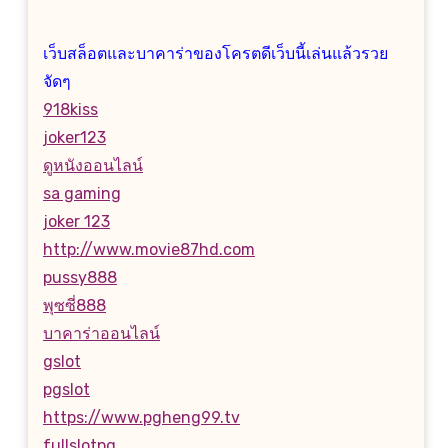
เว็บสล็อตและบาคาร่าของโครตดีเว็บนี้เล่นแล้วรวย
จัดๆ
918kiss
joker123
ดูหนังออนไลน์
sa gaming
joker 123
http://www.movie87hd.com
pussy888
พุซซี่888
บาคาร่าออนไลน์
gslot
pgslot
https://www.pgheng99.tv
fullslotpg