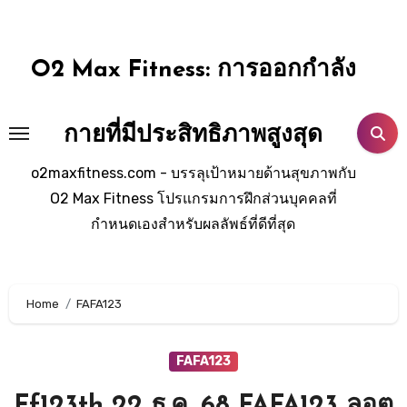
Skip
to
content
O2 Max Fitness: การออกกำลัง
กายที่มีประสิทธิภาพสูงสุด
o2maxfitness.com - บรรลุเป้าหมายด้านสุขภาพกับ
O2 Max Fitness โปรแกรมการฝึกส่วนบุคคลที่
กำหนดเองสำหรับผลลัพธ์ที่ดีที่สุด
Home
FAFA123
FAFA123
Ff123th 22 ธ.ค. 68 FAFA123 ลอต