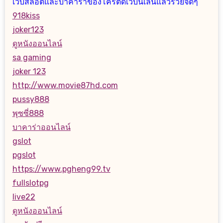
เว็บสล็อตและบาคาร่าของโครตดีเว็บนี้เล่นแล้วรวยจัดๆ
918kiss
joker123
ดูหนังออนไลน์
sa gaming
joker 123
http://www.movie87hd.com
pussy888
พุซซี่888
บาคาร่าออนไลน์
gslot
pgslot
https://www.pgheng99.tv
fullslotpg
live22
ดูหนังออนไลน์