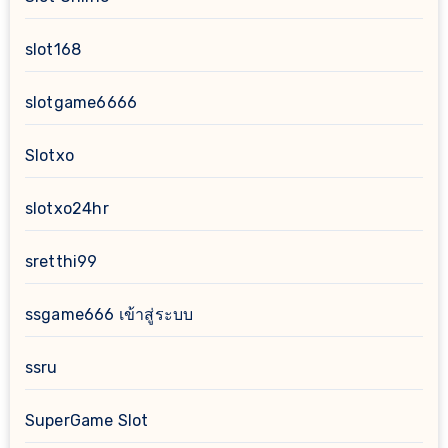
slot168
slotgame6666
Slotxo
slotxo24hr
sretthi99
ssgame666 เข้าสู่ระบบ
ssru
SuperGame Slot