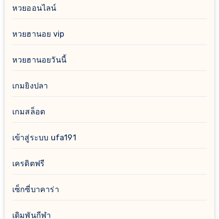
หวยออนไลน์
หวยฮานอย vip
หวยฮานอยวันนี้
เกมยิงปลา
เกมสล็อต
เข้าสู่ระบบ ufa191
เครดิตฟรี
เซ็กซี่บาคาร่า
เดิมพันกีฬา