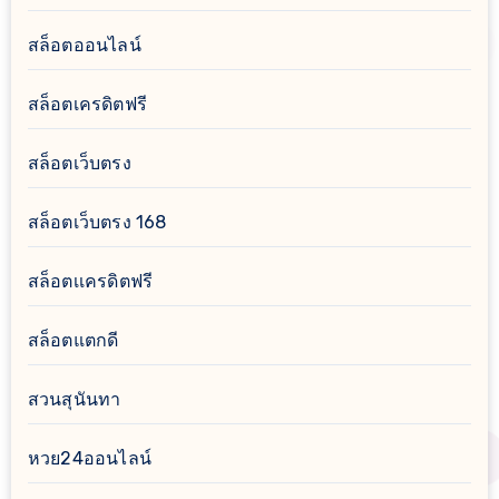
สล็อตออนไลน์
สล็อตเครดิตฟรี
สล็อตเว็บตรง
สล็อตเว็บตรง 168
สล็อตเเครดิตฟรี
สล็อตแตกดี
สวนสุนันทา
หวย24ออนไลน์