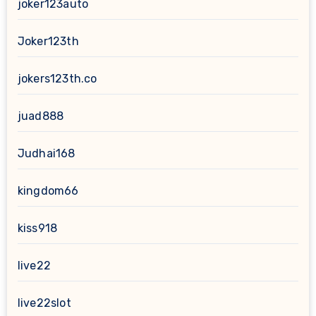
joker123auto
Joker123th
jokers123th.co
juad888
Judhai168
kingdom66
kiss918
live22
live22slot