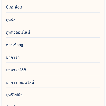
ซีเกมส์68
ดูหนัง
ดูหนังออนไลน์
ทางเข้าpg
บาคาร่า
บาคาร่า168
บาคาร่าออนไลน์
บุหรีไฟฟ้า