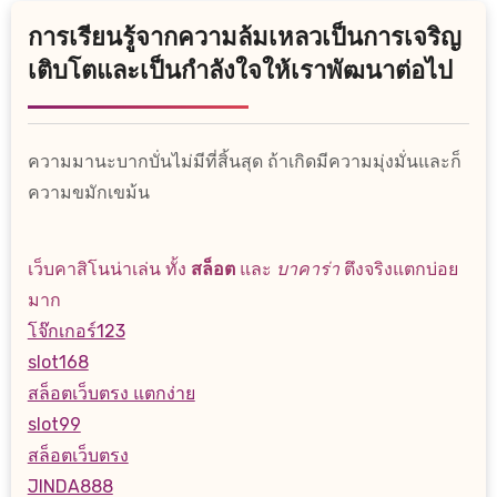
การเรียนรู้จากความล้มเหลวเป็นการเจริญ
เติบโตและเป็นกำลังใจให้เราพัฒนาต่อไป
ความมานะบากบั่นไม่มีที่สิ้นสุด ถ้าเกิดมีความมุ่งมั่นและก็
ความขมักเขม้น
เว็บคาสิโนน่าเล่น ทั้ง
สล็อต
และ
บาคาร่า
ตึงจริงแตกบ่อย
มาก
โจ๊กเกอร์123
slot168
สล็อตเว็บตรง แตกง่าย
slot99
สล็อตเว็บตรง
JINDA888