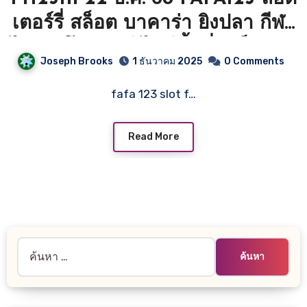
เตอร์รี่ สล็อต บาคาร่า ยิงปลา กีฬา
ไก่ชน โบนัสฟรี ไม่มีขั้นต่ำ เว็บคาสิ
Joseph Brooks
1 ธันวาคม 2025
0 Comments
โนออนไลน์ เกมชั้นนำ โปรโมชั่นมา
fafa 123 slot f…
กมาย ff123th เกมมาแรง อัตรา
ชนะสูง Top 10 by Molly Ff123th
Read More
ค้นหา
สำหรับ: