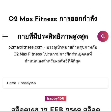
Skip
to
content
O2 Max Fitness: การออกกำลัง
กายที่มีประสิทธิภาพสูงสุด
o2maxfitness.com - บรรลุเป้าหมายด้านสุขภาพกับ
O2 Max Fitness โปรแกรมการฝึกส่วนบุคคลที่
กำหนดเองสำหรับผลลัพธ์ที่ดีที่สุด
Home
happy168
happy168
สล็อต168 12 FEB 2569 สล็อต