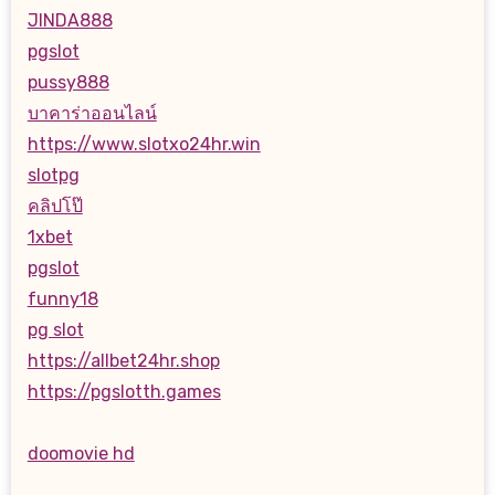
JINDA888
pgslot
pussy888
บาคาร่าออนไลน์
https://www.slotxo24hr.win
slotpg
คลิปโป๊
1xbet
pgslot
funny18
pg slot
https://allbet24hr.shop
https://pgslotth.games
doomovie hd