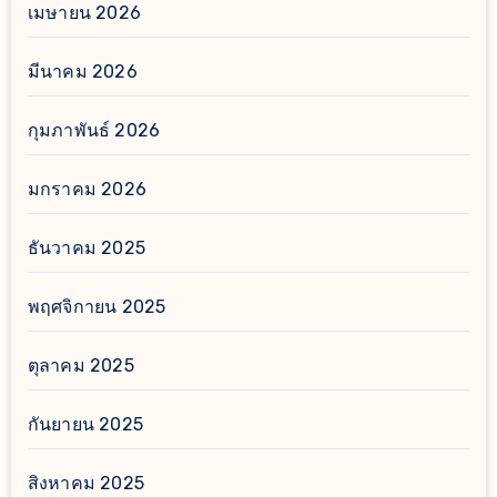
เมษายน 2026
มีนาคม 2026
กุมภาพันธ์ 2026
มกราคม 2026
ธันวาคม 2025
พฤศจิกายน 2025
ตุลาคม 2025
กันยายน 2025
สิงหาคม 2025