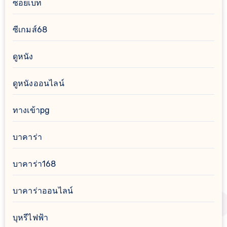
ซอยเบท
ซีเกมส์68
ดูหนัง
ดูหนังออนไลน์
ทางเข้าpg
บาคาร่า
บาคาร่า168
บาคาร่าออนไลน์
บุหรีไฟฟ้า