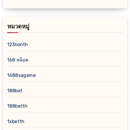
หมวดหมู่
123lionth
168 สล็อต
1688sagame
188bet
188betth
1xbetth