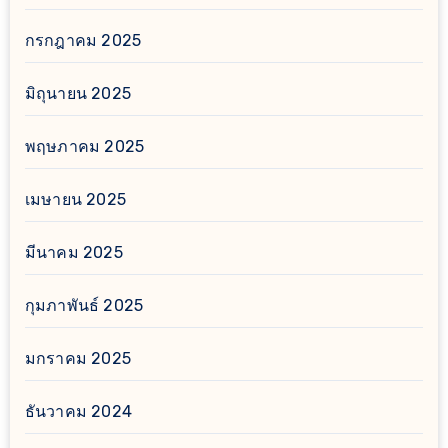
กรกฎาคม 2025
มิถุนายน 2025
พฤษภาคม 2025
เมษายน 2025
มีนาคม 2025
กุมภาพันธ์ 2025
มกราคม 2025
ธันวาคม 2024