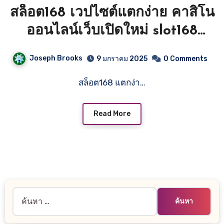
สล็อต168 เวปไซต์แตกง่าย คาสิโน
ออนไลน์เว็บเปิดใหม่ slot168
ทดลองเล่น Top 39 by Levi
Joseph Brooks
9 มกราคม 2025
0 Comments
สล็อต168 Happy168.bet 20
สล็อต168 แตกง่า…
October 67
Read More
ค้นหา
สำหรับ: