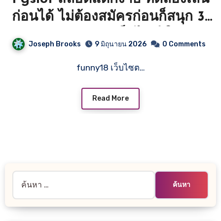
ก่อนได้ ไม่ต้องสมัครก่อนก็สนุก 31
กรกฎาคม 26 เว็บไซต์ ใหญ่
Joseph Brooks
9 มิถุนายน 2026
0 Comments
funny18d.com พนันออนไลน์ เว็บ
funny18 เว็บไซต…
แม่ ใหม่ล่าสุด Top 63 by Chanda
Read More
ค้นหา
สำหรับ: