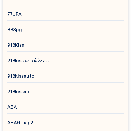
77UFA
888pg
918Kiss
918kiss ดาวน์โหลด
918kissauto
918kissme
ABA
ABAGroup2