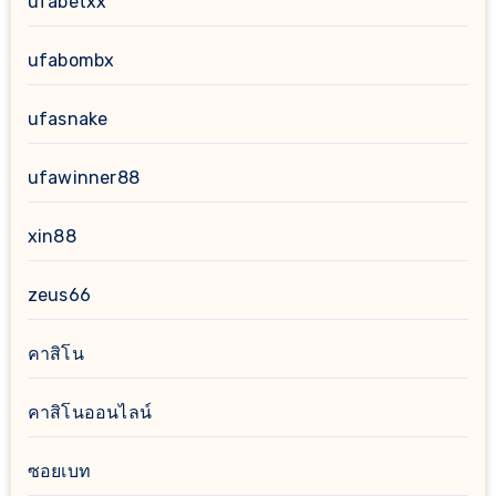
ufabetxx
ufabombx
ufasnake
ufawinner88
xin88
zeus66
คาสิโน
คาสิโนออนไลน์
ซอยเบท