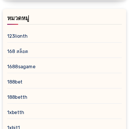
หมวดหมู่
123lionth
168 สล็อต
1688sagame
188bet
188betth
1xbetth
1xbit1