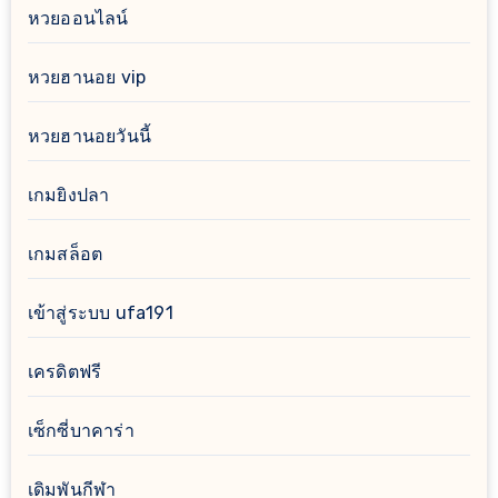
หวยออนไลน์
หวยฮานอย vip
หวยฮานอยวันนี้
เกมยิงปลา
เกมสล็อต
เข้าสู่ระบบ ufa191
เครดิตฟรี
เซ็กซี่บาคาร่า
เดิมพันกีฬา