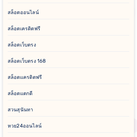
สล็อตออนไลน์
สล็อตเครดิตฟรี
สล็อตเว็บตรง
สล็อตเว็บตรง 168
สล็อตเเครดิตฟรี
สล็อตแตกดี
สวนสุนันทา
หวย24ออนไลน์