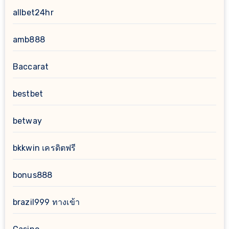
allbet24hr
amb888
Baccarat
bestbet
betway
bkkwin เครดิตฟรี
bonus888
brazil999 ทางเข้า