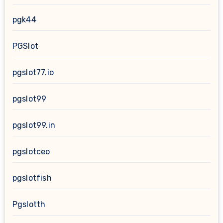
pgk44
PGSlot
pgslot77.io
pgslot99
pgslot99.in
pgslotceo
pgslotfish
Pgslotth