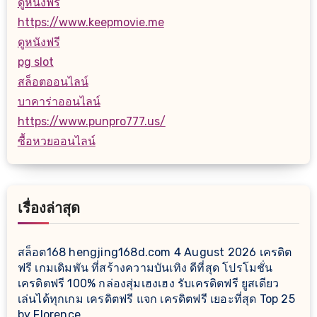
ดูหนังฟรี
https://www.keepmovie.me
ดูหนังฟรี
pg slot
สล็อตออนไลน์
บาคาร่าออนไลน์
https://www.punpro777.us/
ซื้อหวยออนไลน์
เรื่องล่าสุด
สล็อต168 hengjing168d.com 4 August 2026 เครดิต
ฟรี เกมเดิมพัน ที่สร้างความบันเทิง ดีที่สุด โปรโมชั่น
เครดิตฟรี 100% กล่องสุ่มเฮงเฮง รับเครดิตฟรี ยูสเดียว
เล่นได้ทุกเกม เครดิตฟรี แจก เครดิตฟรี เยอะที่สุด Top 25
by Florence