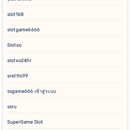
slot168
slotgame6666
Slotxo
slotxo24hr
sretthi99
ssgame666 เข้าสู่ระบบ
ssru
SuperGame Slot