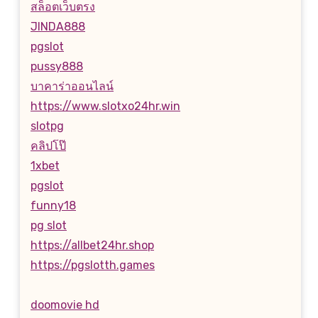
สล็อตเว็บตรง
JINDA888
pgslot
pussy888
บาคาร่าออนไลน์
https://www.slotxo24hr.win
slotpg
คลิปโป๊
1xbet
pgslot
funny18
pg slot
https://allbet24hr.shop
https://pgslotth.games
doomovie hd