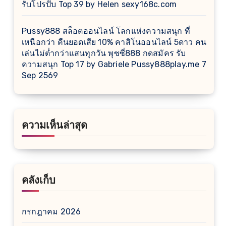
รับโปรปั๊บ Top 39 by Helen sexy168c.com
Pussy888 สล็อตออนไลน์ โลกแห่งความสนุก ที่
เหนือกว่า คืนยอดเสีย 10% คาสิโนออนไลน์ 5ดาว คน
เล่นไม่ต่ำกว่าแสนทุกวัน พุซซี่888 กดสมัคร รับ
ความสนุก Top 17 by Gabriele Pussy888play.me 7
Sep 2569
ความเห็นล่าสุด
คลังเก็บ
กรกฎาคม 2026