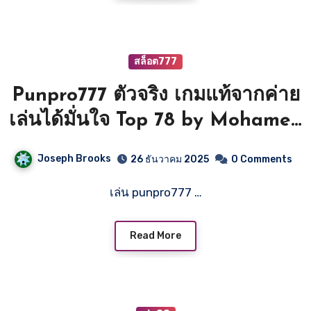
สล็อต777
Punpro777 ตัวจริง เกมแท้จากค่าย
เล่นได้มั่นใจ Top 78 by Mohamed
punpro777.art ลุ้นทองคำมูลค่า 1
Joseph Brooks
26 ธันวาคม 2025
0 Comments
บาท สล็อตทดลองเล่นฟรี เว็บตรง
เล่น punpro777 …
จ่ายจริง punpro777 สมัครปุ๊บ ลุ้น
โบนัสใหญ่ 24 กุมภาพันธ์ 2025
Read More