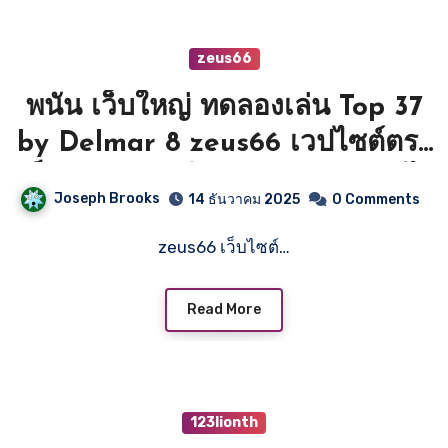
zeus66
พนัน เว็บใหญ่ ทดลองเล่น Top 37
by Delmar 8 zeus66 เวปไซต์ตรง
สล็อตเครดิตฟรีล่าสุด รับง่าย เล่นได้
Joseph Brooks
14 ธันวาคม 2025
0 Comments
ทุกเกม November 25
zeus66 เว็บไซต์…
Read More
123lionth