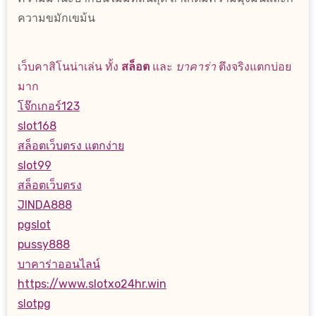
ความขมักเขม้น
เว็บคาสิโนน่าเล่น ทั้ง
สล็อต
และ
บาคาร่า
ตึงจริงแตกบ่อย
มาก
โจ๊กเกอร์123
slot168
สล็อตเว็บตรง แตกง่าย
slot99
สล็อตเว็บตรง
JINDA888
pgslot
pussy888
บาคาร่าออนไลน์
https://www.slotxo24hr.win
slotpg