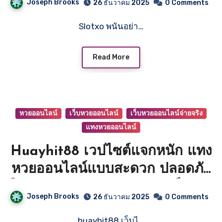
Joseph Brooks
26 ธันวาคม 2025
0 Comments
สูงสุด 1,000 ฝาก-ถอน Auto สล็อต
Slotxo พนันอย่า…
ค่ายดังรวมครบ เล่นฟรีก็มี สล็อตxo
โปรต้อนรับกำลังมาแรง สมัครตอน
Read More
นี้ Top 39 by Barb
หวยออนไลน์
เว็บหวยออนไลน์
เว็บหวยออนไลน์จ่ายจริง
แทงหวยออนไลน์
Huayhit88 เวปไซต์แจกหนัก แทง
หวยออนไลน์แบบสะดวก ปลอดภัย
ใช้งานง่าย casino online เว็บเปิด
Joseph Brooks
26 ธันวาคม 2025
0 Comments
ใหม่ เครดิตฟรี Top 25 by Samuel
huayhit88 เว็บไ…