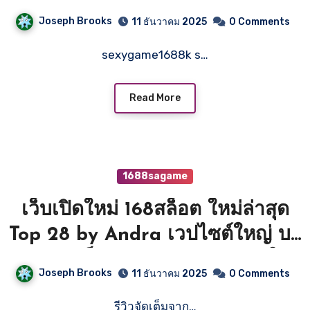
ยอดคนเล่นกว่า 1M สมัครรับ 1,000
Joseph Brooks
11 ธันวาคม 2025
0 Comments
จบไวได้เงินเร็ว แจกจริง โอนไว ได้
sexygame1688k s…
เงินจริง บาคาร่า เซียนบาคาร่าตัว
จริง ต้องไม่พลาด Top 9 by
Read More
Conrad sexygame1688
1688sagame
เว็บเปิดใหม่ 168สล็อต ใหม่ล่าสุด
Top 28 by Andra เวปไซต์ใหญ่ บา
คาร่า สล็อต รวมทุกความสนุกใน
Joseph Brooks
11 ธันวาคม 2025
0 Comments
เว็บเดียว ฝากถอนออโต้ 25 NOV
รีวิวจัดเต็มจาก…
68 พนัน