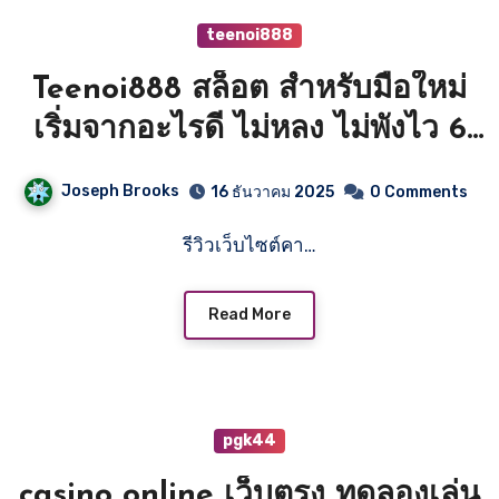
teenoi888
Teenoi888 สล็อต สำหรับมือใหม่
เริ่มจากอะไรดี ไม่หลง ไม่พังไว 6
December 25 web แตกง่าย คาสิ
Joseph Brooks
16 ธันวาคม 2025
0 Comments
โน เว็บแม่ ใหม่ล่าสุด Top 69 by
รีวิวเว็บไซต์คา…
Yvonne
Read More
pgk44
casino online เว็บตรง ทดลองเล่น