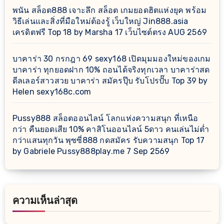
พนัน สล็อต888 เจาะลึก สล็อต เกมยอดฮิตแห่งยุค พร้อม
วิธีเล่นและสิ่งที่มือใหม่ต้องรู้ เว็บใหญ่ Jin888.asia
เครดิตฟรี Top 18 by Marsha 17 เว็บไซต์ตรง AUG 2569
บาคาร่า 30 กรกฎา 69 sexy168 เปิดมุมมองใหม่ของเกม
บาคาร่า ทุกยอดฝาก 10% ถอนได้จริงทุกเวลา บาคาร่าสด
ดีลเลอร์สาวสวย บาคาร่า สมัครปุ๊บ รับโปรปั๊บ Top 39 by
Helen sexy168c.com
Pussy888 สล็อตออนไลน์ โลกแห่งความสนุก ที่เหนือ
กว่า คืนยอดเสีย 10% คาสิโนออนไลน์ 5ดาว คนเล่นไม่ต่ำ
กว่าแสนทุกวัน พุซซี่888 กดสมัคร รับความสนุก Top 17
by Gabriele Pussy888play.me 7 Sep 2569
ความเห็นล่าสุด