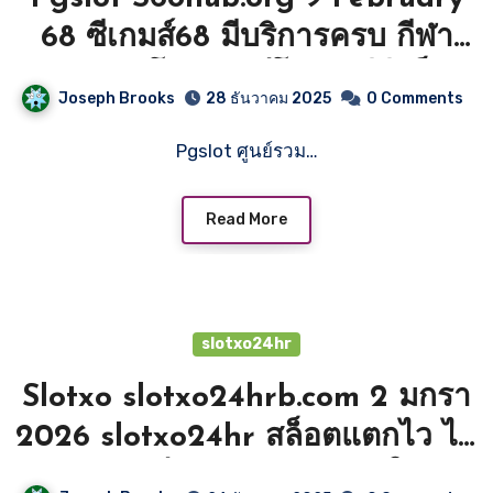
68 ซีเกมส์68 มีบริการครบ กีฬา
หวย คาสิโน ดาวน์โหลด พีจีสล็อต
Joseph Brooks
28 ธันวาคม 2025
0 Comments
เล่นปุ๊บ ถอนปั๊บเดิมพันเหนือระดับ
Pgslot ศูนย์รวม…
สไตล์ VIP pgslot สายปั่นตัวจริง
ต้องลอง Top 53 by Arnulfo
Read More
slotxo24hr
Slotxo slotxo24hrb.com 2 มกรา
2026 slotxo24hr สล็อตแตกไว ไม่
ผ่านเอเย่นต์ จ่ายจริง สมาชิกใหม่รับ