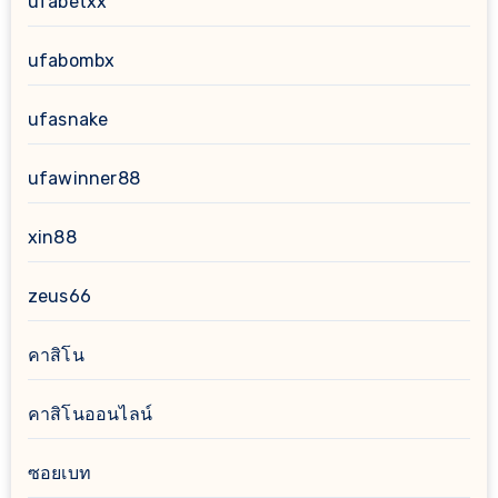
ufabetxx
ufabombx
ufasnake
ufawinner88
xin88
zeus66
คาสิโน
คาสิโนออนไลน์
ซอยเบท