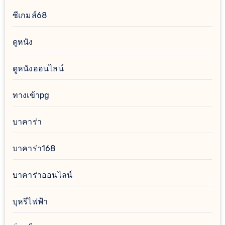
ซีเกมส์68
ดูหนัง
ดูหนังออนไลน์
ทางเข้าpg
บาคาร่า
บาคาร่า168
บาคาร่าออนไลน์
บุหรีไฟฟ้า