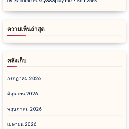
by Gabriele Pussy888play.me 7 Sep 2569
ความเห็นล่าสุด
คลังเก็บ
กรกฎาคม 2026
มิถุนายน 2026
พฤษภาคม 2026
เมษายน 2026