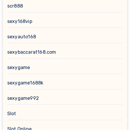
scr888
sexy168vip
sexyauto168
sexybaccarat168.com
sexygame
sexygame1688k
sexygame992
Slot
Slot Online