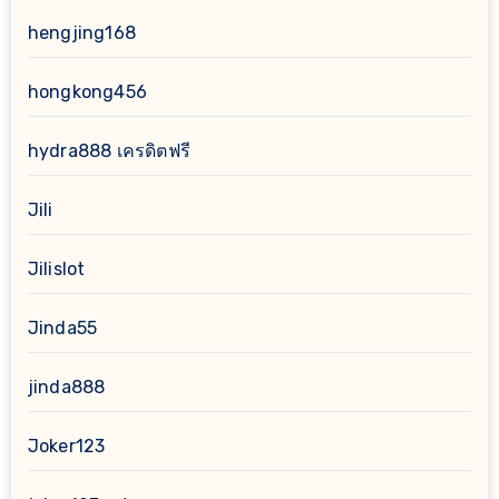
hengjing168
hongkong456
hydra888 เครดิตฟรี
Jili
Jilislot
Jinda55
jinda888
Joker123