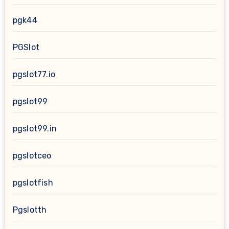
pgk44
PGSlot
pgslot77.io
pgslot99
pgslot99.in
pgslotceo
pgslotfish
Pgslotth