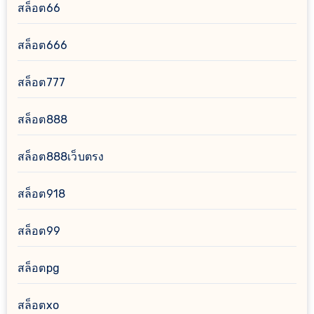
สล็อต66
สล็อต666
สล็อต777
สล็อต888
สล็อต888เว็บตรง
สล็อต918
สล็อต99
สล็อตpg
สล็อตxo