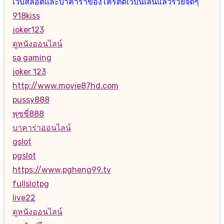
เว็บสล็อตและบาคาร่าของโครตดีเว็บนี้เล่นแล้วรวยจัดๆ
918kiss
joker123
ดูหนังออนไลน์
sa gaming
joker 123
http://www.movie87hd.com
pussy888
พุซซี่888
บาคาร่าออนไลน์
gslot
pgslot
https://www.pgheng99.tv
fullslotpg
live22
ดูหนังออนไลน์