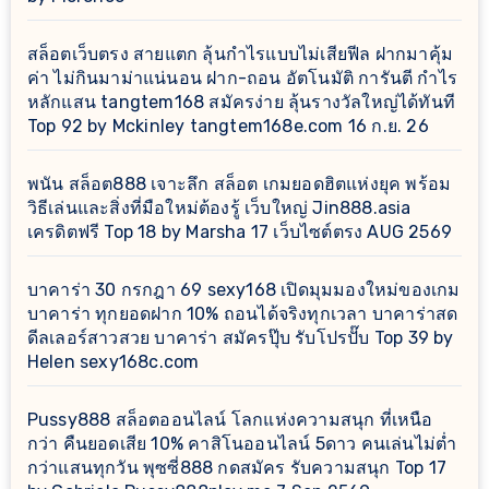
สล็อตเว็บตรง สายแตก ลุ้นกำไรแบบไม่เสียฟีล ฝากมาคุ้ม
ค่า ไม่กินมาม่าแน่นอน ฝาก-ถอน อัตโนมัติ การันตี กำไร
หลักแสน tangtem168 สมัครง่าย ลุ้นรางวัลใหญ่ได้ทันที
Top 92 by Mckinley tangtem168e.com 16 ก.ย. 26
พนัน สล็อต888 เจาะลึก สล็อต เกมยอดฮิตแห่งยุค พร้อม
วิธีเล่นและสิ่งที่มือใหม่ต้องรู้ เว็บใหญ่ Jin888.asia
เครดิตฟรี Top 18 by Marsha 17 เว็บไซต์ตรง AUG 2569
บาคาร่า 30 กรกฎา 69 sexy168 เปิดมุมมองใหม่ของเกม
บาคาร่า ทุกยอดฝาก 10% ถอนได้จริงทุกเวลา บาคาร่าสด
ดีลเลอร์สาวสวย บาคาร่า สมัครปุ๊บ รับโปรปั๊บ Top 39 by
Helen sexy168c.com
Pussy888 สล็อตออนไลน์ โลกแห่งความสนุก ที่เหนือ
กว่า คืนยอดเสีย 10% คาสิโนออนไลน์ 5ดาว คนเล่นไม่ต่ำ
กว่าแสนทุกวัน พุซซี่888 กดสมัคร รับความสนุก Top 17