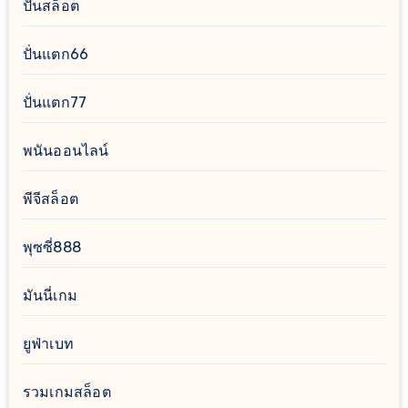
ปั่นสล็อต
ปั่นแตก66
ปั่นแตก77
พนันออนไลน์
พีจีสล็อต
พุซซี่888
มันนี่เกม
ยูฟ่าเบท
รวมเกมสล็อต