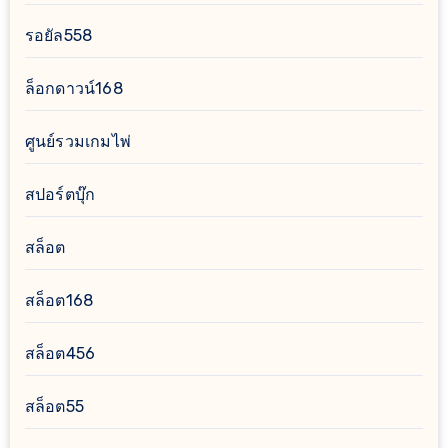
รอยัล558
ล็อกดาวน์168
ศูนย์รวมเกมไพ่
สปอร์ตบุ๊ก
สล็อต
สล็อต168
สล็อต456
สล็อต55