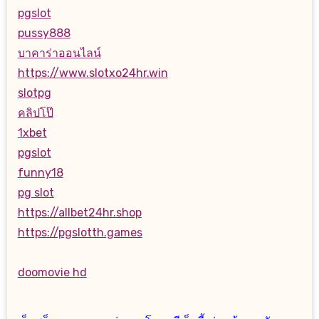
pgslot
pussy888
บาคาร่าออนไลน์
https://www.slotxo24hr.win
slotpg
คลิปโป๊
1xbet
pgslot
funny18
pg slot
https://allbet24hr.shop
https://pgslotth.games
doomovie hd