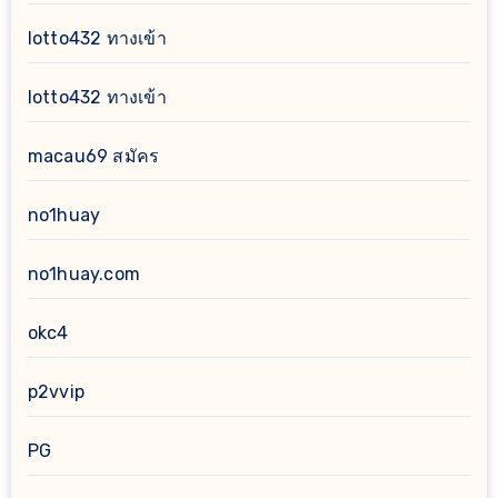
lotto432 ทางเข้า
lotto432 ทางเข้า
macau69 สมัคร
no1huay
no1huay.com
okc4
p2vvip
PG