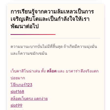
การเรียนรู้จากความล้มเหลวเป็นการ
เจริญเติบโตและเป็นกำลังใจให้เรา
พัฒนาต่อไป
ความมานะบากบั่นไม่มีที่สิ้นสุด ถ้าเกิดมีความมุ่งมั่น
และก็ความขมักเขม้น
เว็บคาสิโนน่าเล่น ทั้ง
สล็อต
และ
บาคาร่า
ตึงจริงแตก
บ่อยมาก
โจ๊กเกอร์123
slot168
สล็อตเว็บตรง แตกง่าย
slot99