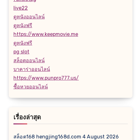
live22
ดูหนังออนไลน์
ดูหนังฟรี
https://www.keepmovie.me
ดูหนังฟรี
pg slot
สล็อตออนไลน์
บาคาร่าออนไลน์
https://www.punpro777.us/
ซื้อหวยออนไลน์
เรื่องล่าสุด
สล็อต168 hengjing168d.com 4 August 2026