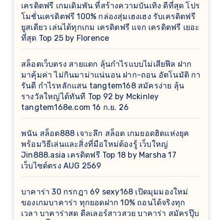
เครดิตฟรี เกมเดิมพัน ที่สร้างความบันเทิง ดีที่สุด โปร
โมชั่นเครดิตฟรี 100% กล่องสุ่มเฮงเฮง รับเครดิตฟรี
ยูสเดียว เล่นได้ทุกเกม เครดิตฟรี แจก เครดิตฟรี เยอะ
ที่สุด Top 25 by Florence
สล็อตเว็บตรง สายแตก ลุ้นกำไรแบบไม่เสียฟีล ฝาก
มาคุ้มค่า ไม่กินมาม่าแน่นอน ฝาก-ถอน อัตโนมัติ กา
รันตี กำไรหลักแสน tangtem168 สมัครง่าย ลุ้น
รางวัลใหญ่ได้ทันที Top 92 by Mckinley
tangtem168e.com 16 ก.ย. 26
พนัน สล็อต888 เจาะลึก สล็อต เกมยอดฮิตแห่งยุค
พร้อมวิธีเล่นและสิ่งที่มือใหม่ต้องรู้ เว็บใหญ่
Jin888.asia เครดิตฟรี Top 18 by Marsha 17
เว็บไซต์ตรง AUG 2569
บาคาร่า 30 กรกฎา 69 sexy168 เปิดมุมมองใหม่
ของเกมบาคาร่า ทุกยอดฝาก 10% ถอนได้จริงทุก
เวลา บาคาร่าสด ดีลเลอร์สาวสวย บาคาร่า สมัครปุ๊บ