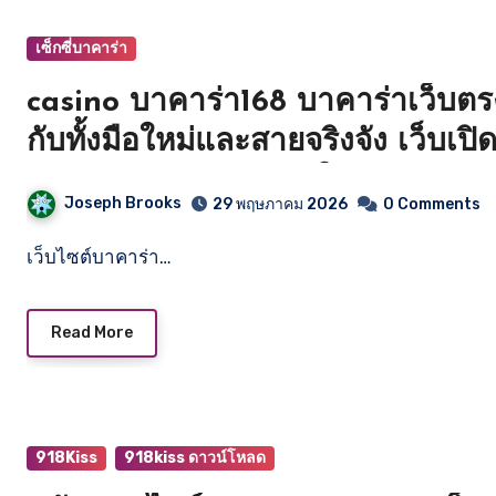
เซ็กซี่บาคาร่า
casino บาคาร่า168 บาคาร่าเว็บตร
กับทั้งมือใหม่และสายจริงจัง เว็บเป
51 by Leonie 14 webใหญ่ June 2
Joseph Brooks
29 พฤษภาคม 2026
0 Comments
เว็บไซต์บาคาร่า…
Read More
918Kiss
918kiss ดาวน์โหลด