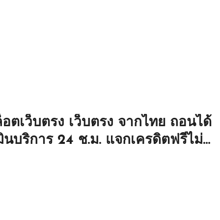
็อตเว็บตรง เว็บตรง จากไทย ถอนได้
นบริการ 24 ช.ม. แจกเครดิตฟรีไม่
ด มาเปิดยูสกันเถอะ Top 100 by