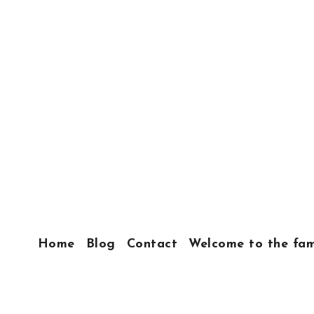
Home
Blog
Contact
Welcome to the fam