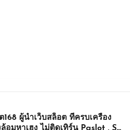
8 ผู้นำเว็บสล็อต ที่ครบเครื่อง
้อมหาเฮง ไม่ติดเทิร์น Pgslot , Sa