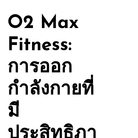
Skip
to
O2 Max
content
Fitness:
การออก
กำลังกายที่
มี
ประสิทธิภา