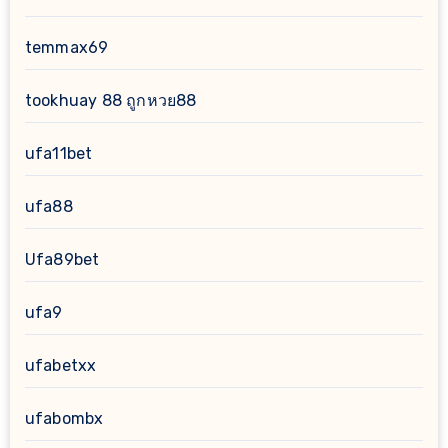
temmax69
tookhuay 88 ถูกหวย88
ufa11bet
ufa88
Ufa89bet
ufa9
ufabetxx
ufabombx