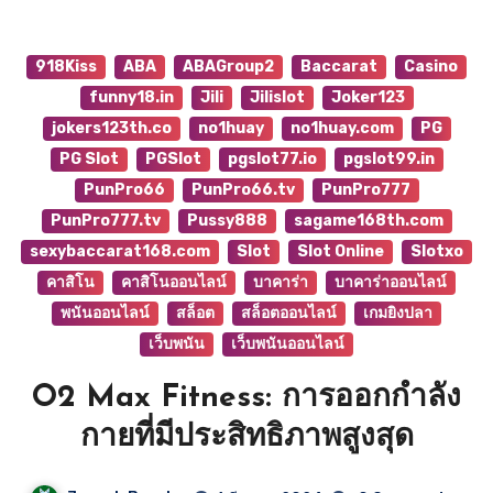
918Kiss
ABA
ABAGroup2
Baccarat
Casino
funny18.in
Jili
Jilislot
Joker123
jokers123th.co
no1huay
no1huay.com
PG
PG Slot
PGSlot
pgslot77.io
pgslot99.in
PunPro66
PunPro66.tv
PunPro777
PunPro777.tv
Pussy888
sagame168th.com
sexybaccarat168.com
Slot
Slot Online
Slotxo
คาสิโน
คาสิโนออนไลน์
บาคาร่า
บาคาร่าออนไลน์
พนันออนไลน์
สล็อต
สล็อตออนไลน์
เกมยิงปลา
เว็บพนัน
เว็บพนันออนไลน์
O2 Max Fitness: การออกกำลัง
กายที่มีประสิทธิภาพสูงสุด