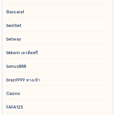
Baccarat
bestbet
betway
bkkwin เครดิตฟรี
bonus888
brazil999 ทางเข้า
Casino
FAFA123