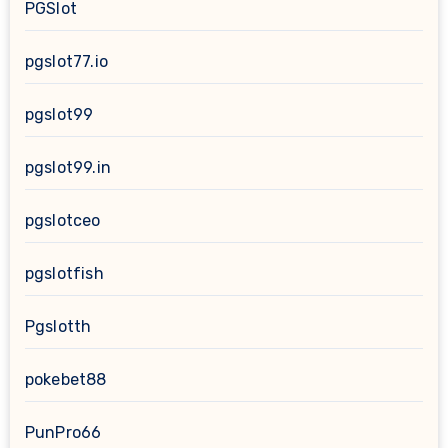
PGSlot
pgslot77.io
pgslot99
pgslot99.in
pgslotceo
pgslotfish
Pgslotth
pokebet88
PunPro66