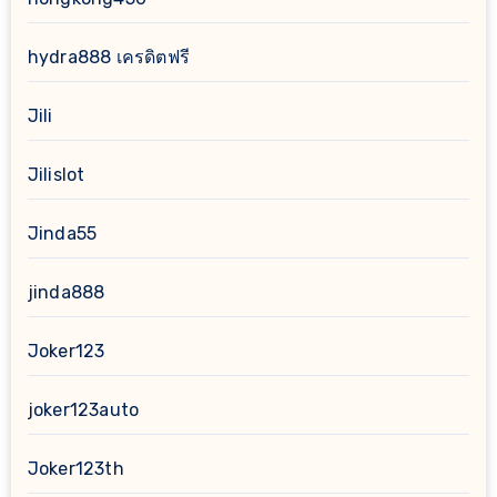
hydra888 เครดิตฟรี
Jili
Jilislot
Jinda55
jinda888
Joker123
joker123auto
Joker123th