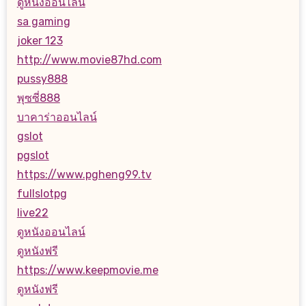
ดูหนังออนไลน์
sa gaming
joker 123
http://www.movie87hd.com
pussy888
พุซซี่888
บาคาร่าออนไลน์
gslot
pgslot
https://www.pgheng99.tv
fullslotpg
live22
ดูหนังออนไลน์
ดูหนังฟรี
https://www.keepmovie.me
ดูหนังฟรี