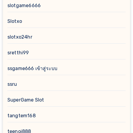
slotgame6666
Slotxo
slotxo24hr
sretthi99
ssgame666 เข้าสู่ระบบ
ssru
SuperGame Slot
tangtem168
teenoi888