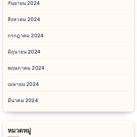
กันยายน 2024
สิงหาคม 2024
กรกฎาคม 2024
มิถุนายน 2024
พฤษภาคม 2024
เมษายน 2024
มีนาคม 2024
หมวดหมู่