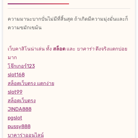
ความมานะบากบั่นไม่มีที่สิ้นสุด ถ้าเกิดมีความมุ่งมั่นและก็
ความขมักเขม้น
เว็บคาสิโนน่าเล่น ทั้ง
สล็อต
และ
บาคาร่า
ตึงจริงแตกบ่อย
มาก
โจ๊กเกอร์123
slot168
สล็อตเว็บตรง แตกง่าย
slot99
สล็อตเว็บตรง
JINDA888
pgslot
pussy888
บาคาร่าออนไลน์