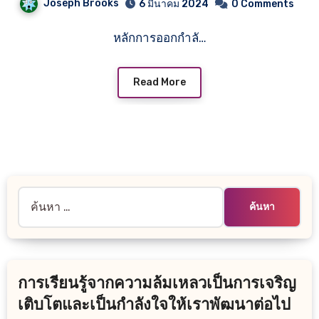
Joseph Brooks
6 มีนาคม 2024
0 Comments
หลักการออกกําลั…
Read More
ค้นหา
สำหรับ:
การเรียนรู้จากความล้มเหลวเป็นการเจริญ
เติบโตและเป็นกำลังใจให้เราพัฒนาต่อไป