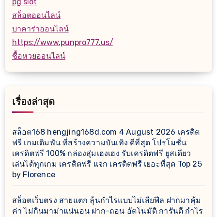
pg slot
สล็อตออนไลน์
บาคาร่าออนไลน์
https://www.punpro777.us/
ซื้อหวยออนไลน์
เรื่องล่าสุด
สล็อต168 hengjing168d.com 4 August 2026 เครดิต
ฟรี เกมเดิมพัน ที่สร้างความบันเทิง ดีที่สุด โปรโมชั่น
เครดิตฟรี 100% กล่องสุ่มเฮงเฮง รับเครดิตฟรี ยูสเดียว
เล่นได้ทุกเกม เครดิตฟรี แจก เครดิตฟรี เยอะที่สุด Top 25
by Florence
สล็อตเว็บตรง สายแตก ลุ้นกำไรแบบไม่เสียฟีล ฝากมาคุ้ม
ค่า ไม่กินมาม่าแน่นอน ฝาก-ถอน อัตโนมัติ การันตี กำไร