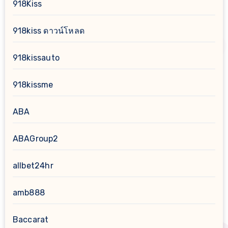
918Kiss
918kiss ดาวน์โหลด
918kissauto
918kissme
ABA
ABAGroup2
allbet24hr
amb888
Baccarat