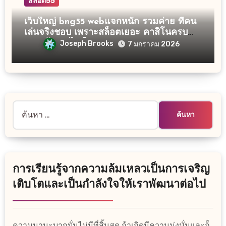
สล็อต55
เว็บใหญ่ bng55 webแจกหนัก รวมค่าย ที่คน
เล่นจริงชอบ เพราะสล็อตเยอะ คาสิโนครบ
และเข้าเล่นไว ใหม่ล่าสุด Top 4 by Patsy
Joseph Brooks
7 มกราคม 2026
bng55.one 25 มีนาคม 2569 พนันออนไลน์
ค้นหา
สำหรับ:
การเรียนรู้จากความล้มเหลวเป็นการเจริญ
เติบโตและเป็นกำลังใจให้เราพัฒนาต่อไป
ความมานะบากบั่นไม่มีที่สิ้นสุด ถ้าเกิดมีความมุ่งมั่นและก็