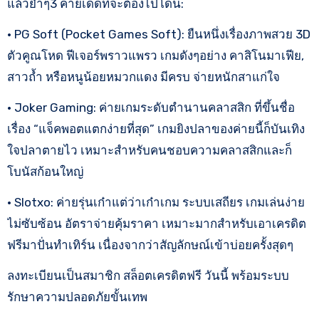
แล้วย้ำๆ3 ค่ายเด็ดที่จะต้องไปโดน:
• PG Soft (Pocket Games Soft): ยืนหนึ่งเรื่องภาพสวย 3D
ตัวคูณโหด ฟีเจอร์พราวแพรว เกมดังๆอย่าง คาสิโนมาเฟีย,
สาวถ้ำ หรือหนูน้อยหมวกแดง มีครบ จ่ายหนักสาแก่ใจ
• Joker Gaming: ค่ายเกมระดับตำนานคลาสสิก ที่ขึ้นชื่อ
เรื่อง “แจ็คพอตแตกง่ายที่สุด” เกมยิงปลาของค่ายนี้ก็บันเทิง
ใจปลาตายไว เหมาะสำหรับคนชอบความคลาสสิกและก็
โบนัสก้อนใหญ่
• Slotxo: ค่ายรุ่นเก๋าแต่ว่าเก๋าเกม ระบบเสถียร เกมเล่นง่าย
ไม่ซับซ้อน อัตราจ่ายคุ้มราคา เหมาะมากสำหรับเอาเครดิต
ฟรีมาปั่นทำเทิร์น เนื่องจากว่าสัญลักษณ์เข้าบ่อยครั้งสุดๆ
ลงทะเบียนเป็นสมาชิก สล็อตเครดิตฟรี วันนี้ พร้อมระบบ
รักษาความปลอดภัยขั้นเทพ