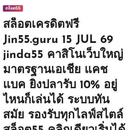
สล็อต55
สล็อตเครดิตฟรี
Jin55.guru 15 JUL 69
jinda55 คาสิโนเว็บใหญ่
มาตรฐานเอเชีย แคช
แบค ยิงปลารับ 10% อยู่
ไหนก็เล่นได้ ระบบทัน
สมัย รองรับทุกไลฟ์สไตล์