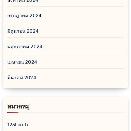
สิงหาคม 2024
กรกฎาคม 2024
มิถุนายน 2024
พฤษภาคม 2024
เมษายน 2024
มีนาคม 2024
หมวดหมู่
123lionth