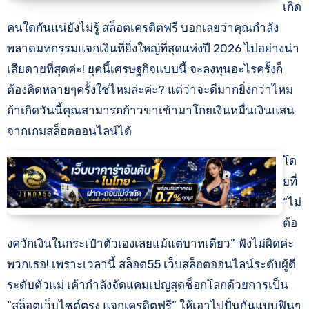
เกิด
คนใดกันแน่ยังไม่รู้ สล็อตเครดิตฟรี บอกเลยว่าคุณกำลัง
พลาดมหกรรมแจกเงินที่ยิ่งใหญ่ที่สุดแห่งปี 2026 ไปอย่างน่า
เสียดายที่สุดค่ะ! ยุคนี้เศรษฐกิจแบบนี้ จะลงทุนอะไรครั้งก็
ต้องคิดหลายๆครั้งใช่ไหมล่ะค่ะ? แต่ว่าจะดีมากยิ่งกว่าไหม
ถ้าเกิดวันนี้คุณสามารถก้าวขาเข้ามาโกยเงินหมื่นเงินแสน
จากเกมสล็อตออนไลน์ได้
โด
ยที่
“ไม่
ต้อ
งควักเงินในกระเป๋าตัวเองเลยแม้แต่บาทเดียว” ฟังไม่ผิดค่ะ
พวกเธอ! เพราะเวลานี้ สล็อต55 เว็บสล็อตออนไลน์ระดับผู้ดี
ระดับตัวแม่ เค้ากำลังจัดแคมเปญสุดช็อกโลกด้วยการเป็น
“สล็อตเว็บไซต์ตรง แจกเครดิตฟรี” ให้เอาไปปั่นกันแบบฟินๆ