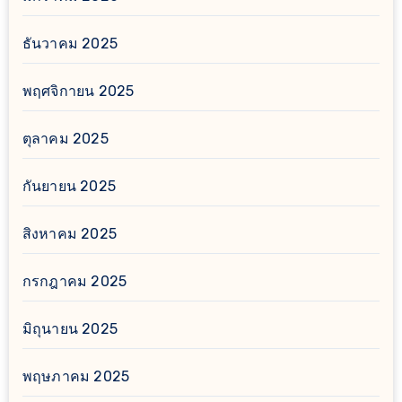
ธันวาคม 2025
พฤศจิกายน 2025
ตุลาคม 2025
กันยายน 2025
สิงหาคม 2025
กรกฎาคม 2025
มิถุนายน 2025
พฤษภาคม 2025