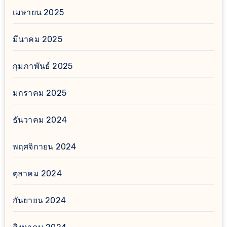
เมษายน 2025
มีนาคม 2025
กุมภาพันธ์ 2025
มกราคม 2025
ธันวาคม 2024
พฤศจิกายน 2024
ตุลาคม 2024
กันยายน 2024