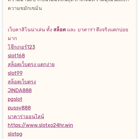
ความขมักเขม้น
เว็บคาสิโนน่าเล่น ทั้ง
สล็อต
และ
บาคาร่า
ตึงจริงแตกบ่อย
มาก
โจ๊กเกอร์123
slot168
สล็อตเว็บตรง แตกง่าย
slot99
สล็อตเว็บตรง
JINDA888
pgslot
pussy888
บาคาร่าออนไลน์
https://www.slotxo24hr.win
slotpg