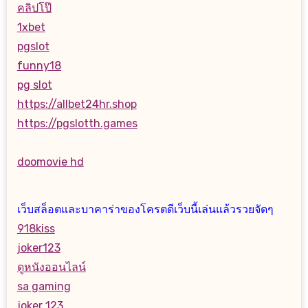
คลิปโป๊
1xbet
pgslot
funny18
pg slot
https://allbet24hr.shop
https://pgslotth.games
doomovie hd
เว็บสล็อตและบาคาร่าของโครตดีเว็บนี้เล่นแล้วรวยจัดๆ
918kiss
joker123
ดูหนังออนไลน์
sa gaming
joker 123