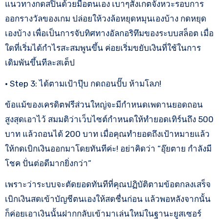
แนวทางกดสปินด้วยมือตนเอง เบาๆสังเกตจังหวะรอบการ
ออกรางวัลของเกม ปล่อยให้วงล้อหยุดหมุนเองบ้าง กดหยุด
เองบ้าง เพื่อเป็นการจับทิศทางอัลกอริทึมของระบบสล็อต เมื่อ
ใดที่เริ่มได้กำไรสะสมพูนขึ้น ค่อยเริ่มขยับเงินที่ใช้ในการ
เดิมพันขึ้นทีละสเต็ป
• Step 3: ได้ตามเป้าปุ๊บ กดถอนปั๊บ ห้ามโลภ!
ข้อแม้ของเครดิตฟรีส่วนใหญ่จะมีกำหนดเพดานยอดถอน
สูงสุดเอาไว้ สมมติว่าเว็บไซต์กำหนดให้ทำยอดเทิร์นถึง 500
บาท แล้วถอนได้ 200 บาท เมื่อคุณทำยอดถึงเป้าหมายแล้ว
ให้กดเบิกเงินออกมาโดยทันทีค่ะ! อย่าคิดว่า “อุ๊ยตาย กำลังมี
โชค ปั่นต่อดีมากยิ่งกว่า”
เพราะว่าระบบจะตัดยอดทันทีที่คุณปฏิบัติตามข้อตกลงเสร็จ
เบิกเงินสดเข้าบัญชีตนเองให้สดชื่นก่อน แล้วพอหลังจากนั้น
ก็ค่อยเอาเงินนั้นฝากกลับเข้ามาเล่นใหม่ในฐานะยูสเซอร์