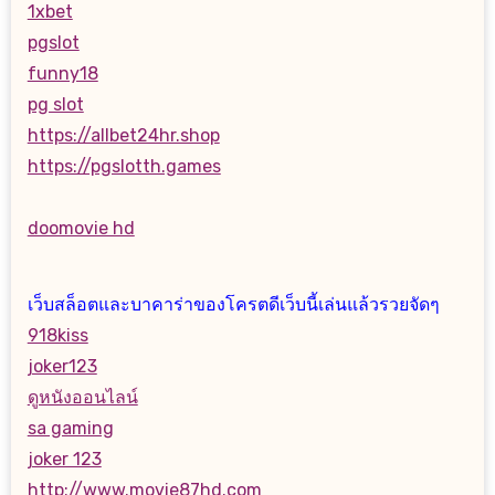
1xbet
pgslot
funny18
pg slot
https://allbet24hr.shop
https://pgslotth.games
doomovie hd
เว็บสล็อตและบาคาร่าของโครตดีเว็บนี้เล่นแล้วรวยจัดๆ
918kiss
joker123
ดูหนังออนไลน์
sa gaming
joker 123
http://www.movie87hd.com