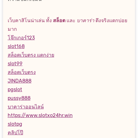
เว็บคาสิโนน่าเล่น ทั้ง
สล็อต
และ
บาคาร่า
ตึงจริงแตกบ่อย
มาก
โจ๊กเกอร์123
slot168
สล็อตเว็บตรง แตกง่าย
slot99
สล็อตเว็บตรง
JINDA888
pgslot
pussy888
บาคาร่าออนไลน์
https://www.slotxo24hr.win
slotpg
คลิปโป๊