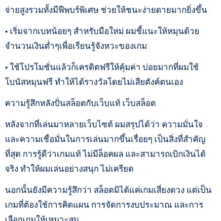
จ่ายสูงรวมทั้งมีฟีพบร์พิเศษ ช่วยให้ชนะง่ายดายมากยิ่งขึ้น
• เริ่มจากเบทน้อยๆ สำหรับมือใหม่ ผมชี้แนะให้หมุนด้วย
จำนวนเงินต่ำๆเพื่อเรียนรู้จังหวะของเกม
• ใช้โปรโมชั่นแล้วก็เครดิตฟรีให้คุ้มค่า บ่อยมากที่ผมใช้
โบนัสหมุนฟรี ทำให้ได้รางวัลโดยไม่เสียตังค์ตนเอง
ความรู้สึกหลังปั่นสล็อตกับเว็บแท้ เว็บสล็อต
หลังจากที่เล่นมาหลายเว็บไซต์ ผมสรุปได้ว่า ความมั่นใจ
และความเชื่อมั่นในการเล่นมากขึ้นเรื่อยๆ เป็นสิ่งที่สำคัญ
ที่สุด การรู้ดีว่าเกมแท้ ไม่มีล็อคผล และสามารถเบิกเงินได้
จริง ทำให้ผมเล่นอย่างสนุก ไม่เครียด
นอกนั้นยังมีความรู้สึกว่า สล็อตมิได้แค่เกมเสี่ยงดวง แต่เป็น
เกมที่ต้องใช้การคิดแผน การจัดการงบประมาณ และการ
เลือกเกมให้เหมาะสม