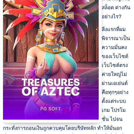
สล็อต ต่างกัน
อย่างไร?
สิ่งแรกที่ผม
พิจารณาเป็น
ความมั่นคง
ของเว็บไซต์
เว็บไซต์ตรง
ค่ายใหญ่ไม่
ผ่านเอเย่นต์
คือทุกๆอย่าง
ตั้งแต่ระบบ
เกม โปรโม
ชั่น ไปจน
กระทั่งการถอนเงินถูกควบคุมโดยบริษัทหลัก ทำให้มั่นอก