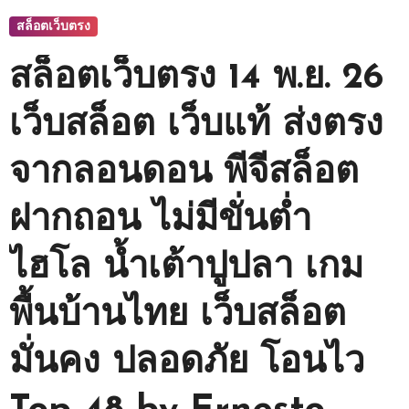
สล็อตเว็บตรง
สล็อตเว็บตรง 14 พ.ย. 26
เว็บสล็อต เว็บแท้ ส่งตรง
จากลอนดอน พีจีสล็อต
ฝากถอน ไม่มีขั่นต่ำ
ไฮโล น้ำเต้าปูปลา เกม
พื้นบ้านไทย เว็บสล็อต
มั่นคง ปลอดภัย โอนไว