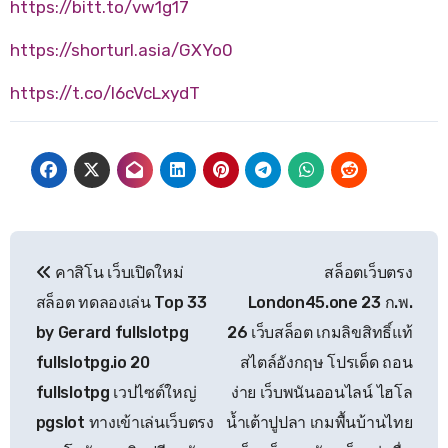
https://bitt.to/vw1g17
https://shorturl.asia/GXYo0
https://t.co/l6cVcLxydT
แนะแนว
คาสิโน เว็บเปิดใหม่
สล็อตเว็บตรง
เรื่อง
สล็อต ทดลองเล่น Top 33
London45.one 23 ก.พ.
by Gerard fullslotpg
26 เว็บสล็อต เกมลิขสิทธิ์แท้
fullslotpg.io 20
สไตล์อังกฤษ โปรเด็ด ถอน
fullslotpg เวปไซต์ใหญ่
ง่าย เว็บพนันออนไลน์ ไฮโล
pgslot ทางเข้าเล่นเว็บตรง
น้ำเต้าปูปลา เกมพื้นบ้านไทย