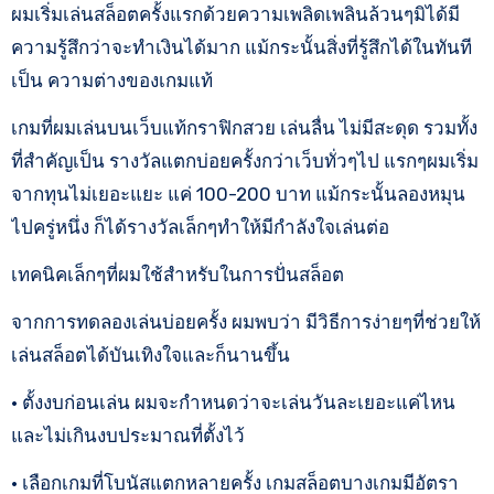
ผมเริ่มเล่นสล็อตครั้งแรกด้วยความเพลิดเพลินล้วนๆมิได้มี
ความรู้สึกว่าจะทำเงินได้มาก แม้กระนั้นสิ่งที่รู้สึกได้ในทันที
เป็น ความต่างของเกมแท้
เกมที่ผมเล่นบนเว็บแท้กราฟิกสวย เล่นลื่น ไม่มีสะดุด รวมทั้ง
ที่สำคัญเป็น รางวัลแตกบ่อยครั้งกว่าเว็บทั่วๆไป แรกๆผมเริ่ม
จากทุนไม่เยอะแยะ แค่ 100-200 บาท แม้กระนั้นลองหมุน
ไปครู่หนึ่ง ก็ได้รางวัลเล็กๆทำให้มีกำลังใจเล่นต่อ
เทคนิคเล็กๆที่ผมใช้สำหรับในการปั่นสล็อต
จากการทดลองเล่นบ่อยครั้ง ผมพบว่า มีวิธีการง่ายๆที่ช่วยให้
เล่นสล็อตได้บันเทิงใจและก็นานขึ้น
• ตั้งงบก่อนเล่น ผมจะกำหนดว่าจะเล่นวันละเยอะแค่ไหน
และไม่เกินงบประมาณที่ตั้งไว้
• เลือกเกมที่โบนัสแตกหลายครั้ง เกมสล็อตบางเกมมีอัตรา