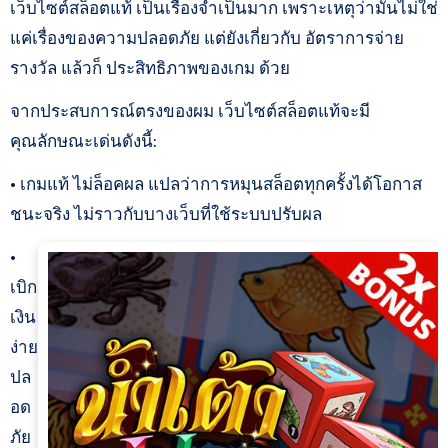
เว็บไซต์สล็อตแท้ เป็นเรื่องจำเป็นมาก เพราะเหตุว่ามันไม่ใช่
แค่เรื่องของความปลอดภัย แต่ยังเกี่ยวกับ อัตราการจ่าย
รางวัล แล้วก็ ประสิทธิภาพของเกม ด้วย
จากประสบการณ์ตรงของผม เว็บไซต์สล็อตแท้จะมี
คุณลักษณะเด่นดังนี้:
• เกมแท้ ไม่ล็อคผล แปลว่าการหมุนสล็อตทุกครั้งได้โอกาส
ชนะจริง ไม่ราวกับบางเว็บที่ใช้ระบบปรับผล
•
เบิก
เงิน
ง่าย
ปล
อด
ภัย