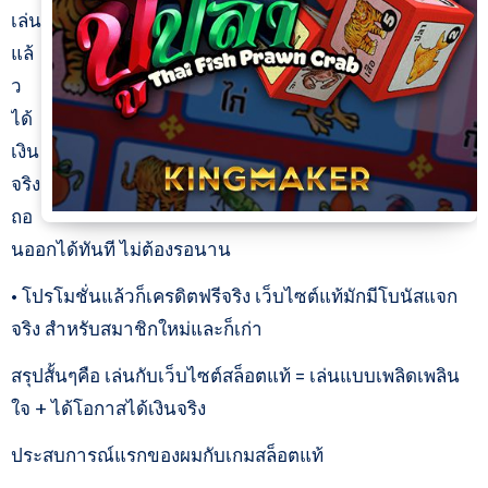
เล่น
แล้
ว
ได้
เงิน
จริง
ถอ
นออกได้ทันที ไม่ต้องรอนาน
• โปรโมชั่นแล้วก็เครดิตฟรีจริง เว็บไซต์แท้มักมีโบนัสแจก
จริง สำหรับสมาชิกใหม่และก็เก่า
สรุปสั้นๆคือ เล่นกับเว็บไซต์สล็อตแท้ = เล่นแบบเพลิดเพลิน
ใจ + ได้โอกาสได้เงินจริง
ประสบการณ์แรกของผมกับเกมสล็อตแท้