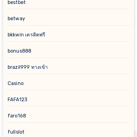
bestbet
betway
bkkwin เครดิตฟรี
bonus888
brazil999 ทางเข้า
Casino
FAFA123
faro168
fullslot