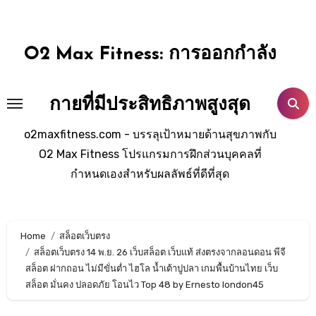
Skip
to
content
O2 Max Fitness: การออกกำลัง
กายที่มีประสิทธิภาพสูงสุด
o2maxfitness.com - บรรลุเป้าหมายด้านสุขภาพกับ
O2 Max Fitness โปรแกรมการฝึกส่วนบุคคลที่
กำหนดเองสำหรับผลลัพธ์ที่ดีที่สุด
Home
สล็อตเว็บตรง
สล็อตเว็บตรง 14 พ.ย. 26 เว็บสล็อต เว็บแท้ ส่งตรงจากลอนดอน พีจี
สล็อต ฝากถอน ไม่มีขั่นต่ำ ไฮโล น้ำเต้าปูปลา เกมพื้นบ้านไทย เว็บ
สล็อต มั่นคง ปลอดภัย โอนไว Top 48 by Ernesto london45