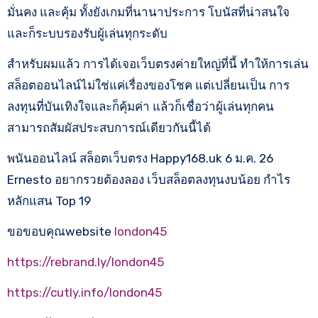
มั่นคง และคุ้ม ทั้งยังเกมที่นานาประการ โบนัสที่น่าสนใจ
และก็ระบบรองรับผู้เล่นทุกระดับ
สำหรับผมแล้ว การได้เจอเว็บตรงค่ายใหญ่ที่นี้ ทำให้การเล่น
สล็อตออนไลน์ไม่ใช่แค่เรื่องของโชค แต่เปลี่ยนเป็น การ
ลงทุนที่บันเทิงใจและก็คุ้มค่า แล้วก็เชื่อว่าผู้เล่นทุกคน
สามารถสัมผัสประสบการณ์เดียวกันนี้ได้
พนันออนไลน์ สล็อตเว็บตรง Happy168.uk 6 ม.ค. 26
Ernesto อยากรวยต้องลอง เว็บสล็อตลงทุนงบน้อย กำไร
หลักแสน Top 19
ขอขอบคุณwebsite
london45
https://rebrand.ly/london45
https://cutly.info/london45