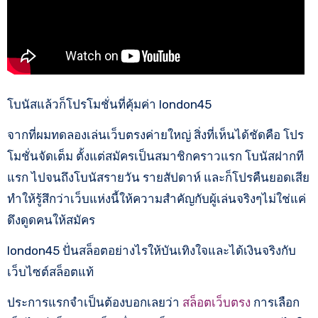
โบนัสแล้วก็โปรโมชั่นที่คุ้มค่า london45
จากที่ผมทดลองเล่นเว็บตรงค่ายใหญ่ สิ่งที่เห็นได้ชัดคือ โปร
โมชั่นจัดเต็ม ตั้งแต่สมัครเป็นสมาชิกคราวแรก โบนัสฝากที
แรก ไปจนถึงโบนัสรายวัน รายสัปดาห์ และก็โปรคืนยอดเสีย
ทำให้รู้สึกว่าเว็บแห่งนี้ให้ความสำคัญกับผู้เล่นจริงๆไม่ใช่แค่
ดึงดูดคนให้สมัคร
london45 ปั่นสล็อตอย่างไรให้บันเทิงใจและได้เงินจริงกับ
เว็บไซต์สล็อตแท้
ประการแรกจำเป็นต้องบอกเลยว่า
สล็อตเว็บตรง
การเลือก