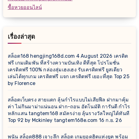
ซื้อหวยออนไลน์
เรื่องล่าสุด
สล็อต168 hengjing168d.com 4 August 2026 เครดิต
ฟรี เกมเดิมพัน ที่สร้างความบันเทิง ดีที่สุด โปรโมชั่น
เครดิตฟรี 100% กล่องสุ่มเฮงเฮง รับเครดิตฟรี ยูสเดียว
เล่นได้ทุกเกม เครดิตฟรี แจก เครดิตฟรี เยอะที่สุด Top 25
by Florence
สล็อตเว็บตรง สายแตก ลุ้นกำไรแบบไม่เสียฟีล ฝากมาคุ้ม
ค่า ไม่กินมาม่าแน่นอน ฝาก-ถอน อัตโนมัติ การันตี กำไร
หลักแสน tangtem168 สมัครง่าย ลุ้นรางวัลใหญ่ได้ทันที
Top 92 by Mckinley tangtem168e.com 16 ก.ย. 26
พนัน สล็อต888 เจาะลึก สล็อต เกมยอดฮิตแห่งยุค พร้อม