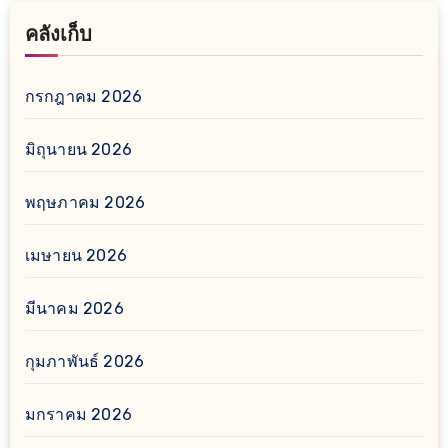
คลังเก็บ
กรกฎาคม 2026
มิถุนายน 2026
พฤษภาคม 2026
เมษายน 2026
มีนาคม 2026
กุมภาพันธ์ 2026
มกราคม 2026