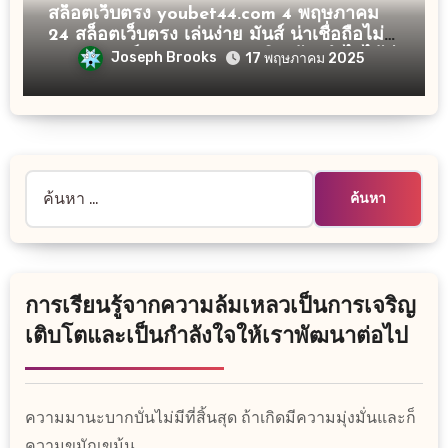
สล็อตเว็บตรง youbet44.com 4 พฤษภาคม
24 สล็อตเว็บตรง เล่นง่าย มันส์ น่าเชื่อถือไม่
ผ่านเอเย่นต์ แตกหนัก จ่ายจริงสร้างกำไรได้ดี
Joseph Brooks
17 พฤษภาคม 2025
สล็อตเว็บตรง เล่นที่ไหนไม่ปัง มาลองที่นี่ Top
40 by Senaida
ค้นหา
สำหรับ:
การเรียนรู้จากความล้มเหลวเป็นการเจริญ
เติบโตและเป็นกำลังใจให้เราพัฒนาต่อไป
ความมานะบากบั่นไม่มีที่สิ้นสุด ถ้าเกิดมีความมุ่งมั่นและก็
ความขมักเขม้น