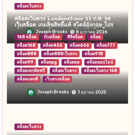
สล็อตเว็บตรง
สล็อตเว็บตรง London45.one 23 ก.พ. 26
เว็บสล็อต เกมลิขสิทธิ์แท้ สไตล์อังกฤษ โปร
เด็ด ถอนง่าย เว็บพนันออนไลน์ ไฮโล น้ำเต้าปู
Joseph Brooks
8 มกราคม 2026
168 สล็อต
ปั่นสล็อต
พีจีสล็อต
สล็อต
ปลา เกมพื้นบ้านไทย เว็บสล็อต สมัครเร็ว เล่น
ลื่น จ่ายจริง Top 65 by Joann
สล็อต168
สล็อต456
สล็อต666
สล็อต777
สล็อต888
สล็อต888เว็บตรง
สล็อต918
สล็อต99
สล็อตpg
สล็อตxo
สล็อตออนไลน์
สล็อตเครดิตฟรี
สล็อตเว็บตรง
สล็อตเว็บตรง 168
สล็อตแตกดี
เว็บตรงสล็อต
คาสิโน เว็บเปิดใหม่ สล็อต ทดลองเล่น Top
Joseph Brooks
7 ตุลาคม 2025
33 by Gerard fullslotpg fullslotpg.io 20
fullslotpg เวปไซต์ใหญ่ pgslot ทางเข้าเล่น
เว็บตรง แจกโบนัสเครดิตฟรีทุกวัน NOV
2568
สล็อตเว็บตรง