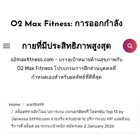
Skip
to
content
O2 Max Fitness: การออกกำลัง
กายที่มีประสิทธิภาพสูงสุด
o2maxfitness.com - บรรลุเป้าหมายด้านสุขภาพกับ
O2 Max Fitness โปรแกรมการฝึกส่วนบุคคลที่
กำหนดเองสำหรับผลลัพธ์ที่ดีที่สุด
Home
sretthi99
สล็อต99 พลิกโฉมวงการเกม แจกเครดิตฟรี โคตรคุ้ม Top 13 by
Janessa St99d.com จ่ายจริง ครบทุกค่าย บริการแบบ VIP แอดมินบ
ริการดี สล็อต อยากกระเป๋าหนัก สมัครเลย 2 January 2026