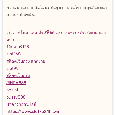
ความมานะบากบั่นไม่มีที่สิ้นสุด ถ้าเกิดมีความมุ่งมั่นและก็
ความขมักเขม้น
เว็บคาสิโนน่าเล่น ทั้ง
สล็อต
และ
บาคาร่า
ตึงจริงแตกบ่อย
มาก
โจ๊กเกอร์123
slot168
สล็อตเว็บตรง แตกง่าย
slot99
สล็อตเว็บตรง
JINDA888
pgslot
pussy888
บาคาร่าออนไลน์
https://www.slotxo24hr.win