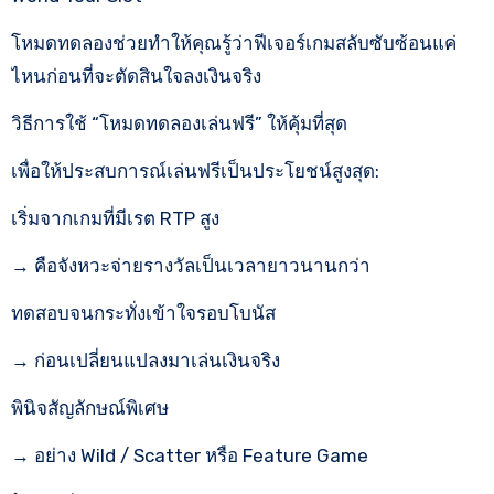
โหมดทดลองช่วยทำให้คุณรู้ว่าฟีเจอร์เกมสลับซับซ้อนแค่
ไหนก่อนที่จะตัดสินใจลงเงินจริง
วิธีการใช้ “โหมดทดลองเล่นฟรี” ให้คุ้มที่สุด
เพื่อให้ประสบการณ์เล่นฟรีเป็นประโยชน์สูงสุด:
เริ่มจากเกมที่มีเรต RTP สูง
→ คือจังหวะจ่ายรางวัลเป็นเวลายาวนานกว่า
ทดสอบจนกระทั่งเข้าใจรอบโบนัส
→ ก่อนเปลี่ยนแปลงมาเล่นเงินจริง
พินิจสัญลักษณ์พิเศษ
→ อย่าง Wild / Scatter หรือ Feature Game