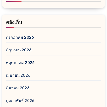
คลังเก็บ
กรกฎาคม 2026
มิถุนายน 2026
พฤษภาคม 2026
เมษายน 2026
มีนาคม 2026
กุมภาพันธ์ 2026