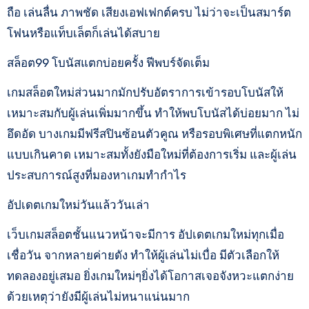
ถือ เล่นลื่น ภาพชัด เสียงเอฟเฟกต์ครบ ไม่ว่าจะเป็นสมาร์ต
โฟนหรือแท็บเล็ตก็เล่นได้สบาย
สล็อต99 โบนัสแตกบ่อยครั้ง ฟีพบร์จัดเต็ม
เกมสล็อตใหม่ส่วนมากมักปรับอัตราการเข้ารอบโบนัสให้
เหมาะสมกับผู้เล่นเพิ่มมากขึ้น ทำให้พบโบนัสได้บ่อยมาก ไม่
อึดอัด บางเกมมีฟรีสปินซ้อนตัวคูณ หรือรอบพิเศษที่แตกหนัก
แบบเกินคาด เหมาะสมทั้งยังมือใหม่ที่ต้องการเริ่ม และผู้เล่น
ประสบการณ์สูงที่มองหาเกมทำกำไร
อัปเดตเกมใหม่วันแล้ววันเล่า
เว็บเกมสล็อตชั้นแนวหน้าจะมีการ อัปเดตเกมใหม่ทุกเมื่อ
เชื่อวัน จากหลายค่ายดัง ทำให้ผู้เล่นไม่เบื่อ มีตัวเลือกให้
ทดลองอยู่เสมอ ยิ่งเกมใหม่ๆยิ่งได้โอกาสเจอจังหวะแตกง่าย
ด้วยเหตุว่ายังมีผู้เล่นไม่หนาแน่นมาก