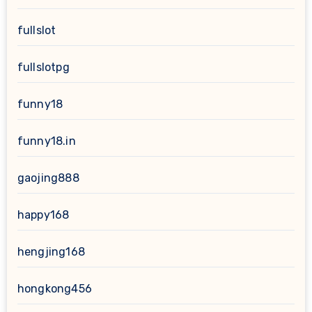
fullslot
fullslotpg
funny18
funny18.in
gaojing888
happy168
hengjing168
hongkong456