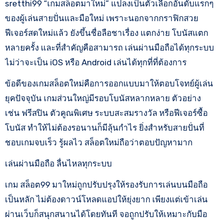
sretthi99 “เกมสล็อตมาใหม่” แปลงเป็นตัวเลือกอันดับแรกๆ
ของผู้เล่นสายปั่นและมือใหม่ เพราะนอกจากกราฟิกสวย
ฟีเจอร์สดใหม่แล้ว ยังขึ้นชื่อลือชาเรื่อง แตกง่าย โบนัสแตก
หลายครั้ง และที่สำคัญคือสามารถ เล่นผ่านมือถือได้ทุกระบบ
ไม่ว่าจะเป็น iOS หรือ Android เล่นได้ทุกที่ที่ต้องการ
ข้อดีของเกมสล็อตใหม่คือการออกแบบมาให้ตอบโจทย์ผู้เล่น
ยุคปัจจุบัน เกมส่วนใหญ่มีรอบโบนัสหลากหลาย ตัวอย่าง
เช่น ฟรีสปิน ตัวคูณพิเศษ ระบบสะสมรางวัล หรือฟีเจอร์ซื้อ
โบนัส ทำให้ไม่ต้องรอนานก็มีลุ้นกำไร ยิ่งสำหรับสายปั่นที่
ชอบเกมจบเร็ว รู้ผลไว สล็อตใหม่ถือว่าตอบปัญหามาก
เล่นผ่านมือถือ ลื่นไหลทุกระบบ
เกม สล็อต99 มาใหม่ถูกปรับปรุงให้รองรับการเล่นบนมือถือ
เป็นหลัก ไม่ต้องดาวน์โหลดแอปให้ยุ่งยาก เพียงแต่เข้าเล่น
ผ่านเว็บก็สนุกสนานได้โดยทันที จอถูกปรับให้เหมาะกับมือ