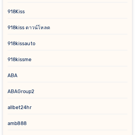
918Kiss
918kiss ดาวน์โหลด
918kissauto
918kissme
ABA
ABAGroup2
allbet24hr
amb888