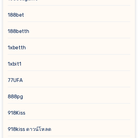
188bet
188betth
1xbetth
1xbit1
77UFA
888pg
918Kiss
918kiss ดาวน์โหลด