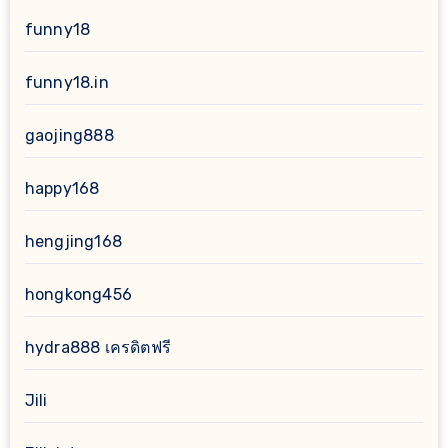
funny18
funny18.in
gaojing888
happy168
hengjing168
hongkong456
hydra888 เครดิตฟรี
Jili