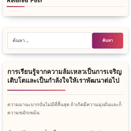
Related Post
ค้นหา
สำหรับ:
การเรียนรู้จากความล้มเหลวเป็นการเจริญ
เติบโตและเป็นกำลังใจให้เราพัฒนาต่อไป
ความมานะบากบั่นไม่มีที่สิ้นสุด ถ้าเกิดมีความมุ่งมั่นและก็
ความขมักเขม้น