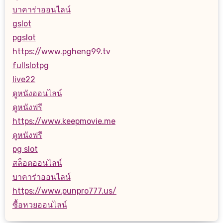
บาคาร่าออนไลน์
gslot
pgslot
https://www.pgheng99.tv
fullslotpg
live22
ดูหนังออนไลน์
ดูหนังฟรี
https://www.keepmovie.me
ดูหนังฟรี
pg slot
สล็อตออนไลน์
บาคาร่าออนไลน์
https://www.punpro777.us/
ซื้อหวยออนไลน์