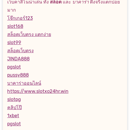
เว็บคาสิโนน่าเล่น ทั้ง
สล็อต
และ
บาคาร่า
ตึงจริงแตกบ่อย
มาก
โจ๊กเกอร์123
slot168
สล็อตเว็บตรง แตกง่าย
slot99
สล็อตเว็บตรง
JINDA888
pgslot
pussy888
บาคาร่าออนไลน์
https://www.slotxo24hr.win
slotpg
คลิปโป๊
1xbet
pgslot