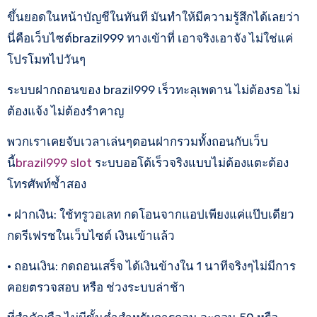
ขึ้นยอดในหน้าบัญชีในทันที มันทำให้มีความรู้สึกได้เลยว่า
นี่คือเว็บไซต์brazil999 ทางเข้าที่ เอาจริงเอาจัง ไม่ใช่แค่
โปรโมทไปวันๆ
ระบบฝากถอนของ brazil999 เร็วทะลุเพดาน ไม่ต้องรอ ไม่
ต้องแจ้ง ไม่ต้องรำคาญ
พวกเราเคยจับเวลาเล่นๆตอนฝากรวมทั้งถอนกับเว็บ
นี้
brazil999 slot
ระบบออโต้เร็วจริงแบบไม่ต้องแตะต้อง
โทรศัพท์ซ้ำสอง
• ฝากเงิน: ใช้ทรูวอเลท กดโอนจากแอปเพียงแค่แป๊บเดียว
กดรีเฟรชในเว็บไซต์ เงินเข้าแล้ว
• ถอนเงิน: กดถอนเสร็จ ได้เงินข้างใน 1 นาทีจริงๆไม่มีการ
คอยตรวจสอบ หรือ ช่วงระบบล่าช้า