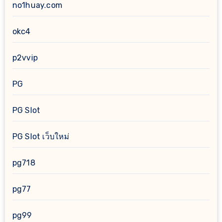
no1huay.com
okc4
p2vvip
PG
PG Slot
PG Slot เว็บใหม่
pg718
pg77
pg99