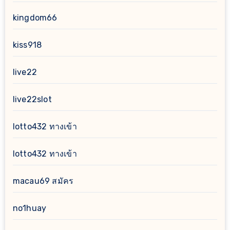
kingdom66
kiss918
live22
live22slot
lotto432 ทางเข้า
lotto432 ทางเข้า
macau69 สมัคร
no1huay