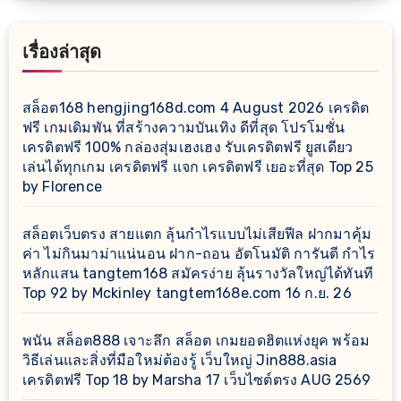
เรื่องล่าสุด
สล็อต168 hengjing168d.com 4 August 2026 เครดิต
ฟรี เกมเดิมพัน ที่สร้างความบันเทิง ดีที่สุด โปรโมชั่น
เครดิตฟรี 100% กล่องสุ่มเฮงเฮง รับเครดิตฟรี ยูสเดียว
เล่นได้ทุกเกม เครดิตฟรี แจก เครดิตฟรี เยอะที่สุด Top 25
by Florence
สล็อตเว็บตรง สายแตก ลุ้นกำไรแบบไม่เสียฟีล ฝากมาคุ้ม
ค่า ไม่กินมาม่าแน่นอน ฝาก-ถอน อัตโนมัติ การันตี กำไร
หลักแสน tangtem168 สมัครง่าย ลุ้นรางวัลใหญ่ได้ทันที
Top 92 by Mckinley tangtem168e.com 16 ก.ย. 26
พนัน สล็อต888 เจาะลึก สล็อต เกมยอดฮิตแห่งยุค พร้อม
วิธีเล่นและสิ่งที่มือใหม่ต้องรู้ เว็บใหญ่ Jin888.asia
เครดิตฟรี Top 18 by Marsha 17 เว็บไซต์ตรง AUG 2569