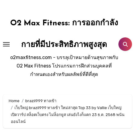
Skip
to
content
O2 Max Fitness: การออกกำลัง
กายที่มีประสิทธิภาพสูงสุด
o2maxfitness.com - บรรลุเป้าหมายด้านสุขภาพกับ
O2 Max Fitness โปรแกรมการฝึกส่วนบุคคลที่
กำหนดเองสำหรับผลลัพธ์ที่ดีที่สุด
Home
brazil999 ทางเข้า
เว็บใหญ่ brazil999 ทางเข้า ใหม่ล่าสุด Top 33 by Vallie เว็บใหญ่
เปิดวาร์ป สล็อตเว็บตรง ไม่ล็อกยูส เล่นยังไงก็แตก 23 ธ.ค. 2568 พนัน
ออนไลน์