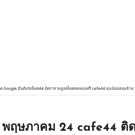
Google อันดับ1สล็อต44 อัตราจ่ายสูงสล็อตทดลองฟรี cafe44 ทุนน้อยสอยล้าน T
 พฤษภาคม 24 cafe44 ติ