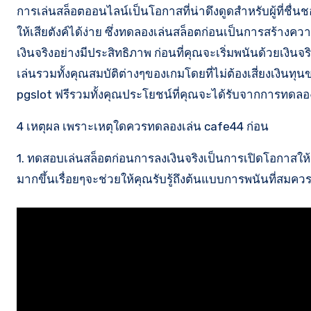
การเล่นสล็อตออนไลน์เป็นโอกาสที่น่าดึงดูดสำหรับผู้ที่ชื
ให้เสียตังค์ได้ง่าย ซึ่งทดลองเล่นสล็อตก่อนเป็นการสร้างค
เงินจริงอย่างมีประสิทธิภาพ ก่อนที่คุณจะเริ่มพนันด้วยเงินจริ
เล่นรวมทั้งคุณสมบัติต่างๆของเกมโดยที่ไม่ต้องเสี่ยงเงิ
pgslot ฟรีรวมทั้งคุณประโยชน์ที่คุณจะได้รับจากการทดลองเ
4 เหตุผล เพราะเหตุใดควรทดลองเล่น cafe44 ก่อน
1. ทดสอบเล่นสล็อตก่อนการลงเงินจริงเป็นการเปิดโอกาสให้คุณ
มากขึ้นเรื่อยๆจะช่วยให้คุณรับรู้ถึงต้นแบบการพนันที่สมควรแล