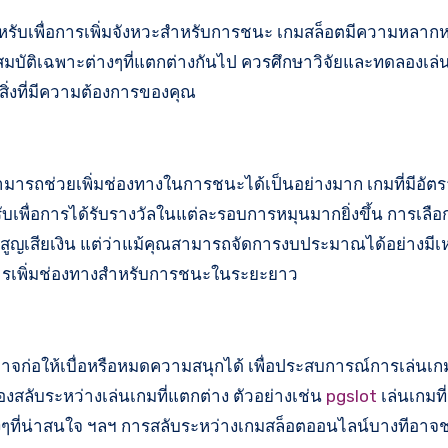
สำหรับเพื่อการเพิ่มจังหวะสำหรับการชนะ เกมสล็อตมีความหลา
สมบัติเฉพาะต่างๆที่แตกต่างกันไป ควรศึกษาวิจัยและทดลองเล่
สิ่งที่มีความต้องการของคุณ
สามารถช่วยเพิ่มช่องทางในการชนะได้เป็นอย่างมาก เกมที่มีอัตร
เพื่อการได้รับรางวัลในแต่ละรอบการหมุนมากยิ่งขึ้น การเลือกเ
ารสูญเสียเงิน แต่ว่าแม้คุณสามารถจัดการงบประมาณได้อย่างมีเ
ับการเพิ่มช่องทางสำหรับการชนะในระยะยาว
าจก่อให้เบื่อหรือหมดความสนุกได้ เพื่อประสบการณ์การเล่นเ
สลับระหว่างเล่นเกมที่แตกต่าง ตัวอย่างเช่น
pgslot
เล่นเกมที่
ะต่างๆที่น่าสนใจ ฯลฯ การสลับระหว่างเกมสล็อตออนไลน์บางทีอาจ