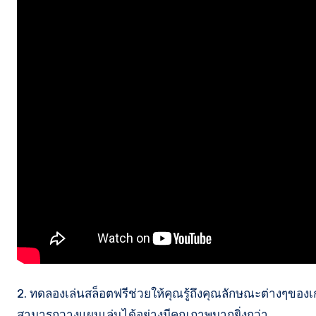
2. ทดลองเล่นสล็อตฟรีช่วยให้คุณรู้ถึงคุณลักษณะต่างๆของ
สามารถวางแผนเล่นได้อย่างมีคุณภาพมากยิ่งกว่า