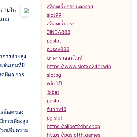
สล็อตเว็บตรง แตกง่าย
กหลายใน
slot99
นเกม
สล็อตเว็บตรง
JINDA888
pgslot
pussy888
าการจ่ายสูง
บาคาร่าออนไลน์
ล่นเกมที่มี
https://www.slotxo24hr.win
หตุมีผล การ
slotpg
คลิปโป๊
1xbet
pgslot
funny18
กมสล็อตของ
pg slot
มีการเสี่ยงสูง
https://allbet24hr.shop
ช่วยเพิ่มความ
https://pgslotth.games