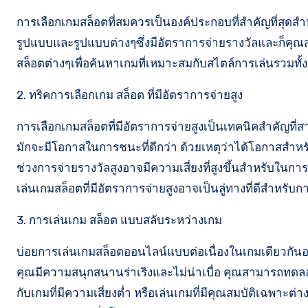
การเลือกเกมสล็อตที่สมควรเป็นองค์ประกอบที่สำคัญที่สุด
รูปแบบและรูปแบบต่างๆซึ่งมีอัตราการจ่ายรางวัลและก็คุณ
สล็อตต่างๆเพื่อค้นหาเกมที่เหมาะสมกับสไตล์การเล่นรวมทั้ง
2. ทริคการเลือกเกม สล็อต ที่มีอัตราการจ่ายสูง
การเลือกเกมสล็อตที่มีอัตราการจ่ายสูงเป็นเทคนิคสำคัญที่
มักจะมีโอกาสในการชนะที่ดีกว่า ด้วยเหตุว่าได้โอกาสสำหรับ
ช่วงการจ่ายรางวัลสูงอาจมีความเสี่ยงที่สูงขึ้นสำหรับในก
เล่นเกมสล็อตที่มีอัตราการจ่ายสูงอาจเป็นลู่ทางที่ดีสำหร
3. การเล่นเกม สล็อต แบบสลับระหว่างเกม
บ่อยการเล่นเกมสล็อตออนไลน์แบบต่อเนื่องในเกมเดียวกันอ
คุณมีความสนุกสนานร่าเริงและไม่น่าเบื่อ คุณสามารถทดลอง
กับเกมที่มีความเสี่ยงต่ำ หรือเล่นเกมที่มีคุณสมบัติเฉพา