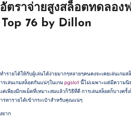
อัตราจ่ายสูงสล็อตทดลองฟ
 Top 76 by Dillon
มารถทำรายได้ให้กับผู้เล่นได้ง่ายมากๆหลายๆคนคงจะเคยเล่นเกมส
ในการเล่นเกมสล็อตกันแน่ๆในเกม
pgslot
นี้ไม่เฉพาะแต่มีความนิย
พียงมีกลเม็ดที่เหมาะสมแล้วก็วิธีที่ดี การเล่นสล็อตก็บางครั้
งการหารายได้เข้ากระเป๋าสำหรับคุณแน่ๆ
่งยาก