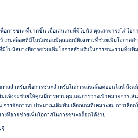
พื่อการชนะที่มากขึ้น เมื่อเล่นเกมที่มีโบนัส คุณสามารถได้โอ
วางไว้ เกมสล็อตที่มีโบนัสชอบมีคุณสมบัติเฉพาะที่ช่วยเพิ่มโอกาส
มที่มีโบนัสบางทีอาจช่วยเพิ่มโอกาสสำหรับในการชนะรวมทั้งเพิ
มโอกาสสำหรับเพื่อการชนะสำหรับในการเล่นสล็อตออนไลน์ ถึงแม
จ่มแจ้งจะช่วยให้คุณมีการควบคุมและการวางเป้าหมายการเล่นที
 การจัดการงบประมาณเดิมพัน เลือกเกมที่เหมาะสม การเลือกใ
ีบางทีอาจช่วยเพิ่มโอกาสในการชนะสล็อตได้ง่าย
รี