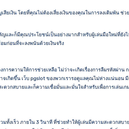
ียเงิน โดยที่คุณไม่ต้องเสี่ยงเงินของคุณในการลงเดิมพัน ช่ว
ญและก็มีคุณประโยชน์เป็นอย่างมากสำหรับผู้เล่นมือใหม่ที่ยังไม
อมก่อนที่จะลงพนันด้วยเงินจริง
่ต้องการความให้การช่วยเหลือ ไม่ว่าจะเกิดเรื่องการลืมรหัสผ่า
างทีอาจเกิดขึ้น เว็บ pgslot ของพวกเรารอดูแลคุณไม่ห่างแน่นอน มี
ามสะดวกสบายและก็ความเชื่อมั่นและมั่นใจสำหรับเพื่อการเล่นเก
มทั้งเร็ว ภายใน 3 วินาที ที่ช่วยทำให้ผู้เล่นมีความสะดวกสบา