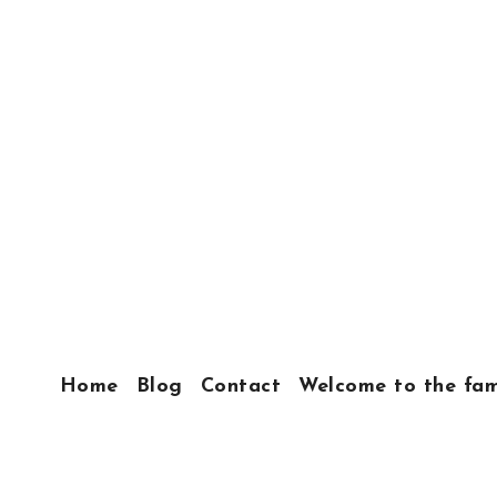
Home
Blog
Contact
Welcome to the fam