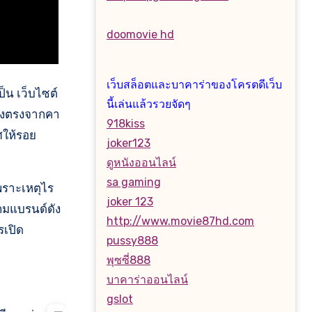
doomovie hd
เว็บสล็อตและบาคาร่าของโครตดีเว็บ
ป็น เว็บไซต์
นี้เล่นแล้วรวยจัดๆ
ส่งตรงจากคา
918kiss
ศให้รอย
joker123
ดูหนังออนไลน์
sa gaming
เพราะเหตุไร
joker 123
กมแบรนด์ดัง
http://www.movie87hd.com
รเปิด
pussy888
พุซซี่888
บาคาร่าออนไลน์
gslot