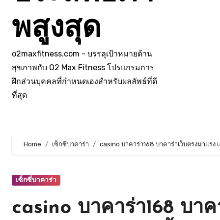
พสูงสุด
o2maxfitness.com - บรรลุเป้าหมายด้าน
สุขภาพกับ O2 Max Fitness โปรแกรมการ
ฝึกส่วนบุคคลที่กำหนดเองสำหรับผลลัพธ์ที่ดี
ที่สุด
Home
เซ็กซี่บาคาร่า
casino บาคาร่า168 บาคาร่าเว็บตรงมาแรง เล
เซ็กซี่บาคาร่า
casino บาคาร่า168 บาคา