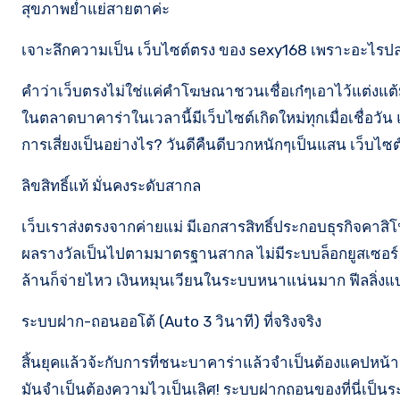
สุขภาพย่ำแย่สายตาค่ะ
เจาะลึกความเป็น เว็บไซต์ตรง ของ sexy168 เพราะอะไรป
คำว่าเว็บตรงไม่ใช่แค่คำโฆษณาชวนเชื่อเก๋ๆเอาไว้แต่งแ
ในตลาดบาคาร่าในเวลานี้มีเว็บไซต์เกิดใหม่ทุกเมื่อเชื่อวัน แ
การเสี่ยงเป็นอย่างไร? วันดีคืนดีบวกหนักๆเป็นแสน เว็บไซต์เ
ลิขสิทธิ์แท้ มั่นคงระดับสากล
เว็บเราส่งตรงจากค่ายแม่ มีเอกสารสิทธิ์ประกอบธุรกิจ
ผลรางวัลเป็นไปตามมาตรฐานสากล ไม่มีระบบล็อกยูสเซอร์ ไ
ล้านก็จ่ายไหว เงินหมุนเวียนในระบบหนาแน่นมาก ฟีลลิ่ง
ระบบฝาก-ถอนออโต้ (Auto 3 วินาที) ที่จริงจริง
สิ้นยุคแล้วจ้ะกับการที่ชนะบาคาร่าแล้วจำเป็นต้องแคปหน้าจอ ส
มันจำเป็นต้องความไวเป็นเลิศ! ระบบฝากถอนของที่นี่เป็นร