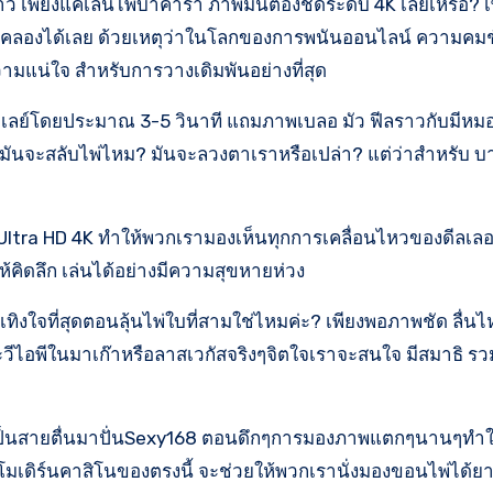
สาว เพียงแค่เล่นไพ่บาคาร่า ภาพมันต้องชัดระดับ 4K เลยเหรอ? เ
งลงลำคลองได้เลย ด้วยเหตุว่าในโลกของการพนันออนไลน์ ความคม
ามแน่ใจ สำหรับการวางเดิมพันอย่างที่สุด
ดีเลย์โดยประมาณ 3-5 วินาที แถมภาพเบลอ มัว ฟีลราวกับมีห
มันจะสลับไพ่ไหม? มันจะลวงตาเราหรือเปล่า? แต่ว่าสำหรับ บ
Ultra HD 4K ทำให้พวกเรามองเห็นทุกการเคลื่อนไหวของดีลเลอร์
ให้คิดลึก เล่นได้อย่างมีความสุขหายห่วง
เทิงใจที่สุดตอนลุ้นไพ่ใบที่สามใช่ไหมค่ะ? เพียงพอภาพชัด ลื่นไ
ต๊ะวีไอพีในมาเก๊าหรือลาสเวกัสจริงๆจิตใจเราจะสนใจ มีสมาธิ รวม
่เป็นสายตื่นมาปั่นSexy168 ตอนดึกๆการมองภาพแตกๆนานๆทำ
โมเดิร์นคาสิโนของตรงนี้ จะช่วยให้พวกเรานั่งมองขอนไพ่ได้