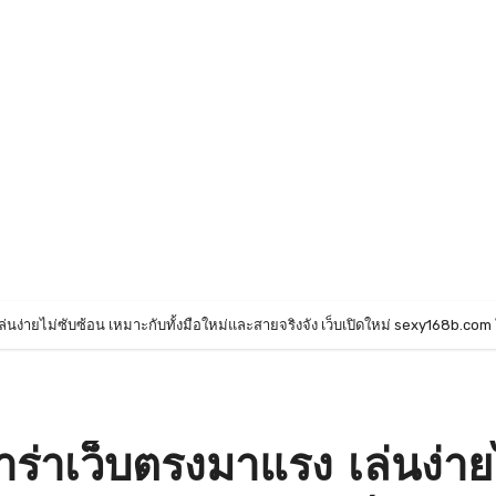
่นง่ายไม่ซับซ้อน เหมาะกับทั้งมือใหม่และสายจริงจัง เว็บเปิดใหม่ sexy168b.com
ร่าเว็บตรงมาแรง เล่นง่าย