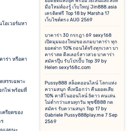
ยอดฮิตแห่งยุค พร้อมวิธีเล่นและสิ่งที่
มือใหม่ต้องรู้ เว็บใหญ่ Jin888.asia
เครดิตฟรี Top 18 by Marsha 17
เว็บไซต์ตรง AUG 2569
ร์นโอเวอร์มหา
บาคาร่า 30 กรกฎา 69 sexy168
เปิดมุมมองใหม่ของเกมบาคาร่า ทุก
ยอดฝาก 10% ถอนได้จริงทุกเวลา บา
คาร่าสด ดีลเลอร์สาวสวย บาคาร่า
าคาร่า หรือคา
สมัครปุ๊บ รับโปรปั๊บ Top 39 by
Helen sexy168c.com
คัดสรรเฉพาะ
Pussy888 สล็อตออนไลน์ โลกแห่ง
ความสนุก ที่เหนือกว่า คืนยอดเสีย
กไพ่ พร้อมที่
10% คาสิโนออนไลน์ 5ดาว คนเล่น
ไม่ต่ำกว่าแสนทุกวัน พุซซี่888 กด
สมัคร รับความสนุก Top 17 by
งเครียดของ
Gabriele Pussy888play.me 7 Sep
าร
2569
่ยมเลยนะ