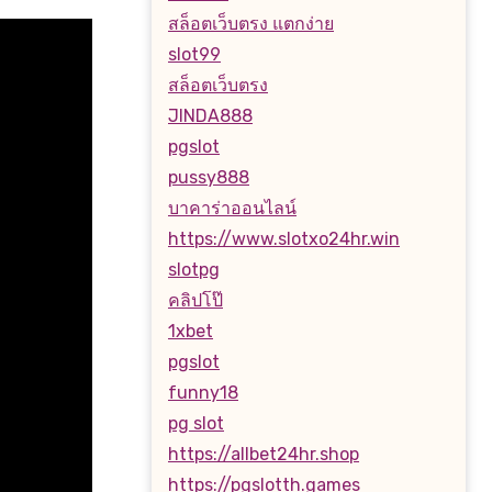
สล็อตเว็บตรง แตกง่าย
slot99
สล็อตเว็บตรง
JINDA888
pgslot
pussy888
บาคาร่าออนไลน์
https://www.slotxo24hr.win
slotpg
คลิปโป๊
1xbet
pgslot
funny18
pg slot
https://allbet24hr.shop
https://pgslotth.games