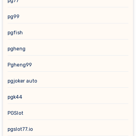
pg77
pg99
pgfish
pgheng
Pgheng99
pgjoker auto
pgk44
PGSlot
pgslot77.io