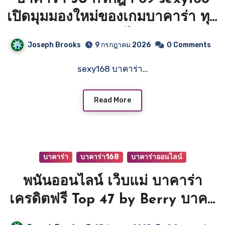
เปิดมุมมองใหม่ของเกมบาคาร่า ทุก
ยอดฝาก 10% ถอนได้จริงทุกเวลา
Joseph Brooks
9 กรกฎาคม 2026
0 Comments
บาคาร่าสด ดีลเลอร์สาวสวย บาคา
sexy168 บาคาร่า…
ร่า สมัครปุ๊บ รับโปรปั๊บ Top 39 by
Helen sexy168c.com
Read More
บาคาร่า
บาคาร่า168
บาคาร่าออนไลน์
พนันออนไลน์ เว็บแม่ บาคาร่า
เครดิตฟรี Top 47 by Berry บาคา
ร่า Sexy168vip.win 15 sexy168vip