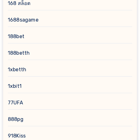
168 สล็อต
1688sagame
188bet
188betth
1xbetth
1xbit1
77UFA
888pg
918Kiss