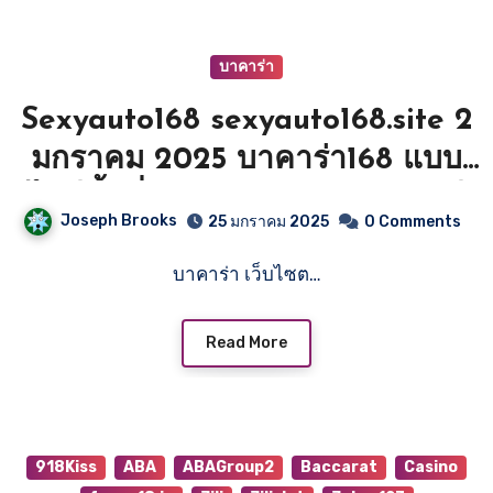
บาคาร่า
Sexyauto168 sexyauto168.site 2
มกราคม 2025 บาคาร่า168 แบบ
ไม่มีขั้นต่ำ ทดลองเล่นบาคาร่าฟรี
Joseph Brooks
25 มกราคม 2025
0 Comments
เล่นฟรีทุกค่ายการันตียอดผู้เล่น
บาคาร่า เว็บไซต…
กว่า1.3M บาคาร่า ปั่นหยุดจน Top
56 by Kacey
Read More
918Kiss
ABA
ABAGroup2
Baccarat
Casino