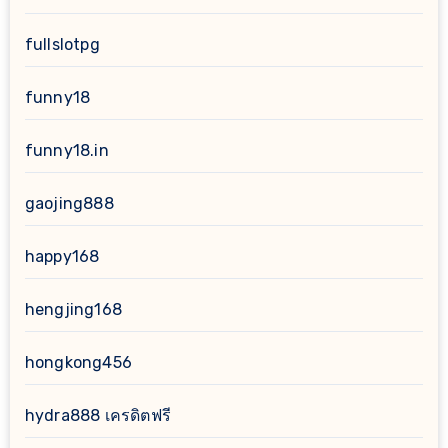
fullslotpg
funny18
funny18.in
gaojing888
happy168
hengjing168
hongkong456
hydra888 เครดิตฟรี