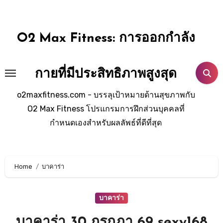
Skip
to
content
O2 Max Fitness: การออกกำลัง
กายที่มีประสิทธิภาพสูงสุด
o2maxfitness.com - บรรลุเป้าหมายด้านสุขภาพกับ
O2 Max Fitness โปรแกรมการฝึกส่วนบุคคลที่
กำหนดเองสำหรับผลลัพธ์ที่ดีที่สุด
Home
บาคาร่า
บาคาร่า
บาคาร่า 30 กรกฎา 69 sexy168