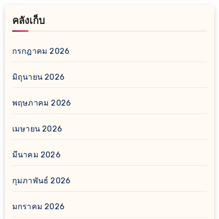
คลังเก็บ
กรกฎาคม 2026
มิถุนายน 2026
พฤษภาคม 2026
เมษายน 2026
มีนาคม 2026
กุมภาพันธ์ 2026
มกราคม 2026