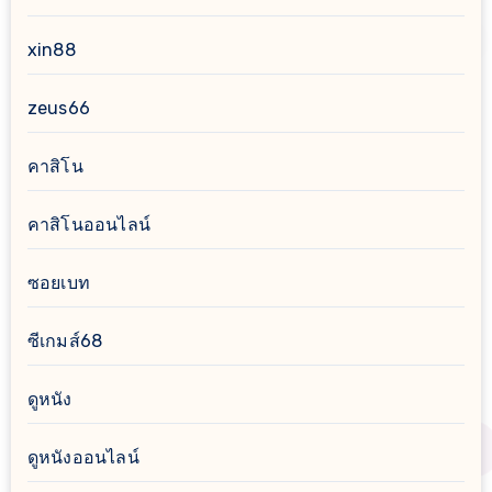
xin88
zeus66
คาสิโน
คาสิโนออนไลน์
ซอยเบท
ซีเกมส์68
ดูหนัง
ดูหนังออนไลน์