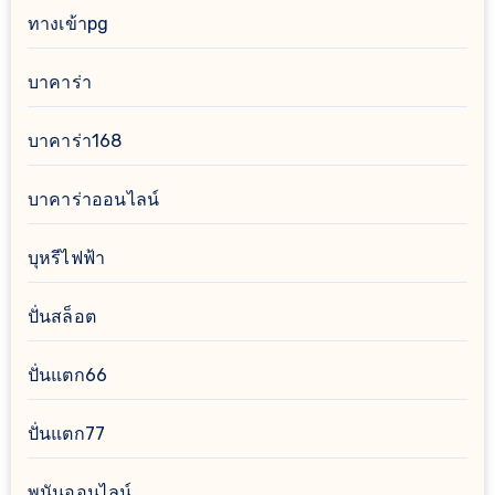
ทางเข้าpg
บาคาร่า
บาคาร่า168
บาคาร่าออนไลน์
บุหรีไฟฟ้า
ปั่นสล็อต
ปั่นแตก66
ปั่นแตก77
พนันออนไลน์