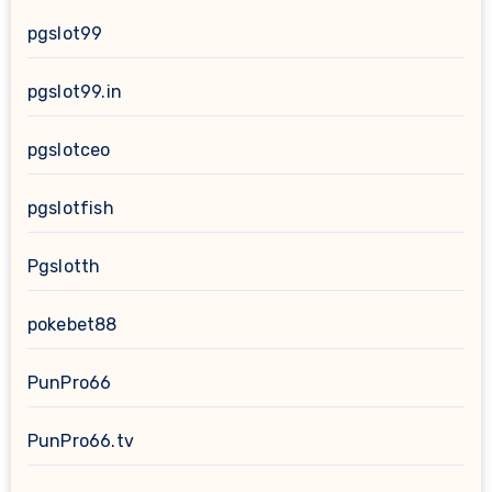
pgslot99
pgslot99.in
pgslotceo
pgslotfish
Pgslotth
pokebet88
PunPro66
PunPro66.tv