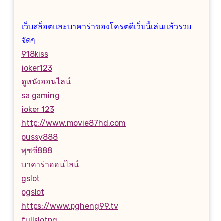
เว็บสล็อตและบาคาร่าของโครตดีเว็บนี้เล่นแล้วรวย
จัดๆ
918kiss
joker123
ดูหนังออนไลน์
sa gaming
joker 123
http://www.movie87hd.com
pussy888
พุซซี่888
บาคาร่าออนไลน์
gslot
pgslot
https://www.pgheng99.tv
fullslotpg