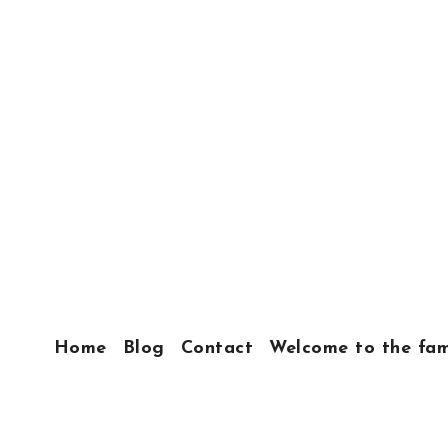
Home
Blog
Contact
Welcome to the fam