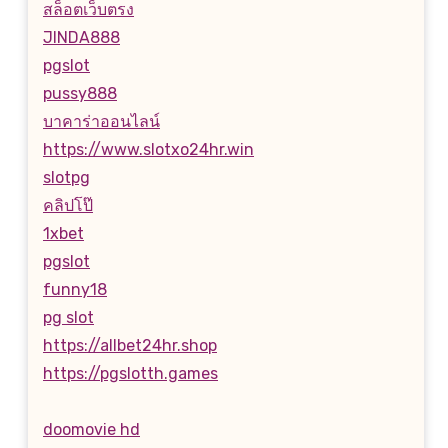
สล็อตเว็บตรง
JINDA888
pgslot
pussy888
บาคาร่าออนไลน์
https://www.slotxo24hr.win
slotpg
คลิปโป๊
1xbet
pgslot
funny18
pg slot
https://allbet24hr.shop
https://pgslotth.games
doomovie hd