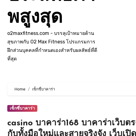
พสูงสุด
o2maxfitness.com - บรรลุเป้าหมายด้าน
สุขภาพกับ O2 Max Fitness โปรแกรมการ
ฝึกส่วนบุคคลที่กำหนดเองสำหรับผลลัพธ์ที่ดี
ที่สุด
Home
เซ็กซี่บาคาร่า
เซ็กซี่บาคาร่า
casino บาคาร่า168 บาคาร่าเว็บตร
กับทั้งมือใหม่และสายจริงจัง เว็บเป