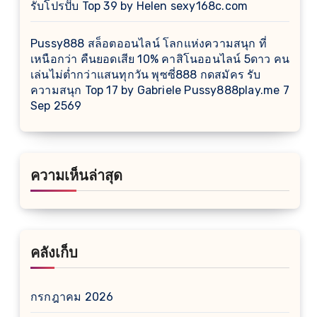
รับโปรปั๊บ Top 39 by Helen sexy168c.com
Pussy888 สล็อตออนไลน์ โลกแห่งความสนุก ที่
เหนือกว่า คืนยอดเสีย 10% คาสิโนออนไลน์ 5ดาว คน
เล่นไม่ต่ำกว่าแสนทุกวัน พุซซี่888 กดสมัคร รับ
ความสนุก Top 17 by Gabriele Pussy888play.me 7
Sep 2569
ความเห็นล่าสุด
คลังเก็บ
กรกฎาคม 2026