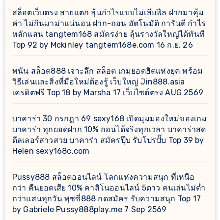
สล็อตเว็บตรง สายแตก ลุ้นกำไรแบบไม่เสียฟีล ฝากมาคุ้ม
ค่า ไม่กินมาม่าแน่นอน ฝาก-ถอน อัตโนมัติ การันตี กำไร
หลักแสน tangtem168 สมัครง่าย ลุ้นรางวัลใหญ่ได้ทันที
Top 92 by Mckinley tangtem168e.com 16 ก.ย. 26
พนัน สล็อต888 เจาะลึก สล็อต เกมยอดฮิตแห่งยุค พร้อม
วิธีเล่นและสิ่งที่มือใหม่ต้องรู้ เว็บใหญ่ Jin888.asia
เครดิตฟรี Top 18 by Marsha 17 เว็บไซต์ตรง AUG 2569
บาคาร่า 30 กรกฎา 69 sexy168 เปิดมุมมองใหม่ของเกม
บาคาร่า ทุกยอดฝาก 10% ถอนได้จริงทุกเวลา บาคาร่าสด
ดีลเลอร์สาวสวย บาคาร่า สมัครปุ๊บ รับโปรปั๊บ Top 39 by
Helen sexy168c.com
Pussy888 สล็อตออนไลน์ โลกแห่งความสนุก ที่เหนือ
กว่า คืนยอดเสีย 10% คาสิโนออนไลน์ 5ดาว คนเล่นไม่ต่ำ
กว่าแสนทุกวัน พุซซี่888 กดสมัคร รับความสนุก Top 17
by Gabriele Pussy888play.me 7 Sep 2569