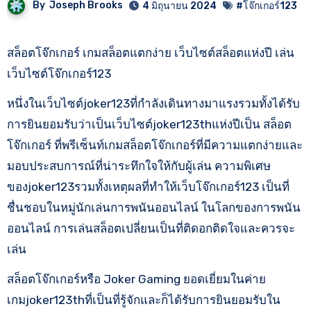
By
Joseph Brooks
4 มิถุนายน 2024
#โจ๊กเกอร์123
สล็อตโจ๊กเกอร์ เกมสล็อตแตกง่าย เว็บไซต์สล็อตแห่งปี เล่น
เว็บไซต์โจ๊กเกอร์123
หนึ่งในเว็บไซต์joker123ที่กำลังเดินทางมาแรงรวมทั้งได้รับ
การยินยอมรับว่าเป็นเว็บไซต์joker123thแห่งปีเป็น สล็อต
โจ๊กเกอร์ ที่พรีเซ็นท์เกมสล็อตโจ๊กเกอร์ที่มีความแตกง่ายและ
มอบประสบการณ์ที่น่าระทึกใจให้กับผู้เล่น ความพิเศษ
ของjoker123รวมทั้งเหตุผลที่ทำให้เว็บโจ๊กเกอร์123 เป็นที่
ชื่นชอบในหมู่นักเล่นการพนันออนไลน์ ในโลกของการพนัน
ออนไลน์ การเล่นสล็อตเปลี่ยนเป็นที่ติดอกติดใจและควรจะ
เล่น
สล็อตโจ๊กเกอร์หรือ Joker Gaming ยอดเยี่ยมในค่าย
เกมjoker123thที่เป็นที่รู้จักและก็ได้รับการยินยอมรับใน