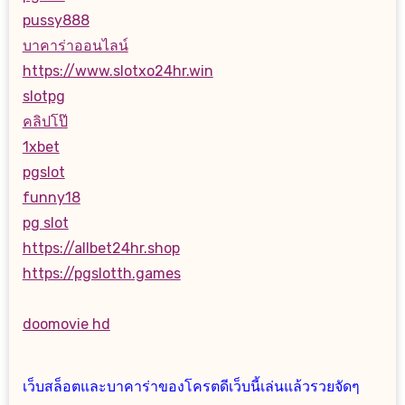
pussy888
บาคาร่าออนไลน์
https://www.slotxo24hr.win
slotpg
คลิปโป๊
1xbet
pgslot
funny18
pg slot
https://allbet24hr.shop
https://pgslotth.games
doomovie hd
เว็บสล็อตและบาคาร่าของโครตดีเว็บนี้เล่นแล้วรวยจัดๆ