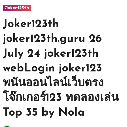
Joker123th
Joker123th
joker123th.guru 26
July 24 joker123th
webLogin joker123
พนันออนไลน์เว็บตรง
โจ๊กเกอร์123 ทดลองเล่น
Top 35 by Nola