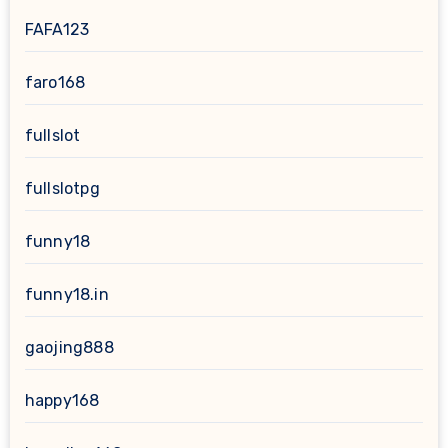
FAFA123
faro168
fullslot
fullslotpg
funny18
funny18.in
gaojing888
happy168