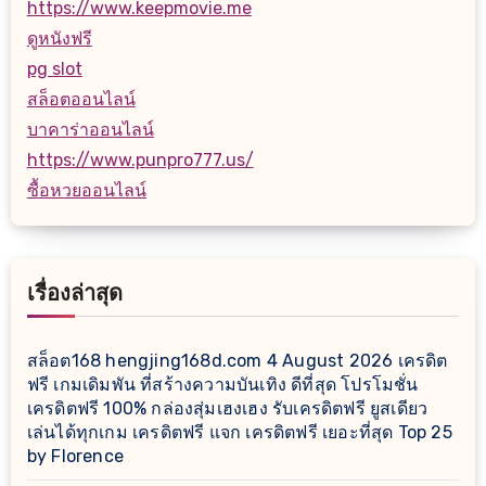
https://www.keepmovie.me
ดูหนังฟรี
pg slot
สล็อตออนไลน์
บาคาร่าออนไลน์
https://www.punpro777.us/
ซื้อหวยออนไลน์
เรื่องล่าสุด
สล็อต168 hengjing168d.com 4 August 2026 เครดิต
ฟรี เกมเดิมพัน ที่สร้างความบันเทิง ดีที่สุด โปรโมชั่น
เครดิตฟรี 100% กล่องสุ่มเฮงเฮง รับเครดิตฟรี ยูสเดียว
เล่นได้ทุกเกม เครดิตฟรี แจก เครดิตฟรี เยอะที่สุด Top 25
by Florence