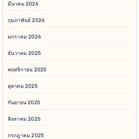
มีนาคม 2026
กุมภาพันธ์ 2026
มกราคม 2026
ธันวาคม 2025
พฤศจิกายน 2025
ตุลาคม 2025
กันยายน 2025
สิงหาคม 2025
กรกฎาคม 2025