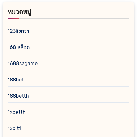
หมวดหมู่
123lionth
168 สล็อต
1688sagame
188bet
188betth
1xbetth
1xbit1