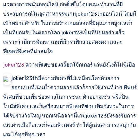
แวดวงการพนันออนไลน์ ก่อตั้งขึ้นโดยคณะทำงานที่มี
ประสบการณ์ในอุตสาหกรรมเกมjoker123thออนไลน์ โดยมี
เป้าหมายสำหรับในการสร้างเกมสล็อตที่มีคุณภาพสูงและก็
เป็นที่ยอมรับในตลาดโลก joker123เป็นที่นิยมอย่างเร็ว
เพราะว่ามีการพัฒนาเกมที่มีกราฟิกสวยสดงดงามและ
ฟีเจอร์พิเศษที่น่าสนใจ
joker123
ความพิเศษของสล็อตโจ๊กเกอร์ เล่นยังไงก็ไม่มีเบื่อ
joker123thมีความพิเศษที่ไม่เหมือนใครด้วยการ
ออกแบบที่เน้นย้ำความสวยแล้วก็การใช้งานที่ง่าย ฟีพบร์
พิเศษที่ช่วยเพิ่มช่องทางในการชนะ ตัวอย่างเช่น ฟรีสปิน
โบนัสพิเศษ และก็เครื่องหมายพิเศษที่ช่วยเพิ่มจังหวะในการ
ได้รับรางวัลใหญ่ นอกเหนือจากนี้เกมjoker123ยังรองรับการ
เล่นผ่านมือถือและก็คอมพิวเตอร์ ทำให้ผู้เล่นสามารถสนุกกับ
เกมได้ทุกที่ทุกเวลา