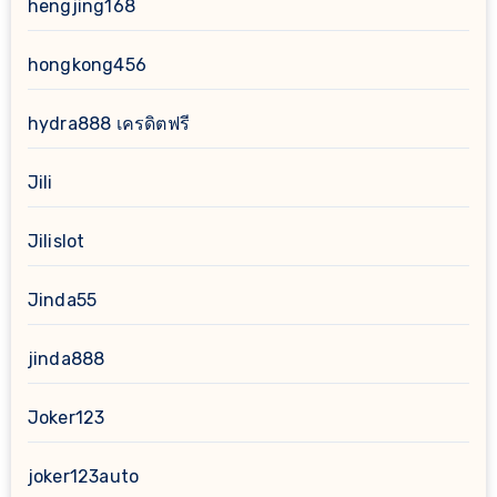
hengjing168
hongkong456
hydra888 เครดิตฟรี
Jili
Jilislot
Jinda55
jinda888
Joker123
joker123auto