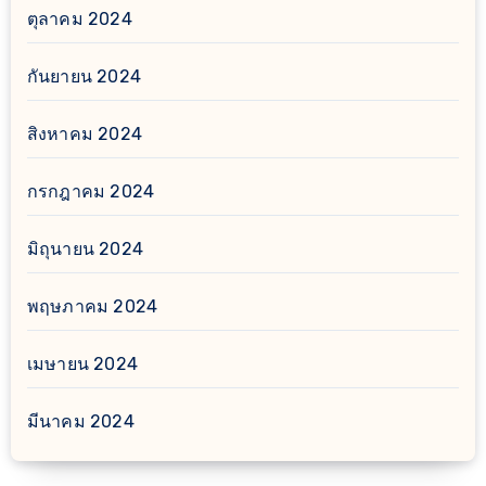
ตุลาคม 2024
กันยายน 2024
สิงหาคม 2024
กรกฎาคม 2024
มิถุนายน 2024
พฤษภาคม 2024
เมษายน 2024
มีนาคม 2024