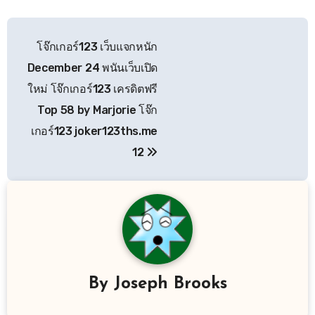
แนะแนว
โจ๊กเกอร์123 เว็บแจกหนัก
เรื่อง
December 24 พนันเว็บเปิด
ใหม่ โจ๊กเกอร์123 เครดิตฟรี
Top 58 by Marjorie โจ๊ก
เกอร์123 joker123ths.me
12
By
Joseph Brooks