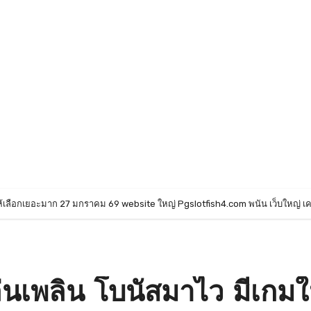
ให้เลือกเยอะมาก 27 มกราคม 69 website ใหญ่ Pgslotfish4.com พนัน เว็บใหญ่ เค
่นเพลิน โบนัสมาไว มีเกมใ