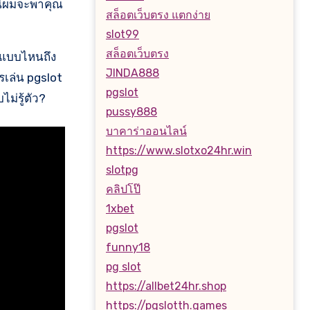
นี้ผมจะพาคุณ
สล็อตเว็บตรง แตกง่าย
slot99
สล็อตเว็บตรง
บแบบไหนถึง
JINDA888
รเล่น pgslot
pgslot
ไม่รู้ตัว?
pussy888
บาคาร่าออนไลน์
https://www.slotxo24hr.win
slotpg
คลิปโป๊
1xbet
pgslot
funny18
pg slot
https://allbet24hr.shop
https://pgslotth.games