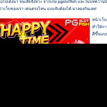
ด้งไปเด้งมา จนเสียจังหวะ จากเกม pgslotfish และในบทความ
ูว่าเว็บของเรา เด่นตรงไหน แบบจับต้องได้ มาลองกันเลย!
หน้าเว็
ทำให้กา
ดีขึ้นแบบ