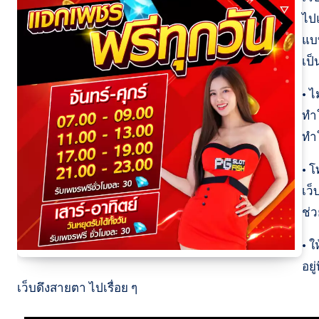
ไปแ
แบ
เป็
• 
ทำใ
ทำ
• โ
เว็
ช่ว
• ใ
อยู
เว็บดึงสายตา ไปเรื่อย ๆ