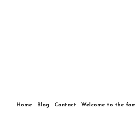
Home
Blog
Contact
Welcome to the fam