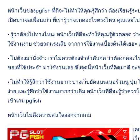
หน้าเว็บของpgfish ที่ดีจะไม่ทำให้คุณรู้สึกว่า ต้องเรียนรู้
เปิดมาเจอเพื่อนเก่า ที่เรารู้ว่าจะกดอะไรตรงไหน คุณเลยไปต
• รู้ว่าต้องไปทางไหน: หน้าเว็บที่ดีจะทำให้คุณรู้ตัวตลอด 
ใช้งานง่าย ช่วยลดแรงเสีย จากการใช้งานเบื้องต้นได้เยอ
• ไม่ต้องมานั่งจำ: เราไม่ควรต้องจำลำดับกด ว่าต้องกดอะไ
ของที่ใช้ประจำ มาใช้งานเลย ซึ่งจุดนี้หน้าเว็บที่คิดมาดี จ
• ไม่ทำให้รู้สึกว่าใช้งานยาก: บางเว็บยัดแบนเนอร์ เมนู ปุ่
ง่าย และรู้สึกว่าใช้งานยากกว่าเดิม หน้าเว็บที่ดีจะรู้ว่าคว
เข้าเกม pgfish
หน้าเว็บไม่ดึงความสนใจออกจากเกม
เคย
เว็