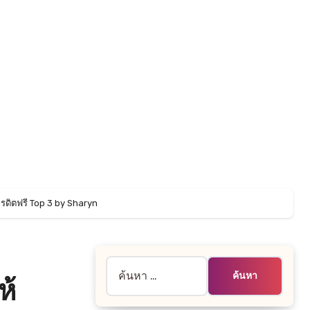
รดิตฟรี Top 3 by Sharyn
ค้นหา
สำหรับ:
ห้