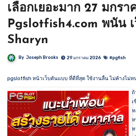
เลือกเยอะมาก 27 มกราค
Pgslotfish4.com พนัน เ
Sharyn
By
Joseph Brooks
29 มกราคม 2026
#pgfish
pgslotfish หน้าเว็บต้นแบบ ที่ดีที่สุด ใช้งานลื่น ไม่ค้างไม
ถ้
เ
ห
ห
ห