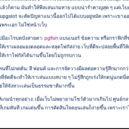
ล้วก็ตาม มันทำให้ฟีลเล่นเกมหาย แบบน่ารำคาญสุด ๆ แต่เว็บตร
บpgslot จะตัดปัญหาแนวนี้ออกไปได้แบบอยู่หมัด เพราะเขาอ
นพระเอก ไม่ใช่หน้าเว็บ
ไม่มีอะไรบดบังสายตา:
pgfish
แบนเนอร์ ข้อความ หรือกราฟิกที
ห้เราเผลอมองตลอดและหลุดโฟกัสง่าย เว็บที่ดีจะปล่อยพื้นที่ให้
ให้เราโฟกัสได้นานขึ้นโดยไม่ถูกรบกวน
ทนที่ไม่กดดัน: สี ฟอนต์ และการจัดวางมีผลต่อความรู้สึกมากกว่า
บที่จัดดีจะทำให้เราเล่นแบบสบาย ๆ ไม่รู้สึกถูกเร่งให้กดนู่นกดนี่
ยให้จังหวะเล่นเป็นธรรมชาติมากขึ้น
ห้เกมนำทุกอย่าง: เมื่อเว็บไม่พยายามโชว์ตัวมากเกินไป ศูนย์
่ที่เกมทันที เกมเด่นขึ้น การตัดสินใจตอนเล่นก็ง่ายขึ้น เพราะเร