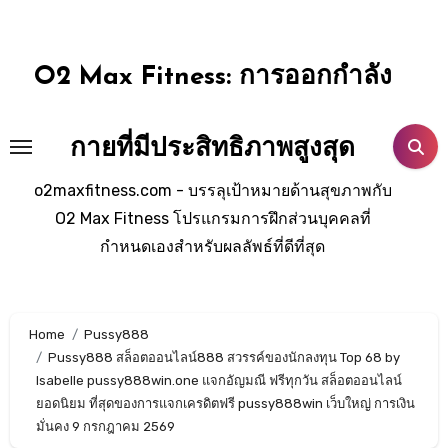
Skip
to
content
O2 Max Fitness: การออกกำลัง
กายที่มีประสิทธิภาพสูงสุด
o2maxfitness.com - บรรลุเป้าหมายด้านสุขภาพกับ
O2 Max Fitness โปรแกรมการฝึกส่วนบุคคลที่
กำหนดเองสำหรับผลลัพธ์ที่ดีที่สุด
Home
Pussy888
Pussy888 สล็อตออนไลน์888 สวรรค์ของนักลงทุน Top 68 by
Isabelle pussy888win.one แจกอัญมณี ฟรีทุกวัน สล็อตออนไลน์
ยอดนิยม ที่สุดของการแจกเครดิตฟรี pussy888win เว็บใหญ่ การเงิน
มั่นคง 9 กรกฎาคม 2569