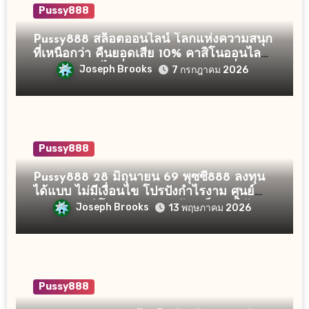
Pussy888
Pussy888 สล็อตออนไลน์ โลกแห่งความสนุก
ที่เหนือกว่า คืนยอดเสีย 10% คาสิโนออนไลน์
5ดาว คนเล่นไม่ต่ำกว่าแสนทุกวัน พุซซี่888
Joseph Brooks
7 กรกฎาคม 2026
กดสมัคร รับความสนุก Top 17 by Gabriele
Pussy888play.me 7 Sep 2569
Pussy888
Pussy888 28 มิถุนายน 69 พุซซี่888 ลงทุน
ได้แบบ ไม่มีเงื่อนไข โปรปังกำไรงาม ศูนย์
รวมเกมคาสิโนคุณภาพ 10 ล้าน ก็ถอนได้
Joseph Brooks
13 พฤษภาคม 2026
pussy888fun แนะนำเพื่อน รับเงินฟรี ทันที
Top 84 by Tyrell pussy888fun.live
Pussy888