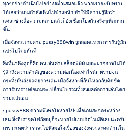
ทุกๆอย่างดำเนินไปอย่างสม่ำเสมอแล้ว พวกเราจะรับทราบ
ได้เลยว่าเกมกำลังเดินไปข้างหน้า ทำให้มีความรู้สึกว่า
แต่ละช่วงสื่อความหมายแล้วก็ยังเชื่อมโยงกันจริงๆเพิ่มมาก
ขึ้น
เมื่อจังหวะเกมค่าย pussy888win ถูกสอดแทรก การรับรู้มัก
แปรไปโดยทันที
สิ่งที่น่าดึงดูดก็คือ คนเล่นค่ายสล็อต888 เยอะมากอาจไม่ได้
รู้สึกถึงความสำคัญของความต่อเนื่องเท่าไรนัก ตราบจน
กระทั่งมันส่งผลต่อการเล่น เมื่อจังหวะที่ลื่นไหลกลับติดขัด
การรับทราบต่อเกมจะเปลี่ยนไปรวมทั้งส่งผลต่อการเล่นโดย
รวมแน่นอน
• pussy888 ความพึงพอใจหายไป: เมื่อเกมสะดุดระหว่าง
เล่น สิ่งที่เราจุดโฟกัสอยู่ก็จะหายไปแบบอัตโนมัติเลยนะครับ
เพราะเหตุว่าเราจะไปพึงพอใจเรื่องของจังหวะสะดุดด้านใน