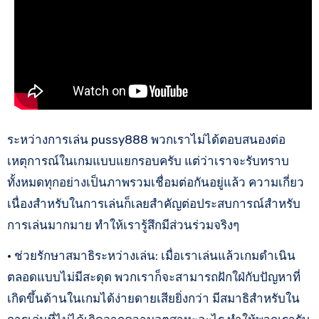
ระหว่างการเล่น pussy888 พวกเราไม่ได้ตอบสนองต่อ
เหตุการณ์ในเกมแบบแยกรอบครับ แต่ว่าเราจะรับทราบ
ทั้งหมดทุกอย่างเป็นภาพรวมเชื่อมต่อกันอยู่แล้ว ความเกี่ยว
เนื่องสำหรับในการเล่นก็เลยสำคัญต่อประสบการณ์สำหรับ
การเล่นมากมาย ทำให้เรารู้สึกมีส่วนร่วมจริงๆ
• ช่วยรักษาสมาธิระหว่างเล่น: เมื่อเราเล่นแล้วเกมดำเนิน
ตลอดแบบไม่มีสะดุด พวกเราก็จะสามารถฝักใฝ่กับปัญหาที่
เกิดขึ้นด้านในเกมได้ง่ายดายเสียยิ่งกว่า มีสมาธิสำหรับใน