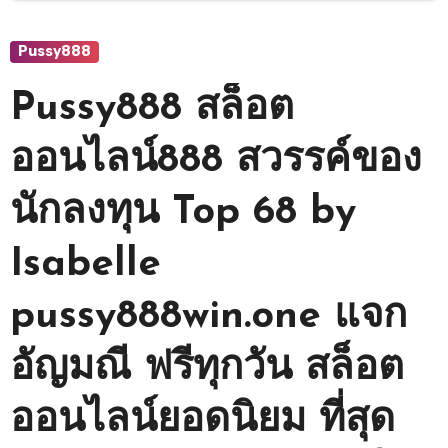
Pussy888
Pussy888 สล็อต
ออนไลน์888 สวรรค์ของ
นักลงทุน Top 68 by
Isabelle
pussy888win.one แจก
อัญมณี ฟรีทุกวัน สล็อต
ออนไลน์ยอดนิยม ที่สุด