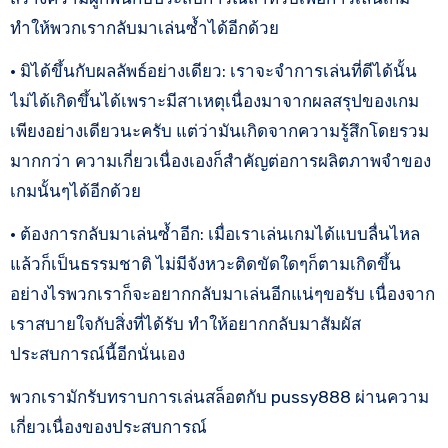
ทำให้พวกเรากลับมาเล่นซ้ำได้อีกด้วย
• มิได้ขึ้นกับผลลัพธ์อย่างเดียว: เราจะจำการเล่นที่ดีได้นั้น
ไม่ได้เกิดขึ้นได้เพราะมีสาเหตุเนื่องมาจากผลสรุปของเกม
เพียงอย่างเดียวนะครับ แต่ว่ามันเกิดจากความรู้สึกโดยรวม
มากกว่า ความเกี่ยวเนื่องเองก็สำคัญต่อการผลิตภาพจำของ
เกมนั้นๆได้อีกด้วย
• ต้องการกลับมาเล่นซ้ำอีก: เมื่อเราเล่นเกมได้แบบลื่นไหล
แล้วก็เป็นธรรมชาติ ไม่มีจังหวะติดขัดใดๆก็ตามเกิดขึ้น
อย่างไรพวกเราก็จะอยากกลับมาเล่นอีกแน่ๆขอรับ เนื่องจาก
เราสบายใจกับสิ่งที่ได้รับ ทำให้อยากกลับมาสัมผัส
ประสบการณ์นี้อีกนั่นเอง
พวกเรามักรับทราบการเล่นสล็อตกับ pussy888 ผ่านความ
เกี่ยวเนื่องของประสบการณ์