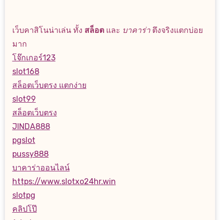
เว็บคาสิโนน่าเล่น ทั้ง
สล็อต
และ
บาคาร่า
ตึงจริงแตกบ่อย
มาก
โจ๊กเกอร์123
slot168
สล็อตเว็บตรง แตกง่าย
slot99
สล็อตเว็บตรง
JINDA888
pgslot
pussy888
บาคาร่าออนไลน์
https://www.slotxo24hr.win
slotpg
คลิปโป๊