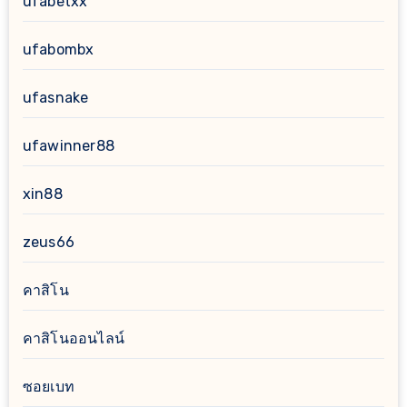
ufabetxx
ufabombx
ufasnake
ufawinner88
xin88
zeus66
คาสิโน
คาสิโนออนไลน์
ซอยเบท