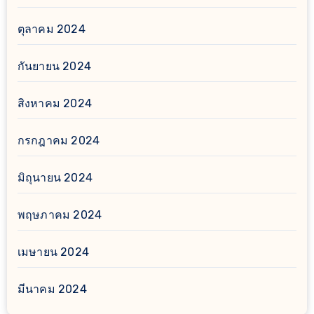
ตุลาคม 2024
กันยายน 2024
สิงหาคม 2024
กรกฎาคม 2024
มิถุนายน 2024
พฤษภาคม 2024
เมษายน 2024
มีนาคม 2024