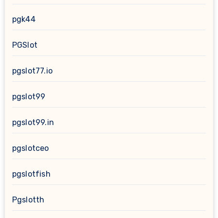
pgk44
PGSlot
pgslot77.io
pgslot99
pgslot99.in
pgslotceo
pgslotfish
Pgslotth