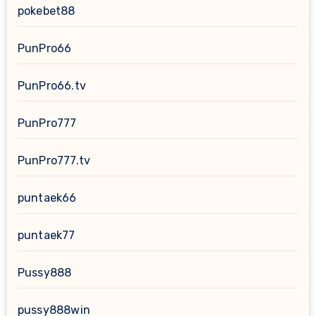
pokebet88
PunPro66
PunPro66.tv
PunPro777
PunPro777.tv
puntaek66
puntaek77
Pussy888
pussy888win