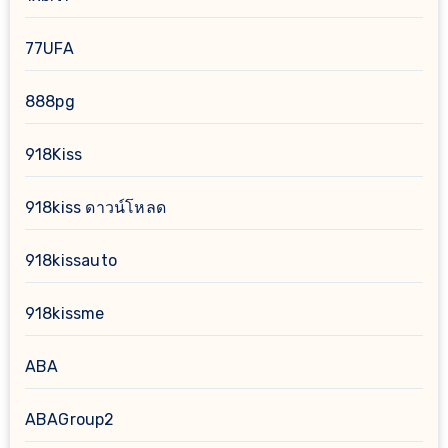
77UFA
888pg
918Kiss
918kiss ดาวน์โหลด
918kissauto
918kissme
ABA
ABAGroup2