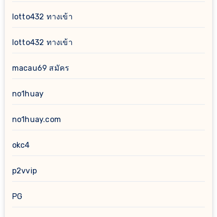
lotto432 ทางเข้า
lotto432 ทางเข้า
macau69 สมัคร
no1huay
no1huay.com
okc4
p2vvip
PG