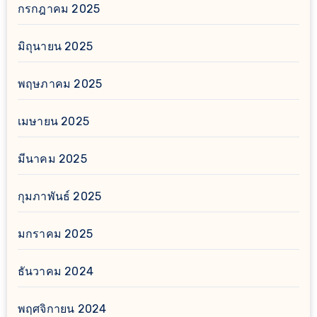
กรกฎาคม 2025
มิถุนายน 2025
พฤษภาคม 2025
เมษายน 2025
มีนาคม 2025
กุมภาพันธ์ 2025
มกราคม 2025
ธันวาคม 2024
พฤศจิกายน 2024