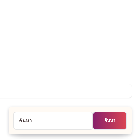
ค้นหา
สำหรับ: