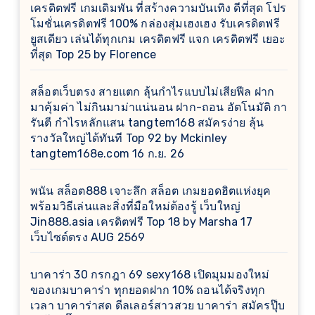
เครดิตฟรี เกมเดิมพัน ที่สร้างความบันเทิง ดีที่สุด โปร
โมชั่นเครดิตฟรี 100% กล่องสุ่มเฮงเฮง รับเครดิตฟรี
ยูสเดียว เล่นได้ทุกเกม เครดิตฟรี แจก เครดิตฟรี เยอะ
ที่สุด Top 25 by Florence
สล็อตเว็บตรง สายแตก ลุ้นกำไรแบบไม่เสียฟีล ฝาก
มาคุ้มค่า ไม่กินมาม่าแน่นอน ฝาก-ถอน อัตโนมัติ กา
รันตี กำไรหลักแสน tangtem168 สมัครง่าย ลุ้น
รางวัลใหญ่ได้ทันที Top 92 by Mckinley
tangtem168e.com 16 ก.ย. 26
พนัน สล็อต888 เจาะลึก สล็อต เกมยอดฮิตแห่งยุค
พร้อมวิธีเล่นและสิ่งที่มือใหม่ต้องรู้ เว็บใหญ่
Jin888.asia เครดิตฟรี Top 18 by Marsha 17
เว็บไซต์ตรง AUG 2569
บาคาร่า 30 กรกฎา 69 sexy168 เปิดมุมมองใหม่
ของเกมบาคาร่า ทุกยอดฝาก 10% ถอนได้จริงทุก
เวลา บาคาร่าสด ดีลเลอร์สาวสวย บาคาร่า สมัครปุ๊บ