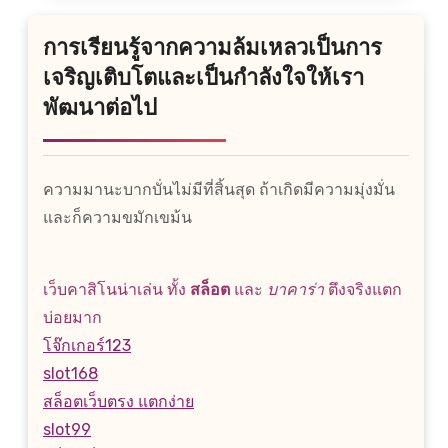
การเรียนรู้จากความล้มเหลวเป็นการ
เจริญเติบโตและเป็นกำลังใจให้เรา
พัฒนาต่อไป
ความมานะบากบั่นไม่มีที่สิ้นสุด ถ้าเกิดมีความมุ่งมั่น
และก็ความขมักเขม้น
เว็บคาสิโนน่าเล่น ทั้ง
สล็อต
และ
บาคาร่า
ตึงจริงแตก
บ่อยมาก
โจ๊กเกอร์123
slot168
สล็อตเว็บตรง แตกง่าย
slot99