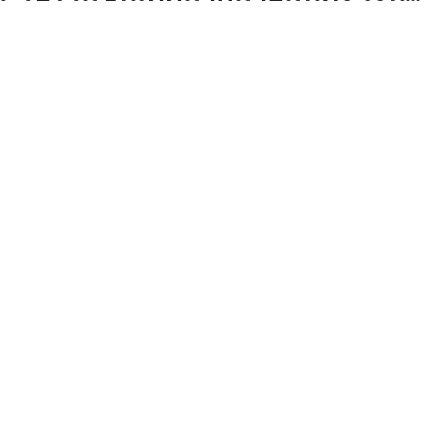
กมเดิมพันสุดเจ๋ง Top 50 by Shani