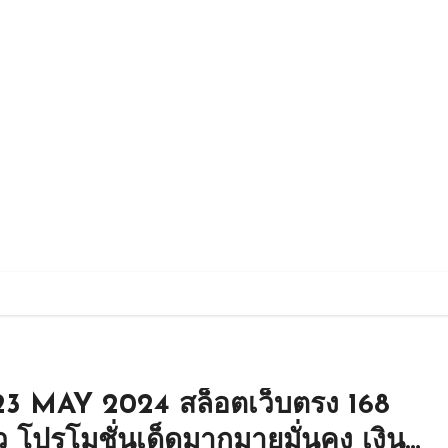
 23 MAY 2024 สล็อตเว็บตรง 168
ว โปรโมชั่นเด็ดมากมายมั่นคง เงิน