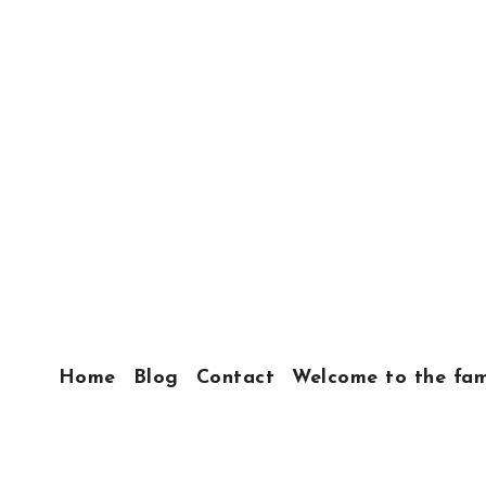
Home
Blog
Contact
Welcome to the fam