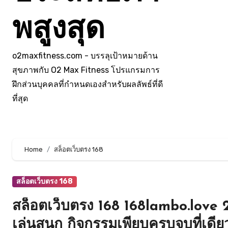
พสูงสุด
o2maxfitness.com - บรรลุเป้าหมายด้าน
สุขภาพกับ O2 Max Fitness โปรแกรมการ
ฝึกส่วนบุคคลที่กำหนดเองสำหรับผลลัพธ์ที่ดี
ที่สุด
Home
สล็อตเว็บตรง 168
สล็อตเว็บตรง 168
สล็อตเว็บตรง 168 168lambo.love
เล่นสนุก กิจกรรมเพียบครบจบที่เดีย