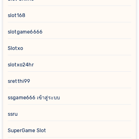
slot168
slotgame6666
Slotxo
slotxo24hr
sretthi99
ssgame666 เข้าสู่ระบบ
ssru
SuperGame Slot