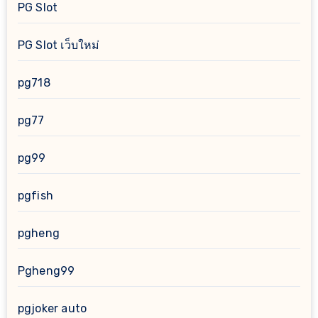
PG Slot
PG Slot เว็บใหม่
pg718
pg77
pg99
pgfish
pgheng
Pgheng99
pgjoker auto