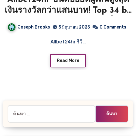
เงินรางวัลกว่าแสนบาท! Top 34 by
Micheal Allbet24hr.store เว็บตรง
Joseph Brooks
5 มิถุนายน 2025
0 Comments
918kiss ดาวน์โหลด ดาวน์โหลด
Allbet24hr รีวิ…
918kiss เวอร์ชั่น ล่าสุดรวมเกม
สล็อต ยิงปลา เล่นง่าย สล็อต
Read More
918kiss บริการแบบ VIP 20
August 2025
ค้นหา
สำหรับ: