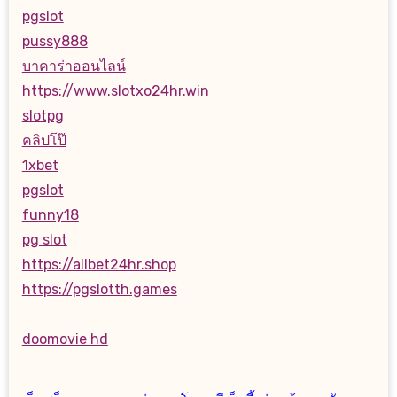
pgslot
pussy888
บาคาร่าออนไลน์
https://www.slotxo24hr.win
slotpg
คลิปโป๊
1xbet
pgslot
funny18
pg slot
https://allbet24hr.shop
https://pgslotth.games
doomovie hd