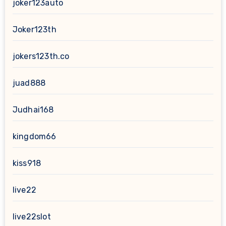
joker123auto
Joker123th
jokers123th.co
juad888
Judhai168
kingdom66
kiss918
live22
live22slot