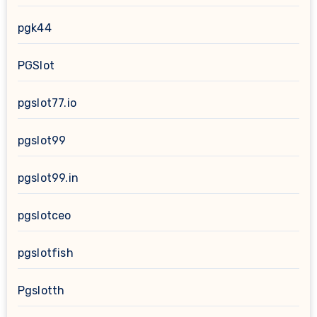
pgk44
PGSlot
pgslot77.io
pgslot99
pgslot99.in
pgslotceo
pgslotfish
Pgslotth