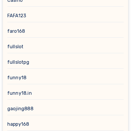
Casino
FAFA123
faro168
fullslot
fullslotpg
funny18
funny18.in
gaojing888
happy168