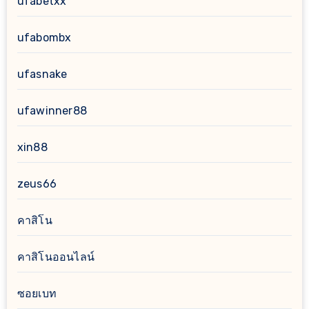
ufabetxx
ufabombx
ufasnake
ufawinner88
xin88
zeus66
คาสิโน
คาสิโนออนไลน์
ซอยเบท