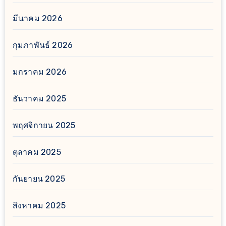
มีนาคม 2026
กุมภาพันธ์ 2026
มกราคม 2026
ธันวาคม 2025
พฤศจิกายน 2025
ตุลาคม 2025
กันยายน 2025
สิงหาคม 2025