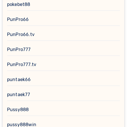
pokebet88
PunPro66
PunPro66.tv
PunPro777
PunPro777.tv
puntaek66
puntaek77
Pussy888
pussy888win