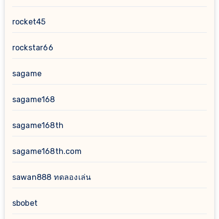
rocket45
rockstar66
sagame
sagame168
sagame168th
sagame168th.com
sawan888 ทดลองเล่น
sbobet