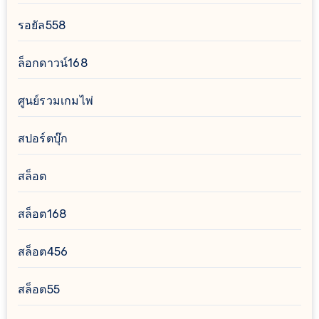
รอยัล558
ล็อกดาวน์168
ศูนย์รวมเกมไพ่
สปอร์ตบุ๊ก
สล็อต
สล็อต168
สล็อต456
สล็อต55