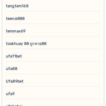
tangtem168
teenoi888
temmax69
tookhuay 88 ถูกหวย88
ufa11bet
ufa88
Ufa89bet
ufa9