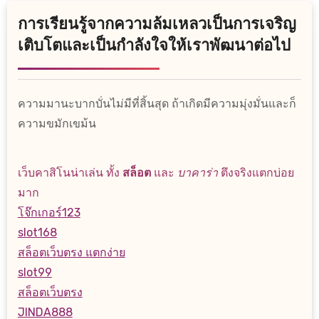
การเรียนรู้จากความล้มเหลวเป็นการเจริญ
เติบโตและเป็นกำลังใจให้เราพัฒนาต่อไป
ความมานะบากบั่นไม่มีที่สิ้นสุด ถ้าเกิดมีความมุ่งมั่นและก็
ความขมักเขม้น
เว็บคาสิโนน่าเล่น ทั้ง
สล็อต
และ
บาคาร่า
ตึงจริงแตกบ่อย
มาก
โจ๊กเกอร์123
slot168
สล็อตเว็บตรง แตกง่าย
slot99
สล็อตเว็บตรง
JINDA888