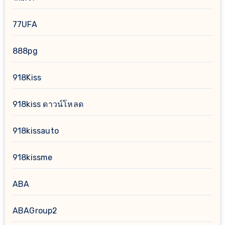
77UFA
888pg
918Kiss
918kiss ดาวน์โหลด
918kissauto
918kissme
ABA
ABAGroup2