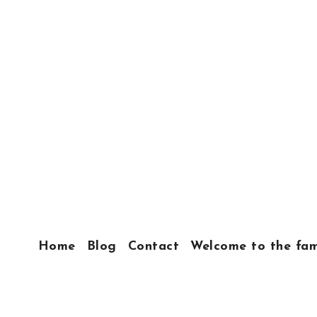
Home
Blog
Contact
Welcome to the fam