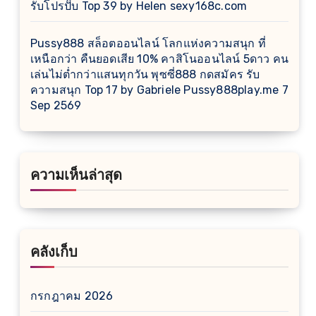
รับโปรปั๊บ Top 39 by Helen sexy168c.com
Pussy888 สล็อตออนไลน์ โลกแห่งความสนุก ที่
เหนือกว่า คืนยอดเสีย 10% คาสิโนออนไลน์ 5ดาว คน
เล่นไม่ต่ำกว่าแสนทุกวัน พุซซี่888 กดสมัคร รับ
ความสนุก Top 17 by Gabriele Pussy888play.me 7
Sep 2569
ความเห็นล่าสุด
คลังเก็บ
กรกฎาคม 2026