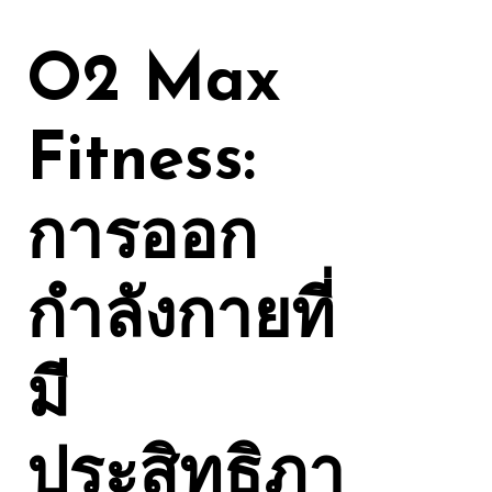
Skip
to
O2 Max
content
Fitness:
การออก
กำลังกายที่
มี
ประสิทธิภา