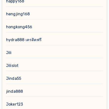
happy168
hengjing168
hongkong456
hydra888 เครดิตฟรี
Jili
Jilislot
Jinda55
jinda888
Joker123