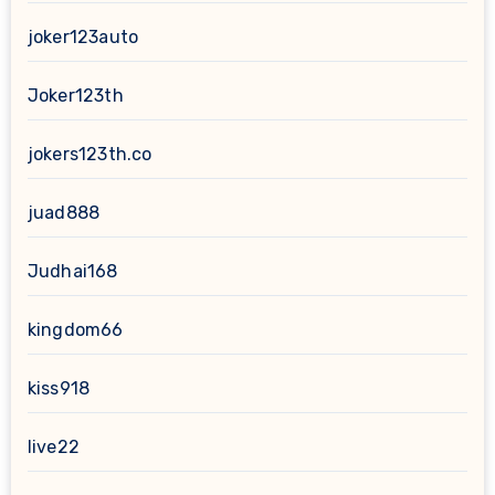
joker123auto
Joker123th
jokers123th.co
juad888
Judhai168
kingdom66
kiss918
live22