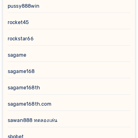
pussy888win
rocket45
rockstar66
sagame
sagame168
sagame168th
sagame168th.com
sawan888 ทดลองเล่น
sbobet