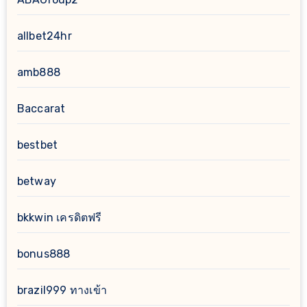
allbet24hr
amb888
Baccarat
bestbet
betway
bkkwin เครดิตฟรี
bonus888
brazil999 ทางเข้า