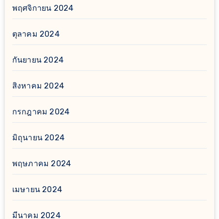
พฤศจิกายน 2024
ตุลาคม 2024
กันยายน 2024
สิงหาคม 2024
กรกฎาคม 2024
มิถุนายน 2024
พฤษภาคม 2024
เมษายน 2024
มีนาคม 2024