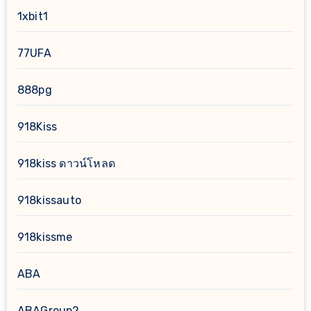
1xbit1
77UFA
888pg
918Kiss
918kiss ดาวน์โหลด
918kissauto
918kissme
ABA
ABAGroup2