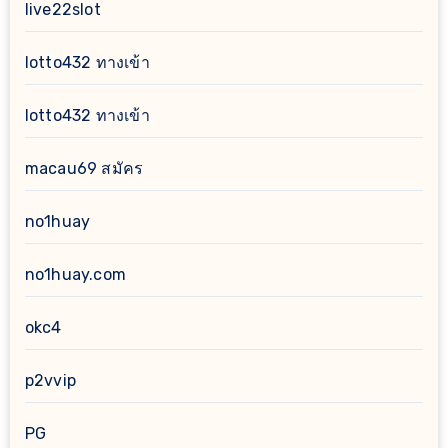
live22slot
lotto432 ทางเข้า
lotto432 ทางเข้า
macau69 สมัคร
no1huay
no1huay.com
okc4
p2vvip
PG