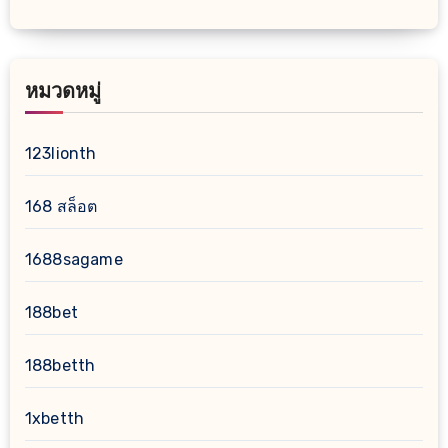
หมวดหมู่
123lionth
168 สล็อต
1688sagame
188bet
188betth
1xbetth