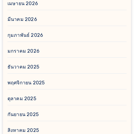
เมษายน 2026
มีนาคม 2026
กุมภาพันธ์ 2026
มกราคม 2026
ธันวาคม 2025
พฤศจิกายน 2025
ตุลาคม 2025
กันยายน 2025
สิงหาคม 2025