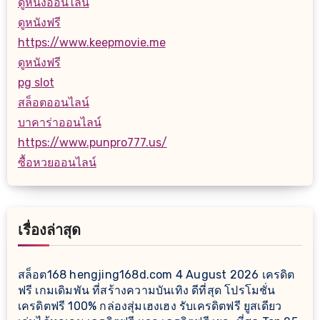
ดูหนังออนไลน์
ดูหนังฟรี
https://www.keepmovie.me
ดูหนังฟรี
pg slot
สล็อตออนไลน์
บาคาร่าออนไลน์
https://www.punpro777.us/
ซื้อหวยออนไลน์
เรื่องล่าสุด
สล็อต168 hengjing168d.com 4 August 2026 เครดิต
ฟรี เกมเดิมพัน ที่สร้างความบันเทิง ดีที่สุด โปรโมชั่น
เครดิตฟรี 100% กล่องสุ่มเฮงเฮง รับเครดิตฟรี ยูสเดียว