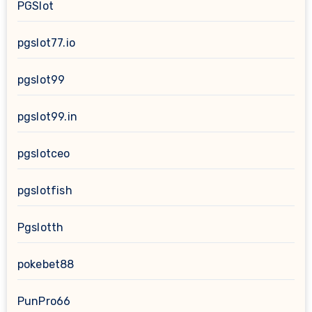
PGSlot
pgslot77.io
pgslot99
pgslot99.in
pgslotceo
pgslotfish
Pgslotth
pokebet88
PunPro66