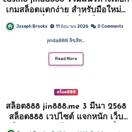
เกมสล็อตแตกง่าย สำหรับมือใหม่ที่
อยากเริ่มแบบไม่มั่ว เว็บตรง
Joseph Brooks
11 มิถุนายน 2026
0 Comments
Jin888.run ทดลองเล่น Top 54 by
jinda888 ลิขสิท…
Dick 26 เวปไซต์ตรง June 26
Read More
สล็อต888
สล็อต888 jin888.me 3 มีนา 2568
สล็อต888 เวปไซต์ แจกหนัก เว็บ
สล็อตยอดนิยม โบนัสแตกบ่อยที่สุด