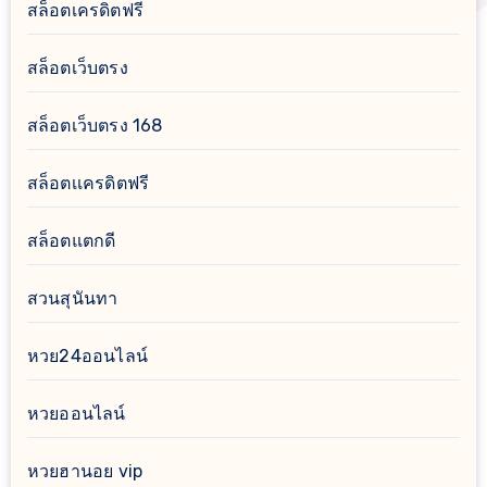
สล็อตเครดิตฟรี
สล็อตเว็บตรง
สล็อตเว็บตรง 168
สล็อตเเครดิตฟรี
สล็อตแตกดี
สวนสุนันทา
หวย24ออนไลน์
หวยออนไลน์
หวยฮานอย vip