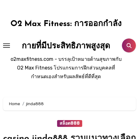
Skip
to
content
O2 Max Fitness: การออกกำลัง
กายที่มีประสิทธิภาพสูงสุด
o2maxfitness.com - บรรลุเป้าหมายด้านสุขภาพกับ
O2 Max Fitness โปรแกรมการฝึกส่วนบุคคลที่
กำหนดเองสำหรับผลลัพธ์ที่ดีที่สุด
Home
jinda888
สล็อต888
casino jinda888 รวมแนวทางเลือก