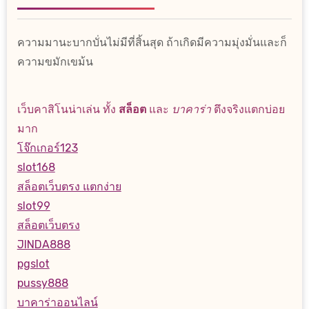
ความมานะบากบั่นไม่มีที่สิ้นสุด ถ้าเกิดมีความมุ่งมั่นและก็
ความขมักเขม้น
เว็บคาสิโนน่าเล่น ทั้ง
สล็อต
และ
บาคาร่า
ตึงจริงแตกบ่อย
มาก
โจ๊กเกอร์123
slot168
สล็อตเว็บตรง แตกง่าย
slot99
สล็อตเว็บตรง
JINDA888
pgslot
pussy888
บาคาร่าออนไลน์