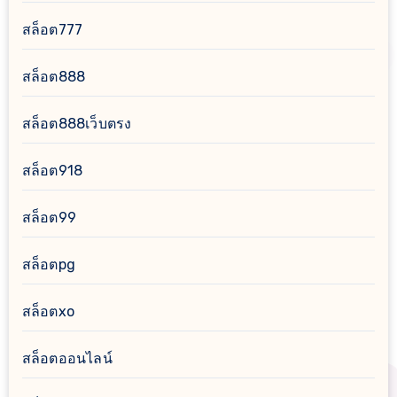
สล็อต777
สล็อต888
สล็อต888เว็บตรง
สล็อต918
สล็อต99
สล็อตpg
สล็อตxo
สล็อตออนไลน์