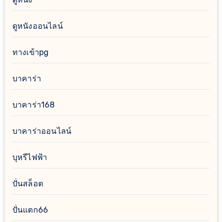
ดูหนังออนไลน์
ทางเข้าpg
บาคาร่า
บาคาร่า168
บาคาร่าออนไลน์
บุหรีไฟฟ้า
ปั่นสล็อต
ปั่นแตก66