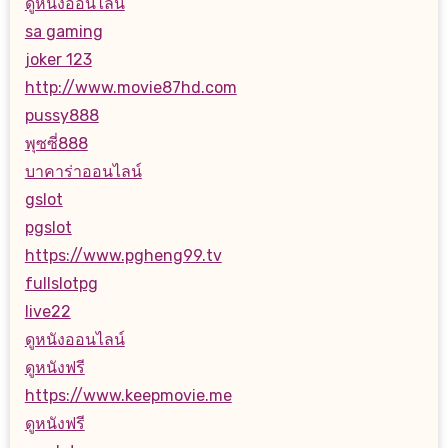
ดูหนังออนไลน์
sa gaming
joker 123
http://www.movie87hd.com
pussy888
พุซซี่888
บาคาร่าออนไลน์
gslot
pgslot
https://www.pgheng99.tv
fullslotpg
live22
ดูหนังออนไลน์
ดูหนังฟรี
https://www.keepmovie.me
ดูหนังฟรี