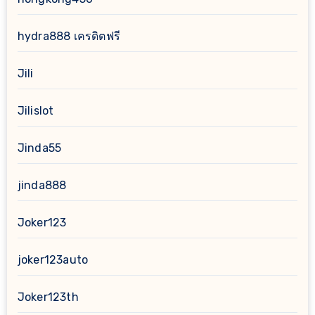
hydra888 เครดิตฟรี
Jili
Jilislot
Jinda55
jinda888
Joker123
joker123auto
Joker123th