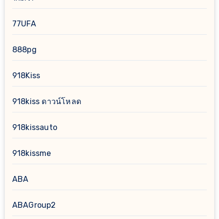
77UFA
888pg
918Kiss
918kiss ดาวน์โหลด
918kissauto
918kissme
ABA
ABAGroup2