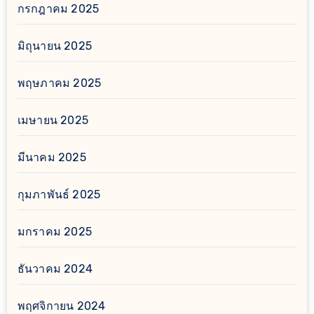
กรกฎาคม 2025
มิถุนายน 2025
พฤษภาคม 2025
เมษายน 2025
มีนาคม 2025
กุมภาพันธ์ 2025
มกราคม 2025
ธันวาคม 2024
พฤศจิกายน 2024