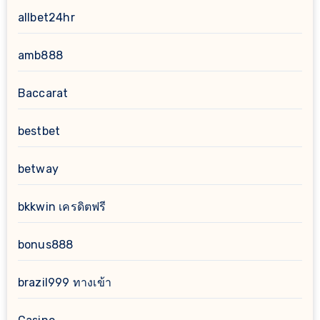
allbet24hr
amb888
Baccarat
bestbet
betway
bkkwin เครดิตฟรี
bonus888
brazil999 ทางเข้า