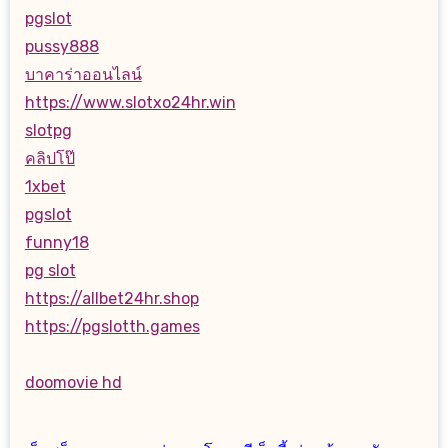
pgslot
pussy888
บาคาร่าออนไลน์
https://www.slotxo24hr.win
slotpg
คลิปโป๊
1xbet
pgslot
funny18
pg slot
https://allbet24hr.shop
https://pgslotth.games
doomovie hd