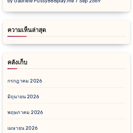
by Gabriele Pussy888play.me 7 Sep 2569
ความเห็นล่าสุด
คลังเก็บ
กรกฎาคม 2026
มิถุนายน 2026
พฤษภาคม 2026
เมษายน 2026