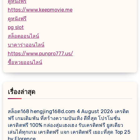
ดูหนังฟรี
https://www.keepmovie.me
ดูหนังฟรี
pg slot
สล็อตออนไลน์
บาคาร่าออนไลน์
https://www.punpro777.us/
ซื้อหวยออนไลน์
เรื่องล่าสุด
สล็อต168 hengjing168d.com 4 August 2026 เครดิต
ฟรี เกมเดิมพัน ที่สร้างความบันเทิง ดีที่สุด โปรโมชั่น
เครดิตฟรี 100% กล่องสุ่มเฮงเฮง รับเครดิตฟรี ยูสเดียว
เล่นได้ทุกเกม เครดิตฟรี แจก เครดิตฟรี เยอะที่สุด Top 25
by Florence