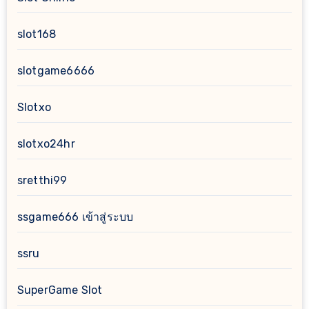
slot168
slotgame6666
Slotxo
slotxo24hr
sretthi99
ssgame666 เข้าสู่ระบบ
ssru
SuperGame Slot