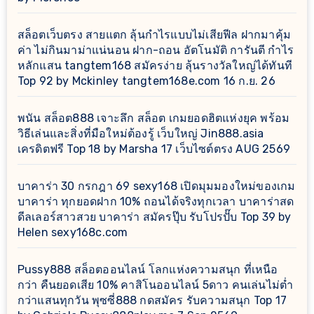
สล็อตเว็บตรง สายแตก ลุ้นกำไรแบบไม่เสียฟีล ฝากมาคุ้ม
ค่า ไม่กินมาม่าแน่นอน ฝาก-ถอน อัตโนมัติ การันตี กำไร
หลักแสน tangtem168 สมัครง่าย ลุ้นรางวัลใหญ่ได้ทันที
Top 92 by Mckinley tangtem168e.com 16 ก.ย. 26
พนัน สล็อต888 เจาะลึก สล็อต เกมยอดฮิตแห่งยุค พร้อม
วิธีเล่นและสิ่งที่มือใหม่ต้องรู้ เว็บใหญ่ Jin888.asia
เครดิตฟรี Top 18 by Marsha 17 เว็บไซต์ตรง AUG 2569
บาคาร่า 30 กรกฎา 69 sexy168 เปิดมุมมองใหม่ของเกม
บาคาร่า ทุกยอดฝาก 10% ถอนได้จริงทุกเวลา บาคาร่าสด
ดีลเลอร์สาวสวย บาคาร่า สมัครปุ๊บ รับโปรปั๊บ Top 39 by
Helen sexy168c.com
Pussy888 สล็อตออนไลน์ โลกแห่งความสนุก ที่เหนือ
กว่า คืนยอดเสีย 10% คาสิโนออนไลน์ 5ดาว คนเล่นไม่ต่ำ
กว่าแสนทุกวัน พุซซี่888 กดสมัคร รับความสนุก Top 17