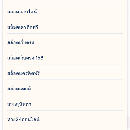
สล็อตออนไลน์
สล็อตเครดิตฟรี
สล็อตเว็บตรง
สล็อตเว็บตรง 168
สล็อตเเครดิตฟรี
สล็อตแตกดี
สวนสุนันทา
หวย24ออนไลน์