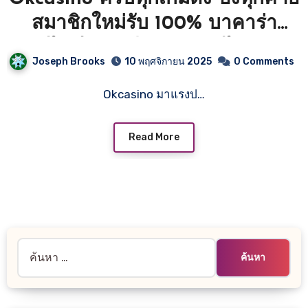
สมาชิกใหม่รับ 100% บาคาร่า
ออนไลน์ เล่นเสียหายห่วง ได้คืนทุก
Joseph Brooks
10 พฤศจิกายน 2025
0 Comments
ยอด คาสิโน สมัครวันนี้ เป็นเศรษฐี
Okcasino มาแรงป…
แน่ Top 9 by Linette ok casino
12 ธ.ค. 2025
Read More
ค้นหา
สำหรับ: