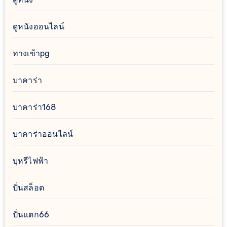
ดูหนังออนไลน์
ทางเข้าpg
บาคาร่า
บาคาร่า168
บาคาร่าออนไลน์
บุหรีไฟฟ้า
ปั่นสล็อต
ปั่นแตก66