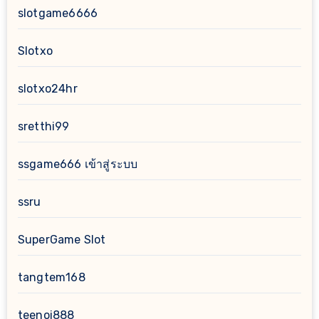
slotgame6666
Slotxo
slotxo24hr
sretthi99
ssgame666 เข้าสู่ระบบ
ssru
SuperGame Slot
tangtem168
teenoi888