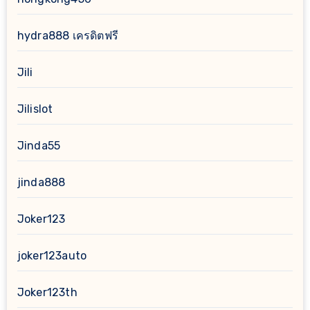
hydra888 เครดิตฟรี
Jili
Jilislot
Jinda55
jinda888
Joker123
joker123auto
Joker123th