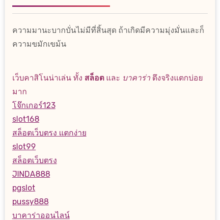
ความมานะบากบั่นไม่มีที่สิ้นสุด ถ้าเกิดมีความมุ่งมั่นและก็
ความขมักเขม้น
เว็บคาสิโนน่าเล่น ทั้ง
สล็อต
และ
บาคาร่า
ตึงจริงแตกบ่อย
มาก
โจ๊กเกอร์123
slot168
สล็อตเว็บตรง แตกง่าย
slot99
สล็อตเว็บตรง
JINDA888
pgslot
pussy888
บาคาร่าออนไลน์