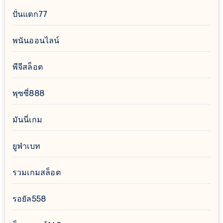
ปั่นแตก77
พนันออนไลน์
พีจีสล็อต
พุซซี่888
มันนี่เกม
ยูฟ่าเบท
รวมเกมสล็อต
รอยัล558