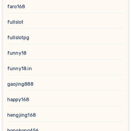
faro168
fullslot
fullslotpg
funny18
funny18.in
gaojing888
happy168
hengjing168
hongkong456