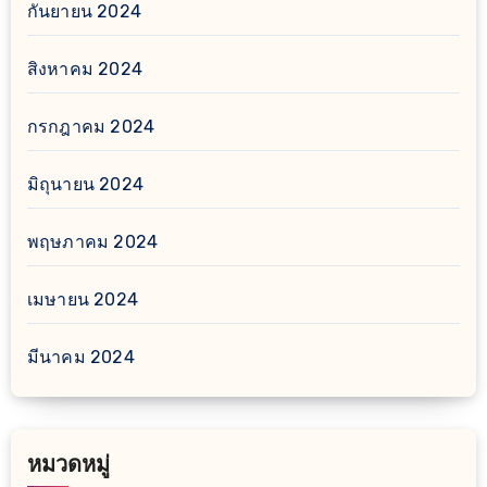
กันยายน 2024
สิงหาคม 2024
กรกฎาคม 2024
มิถุนายน 2024
พฤษภาคม 2024
เมษายน 2024
มีนาคม 2024
หมวดหมู่