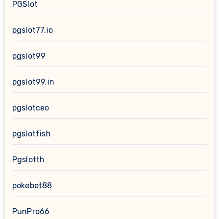
PGSlot
pgslot77.io
pgslot99
pgslot99.in
pgslotceo
pgslotfish
Pgslotth
pokebet88
PunPro66