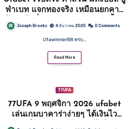
ฟ่าเบท แจกทองจริง เหมือนยกคาสิ
โนมาไว้ที่เดียว เดิมพันง่าย ค่าน้ำดี
Joseph Brooks
4 ธันวาคม 2025
0 Comments
เกินคาด ufawinner ต้องเว็บนี้ดี
Ufawinner88 ครบ…
ที่สุดในตอนนี้ Top 93 by Quincy
Ufawinner 27 ธ.ค. 25
Read More
77UFA
77UFA 9 พฤศจิกา 2026 ufabet
เล่นเกมบาคาร่าง่ายๆ ได้เงินไว
สมาชิกใหม่รับ 50,000 จบไวได้เงิน